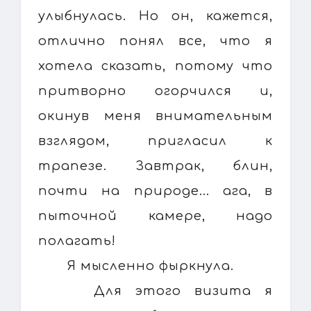
улыбнулась. Но он, кажется,
отлично понял все, что я
хотела сказать, потому что
притворно огорчился и,
окинув меня внимательным
взглядом, пригласил к
трапезе. Завтрак, блин,
почти на природе... ага, в
пыточной камере, надо
полагать!
Я мысленно фыркнула.
Для этого визита я