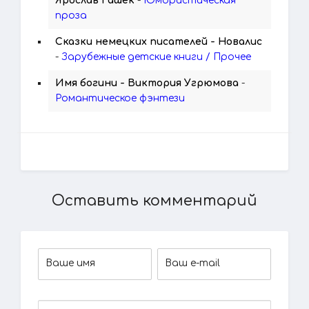
Ярослав Гашек
-
Юмористическая
проза
Сказки немецких писателей - Новалис
-
Зарубежные детские книги / Прочее
Имя богини - Виктория Угрюмова
-
Романтическое фэнтези
Оставить комментарий