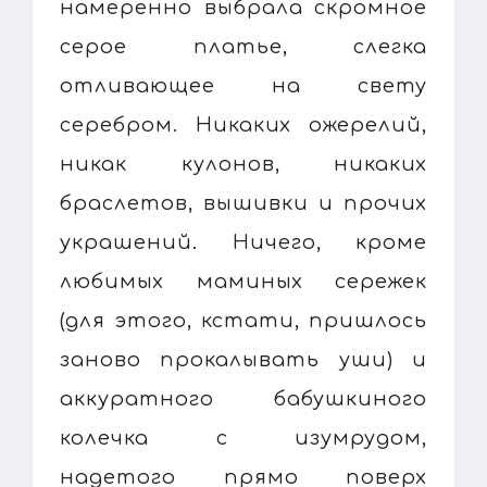
намеренно выбрала скромное
серое платье, слегка
отливающее на свету
серебром. Никаких ожерелий,
никак кулонов, никаких
браслетов, вышивки и прочих
украшений. Ничего, кроме
любимых маминых сережек
(для этого, кстати, пришлось
заново прокалывать уши) и
аккуратного бабушкиного
колечка с изумрудом,
надетого прямо поверх