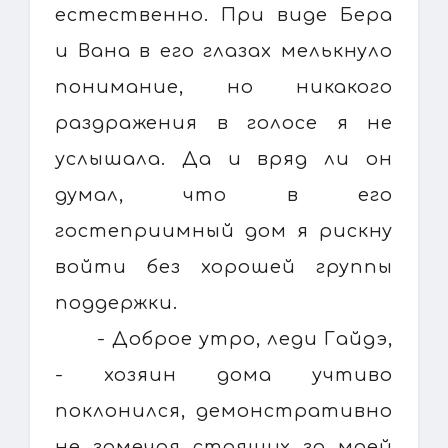
естественно. При виде Бера
и Вана в его глазах мелькнуло
понимание, но никакого
раздражения в голосе я не
услышала. Да и вряд ли он
думал, что в его
гостеприимный дом я рискну
войти без хорошей группы
поддержки.
- Доброе утро, леди Гайдэ,
- хозяин дома учтиво
поклонился, демонстративно
не замечая стоящих за моей