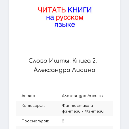
Слово Ишты. Книга 2. -
Александра Лисина
Автор:
Александра Лисина
Категория:
Фантастика и
фэнтези
/
Фэнтези
Просмотров:
2