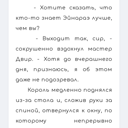
- Хотите сказать, что
кто-то знает Эйнараэ лучше,
чем вы?
- Выходит так, сир, -
сокрушенно вздохнул мастер
Двир. - Хотя до вчерашнего
дня, признаюсь, я об этом
даже не подозревал.
Король медленно поднялся
из-за стола и, сложив руки за
спиной, отвернулся к окну, по
которому непрерывно