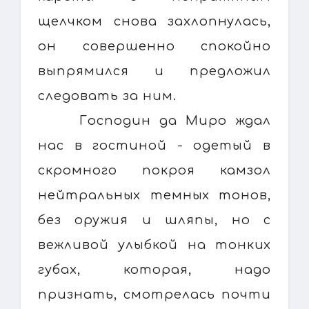
щелчком снова захлопнулась,
он совершенно спокойно
выпрямился и предложил
следовать за ним.
Господин да Миро ждал
нас в гостиной - одетый в
скромного покроя камзол
нейтральных темных тонов,
без оружия и шляпы, но с
вежливой улыбкой на тонких
губах, которая, надо
признать, смотрелась почти