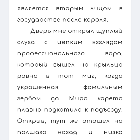
является вторым лицом в
государстве после короля.
Дверь мне открыл щуплый
слуга с цепким взглядом
профессионального вора,
который вышел на крыльцо
ровно в тот миг, когда
украшенная фамильным
гербом да Миро карета
плавно подкатила к подъезду.
Открыв, тут же отошел на
полшага назад и низко