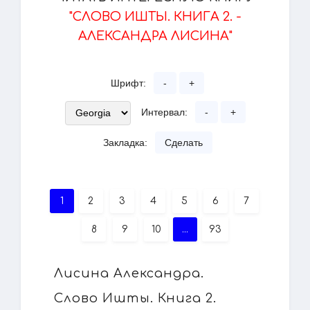
"СЛОВО ИШТЫ. КНИГА 2. -
АЛЕКСАНДРА ЛИСИНА"
Шрифт:
-
+
Интервал:
-
+
Закладка:
Сделать
1
2
3
4
5
6
7
8
9
10
...
93
Лисина Александра.
Слово Ишты. Книга 2.