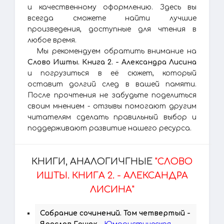
и качественному оформлению. Здесь вы
всегда сможете найти лучшие
произведения, доступные для чтения в
любое время.
Мы рекомендуем обратить внимание на
Слово Ишты. Книга 2. - Александра Лисина
и погрузиться в её сюжет, который
оставит долгий след в вашей памяти.
После прочтения не забудьте поделиться
своим мнением - отзывы помогают другим
читателям сделать правильный выбор и
поддерживают развитие нашего ресурса.
КНИГИ, АНАЛОГИЧГНЫЕ
"СЛОВО
ИШТЫ. КНИГА 2. - АЛЕКСАНДРА
ЛИСИНА"
Собрание сочинений. Том четвертый -