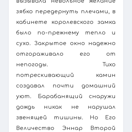
вызывала невольное желание
зябко передернуть плечами, в
кабинете королевского замка
было по-прежнему тепло и
сухо. Закрытое окно надежно
отгораживало его от
непогоды. Тихо
потрескивающий камин
создавал почти домашний
уют. Барабанящий снаружи
дождь никак не нарушал
звенящей тишины. Но Его
Величество Эннар Второй