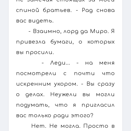
спиной братьев. - Рад снова
вас видеть.
- Взаимно, лорд да Миро. Я
привезла бумаги, о которых
вы просили.
- Леди... - на меня
посмотрели с почти что
искренним укором. - Вы сразу
о делах. Неужели вы могли
подумать, что я пригласил
вас только ради этого?
Нет. Не могла. Просто в