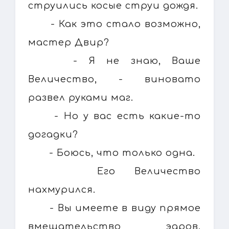
струились косые струи дождя.
- Как это стало возможно,
мастер Двир?
- Я не знаю, Ваше
Величество, - виновато
развел руками маг.
- Но у вас есть какие-то
догадки?
- Боюсь, что только одна.
Его Величество
нахмурился.
- Вы имеете в виду прямое
вмешательство эаров,