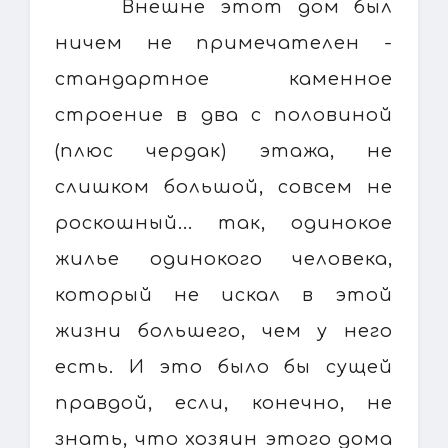
Внешне этот дом был
ничем не примечателен -
стандартное каменное
строение в два с половиной
(плюс чердак) этажа, не
слишком большой, совсем не
роскошный... так, одинокое
жилье одинокого человека,
который не искал в этой
жизни большего, чем у него
есть. И это было бы сущей
правдой, если, конечно, не
знать, что хозяин этого дома