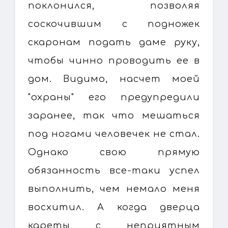
поклонился, позволяя
соскочившим с подножек
скаронам подать даме руку,
чтобы чинно проводить ее в
дом. Видимо, насчет моей
"охраны" его предупредили
заранее, так что мешаться
под ногами человечек не стал.
Однако свою прямую
обязанность все-таки успел
выполнить, чем немало меня
восхитил. А когда дверца
кареты с неприятным