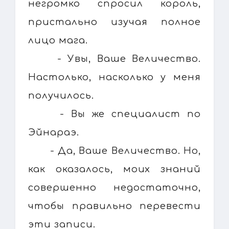
негромко спросил король,
пристально изучая полное
лицо мага.
- Увы, Ваше Величество.
Настолько, насколько у меня
получилось.
- Вы же специалист по
Эйнараэ.
- Да, Ваше Величество. Но,
как оказалось, моих знаний
совершенно недостаточно,
чтобы правильно перевести
эти записи.