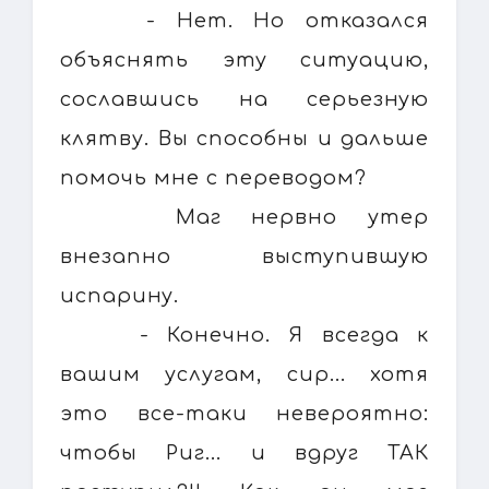
- Нет. Но отказался
объяснять эту ситуацию,
сославшись на серьезную
клятву. Вы способны и дальше
помочь мне с переводом?
Маг нервно утер
внезапно выступившую
испарину.
- Конечно. Я всегда к
вашим услугам, сир... хотя
это все-таки невероятно:
чтобы Риг... и вдруг ТАК