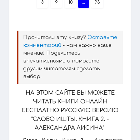
8
9
10
...
93
Прочитали эту книгу?
Оставьте
комментарий
- нам важно ваше
мнение! Поделитесь
впечатлениями и помогите
другим читателям сделать
выбор.
НА ЭТОМ САЙТЕ ВЫ МОЖЕТЕ
ЧИТАТЬ КНИГИ ОНЛАЙН
БЕСПЛАТНО РУССКУЮ ВЕРСИЮ
"СЛОВО ИШТЫ. КНИГА 2. -
АЛЕКСАНДРА ЛИСИНА".