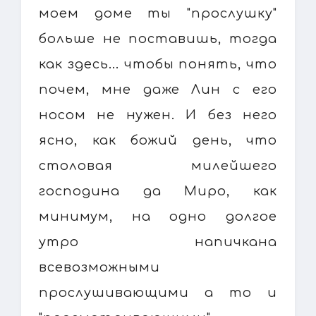
моем доме ты "прослушку"
больше не поставишь, тогда
как здесь... чтобы понять, что
почем, мне даже Лин с его
носом не нужен. И без него
ясно, как божий день, что
столовая милейшего
господина да Миро, как
минимум, на одно долгое
утро напичкана
всевозможными
прослушивающими а то и