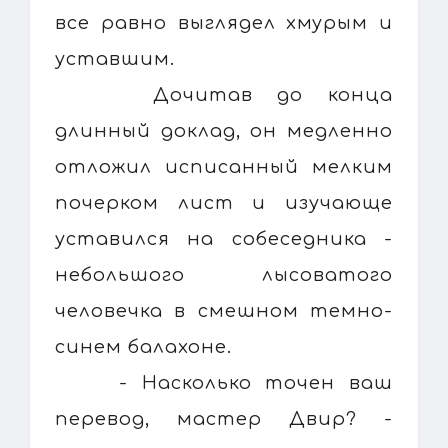
все равно выглядел хмурым и
уставшим.
Дочитав до конца
длинный доклад, он медленно
отложил исписанный мелким
почерком лист и изучающе
уставился на собеседника -
небольшого лысоватого
человечка в смешном темно-
синем балахоне.
- Насколько точен ваш
перевод, мастер Двир? -