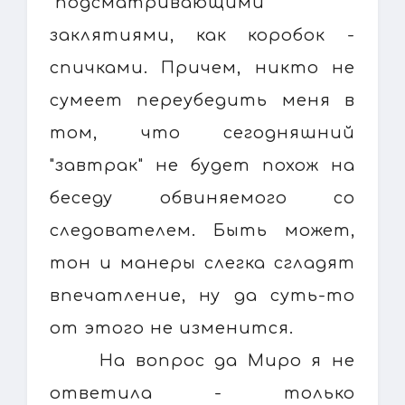
"подсматривающими"
заклятиями, как коробок -
спичками. Причем, никто не
сумеет переубедить меня в
том, что сегодняшний
"завтрак" не будет похож на
беседу обвиняемого со
следователем. Быть может,
тон и манеры слегка сгладят
впечатление, ну да суть-то
от этого не изменится.
На вопрос да Миро я не
ответила - только