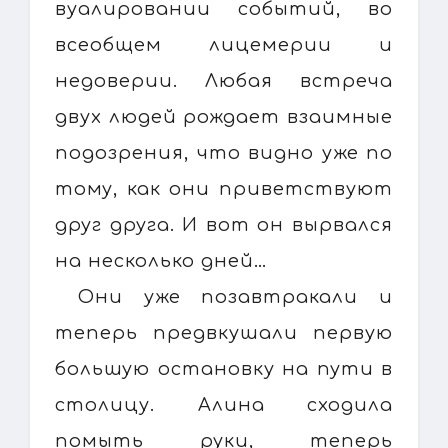
вуалировании событий, во
всеобщем лицемерии и
недоверии. Любая встреча
двух людей рождает взаимные
подозрения, что видно уже по
тому, как они приветствуют
друг друга. И вот он вырвался
на несколько дней…
Они уже позавтракали и
теперь предвкушали первую
большую остановку на пути в
столицу. Алина сходила
помыть руки, теперь