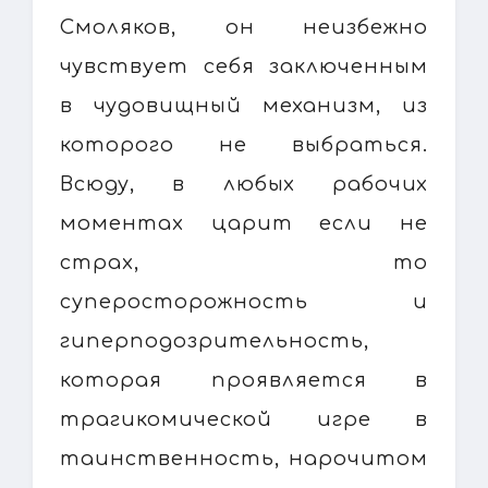
Смоляков, он неизбежно
чувствует себя заключенным
в чудовищный механизм, из
которого не выбраться.
Всюду, в любых рабочих
моментах царит если не
страх, то
суперосторожность и
гиперподозрительность,
которая проявляется в
трагикомической игре в
таинственность, нарочитом