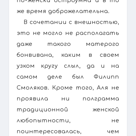
по-женски остроумна и в то
же время доброжелательна.
В сочетании с внешностью,
это не могло не располагать
даже такого матерого
бонвивана, каким в своем
узком кругу слыл, да и на
самом деле был Филипп
Смоляков. Кроме того, Аля не
проявила ни полграмма
традиционной женской
любопытности, не
поинтересовалась, чем