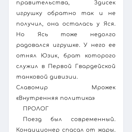
правительства, Здисек
игрушку обратно так и не
получил, она осталась у Яся.
Но Ясь тоже недолго
радовался игрушке. У него ее
отнял Юзик, брат которого
служил в Первой Гвардейской
танковой дивизии.
Славомир Мрожек
«Внутренняя политика»
ПРОЛОГ
Поезд был современный.
Кондиционер спасал от жары.