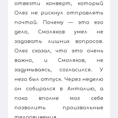
отвезти конверт, который
Олег не рискнул отправлять
почтой. Почему — это его
дело, Смоляков умел не
задавать лишних вопросов.
Олег сказал, что это очень
важно, и Смоляков, не
задумываясь, согласился. У
него был отпуск. Через неделю
он собирался в Анталию, а
пока вполне мог себе
позволить произвольные
телодвижения.