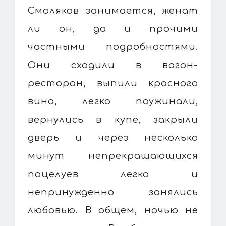
Смоляков занимается, женат
ли он, да и прочими
частными подробностями.
Они сходили в вагон-
ресторан, выпили красного
вина, легко поужинали,
вернулись в купе, закрыли
дверь и через несколько
минут непрекращающихся
поцелуев легко и
непринужденно занялись
любовью. В общем, ночью не