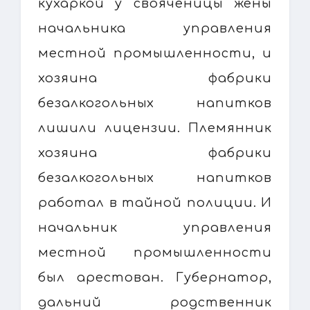
кухаркой у свояченицы жены
начальника управления
местной промышленности, и
хозяина фабрики
безалкогольных напитков
лишили лицензии. Племянник
хозяина фабрики
безалкогольных напитков
работал в тайной полиции. И
начальник управления
местной промышленности
был арестован. Губернатор,
дальний родственник