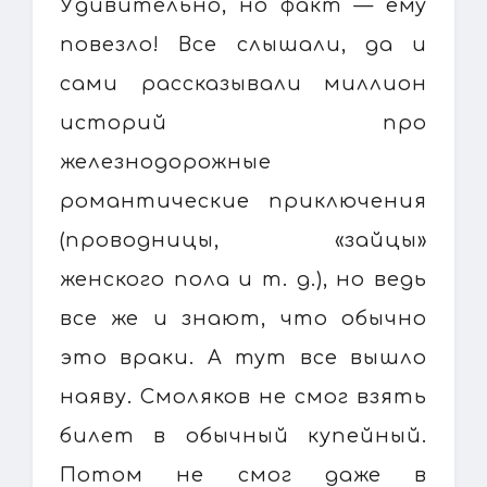
Удивительно, но факт — ему
повезло! Все слышали, да и
сами рассказывали миллион
историй про
железнодорожные
романтические приключения
(проводницы, «зайцы»
женского пола и т. д.), но ведь
все же и знают, что обычно
это враки. А тут все вышло
наяву. Смоляков не смог взять
билет в обычный купейный.
Потом не смог даже в