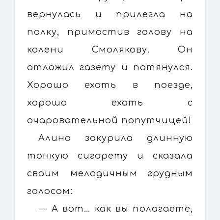
вернулась и прилегла на
полку, примостив голову на
колени Смолякову. Он
отложил газету и потянулся.
Хорошо ехать в поезде,
хорошо ехать с
очаровательной попутчицей!
Алина закурила длинную
тонкую сигарету и сказала
своим мелодичным грудным
голосом:
— А вот… как вы полагаете,