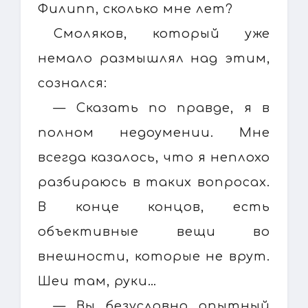
Филипп, сколько мне лет?
Смоляков, который уже
немало размышлял над этим,
сознался:
— Сказать по правде, я в
полном недоумении. Мне
всегда казалось, что я неплохо
разбираюсь в таких вопросах.
В конце концов, есть
объективные вещи во
внешности, которые не врут.
Шеи там, руки…
— Вы безусловно опытный