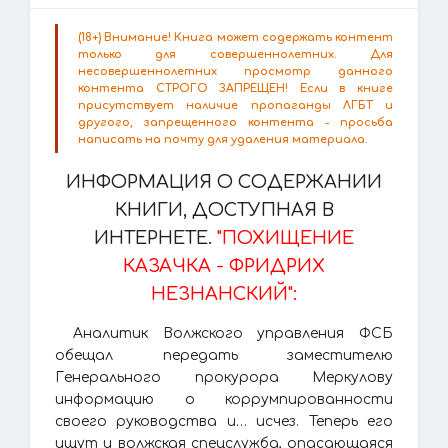
(18+) Внимание! Книга может содержать контент
только для совершеннолетних. Для
несовершеннолетних просмотр данного
контента СТРОГО ЗАПРЕЩЕН! Если в книге
присутствует наличие пропаганды ЛГБТ и
другого, запрещенного контента - просьба
написать на почту для удаления материала.
ИНФОРМАЦИЯ О СОДЕРЖАНИИ
КНИГИ, ДОСТУПНАЯ В
ИНТЕРНЕТЕ.
"ПОХИЩЕНИЕ
КАЗАЧКА - ФРИДРИХ
НЕЗНАНСКИЙ":
Аналитик Волжского управления ФСБ
обещал передать заместителю
Генерального прокурора Меркулову
информацию о коррумпированности
своего руководства и… исчез. Теперь его
ищут и волжская спецслужба, опасающаяся