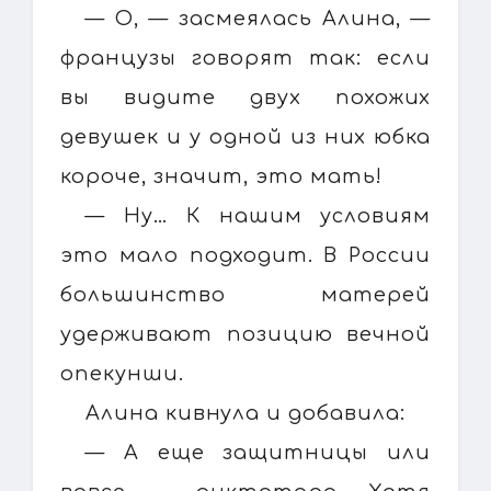
— О, — засмеялась Алина, —
французы говорят так: если
вы видите двух похожих
девушек и у одной из них юбка
короче, значит, это мать!
— Ну… К нашим условиям
это мало подходит. В России
большинство матерей
удерживают позицию вечной
опекунши.
Алина кивнула и добавила:
— А еще защитницы или