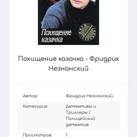
Похищение казачка - Фридрих
Незнанский
Автор:
Фридрих Незнанский
Категория:
Детективы и
Триллеры
/
Полицейский
детектив
Просмотров:
1