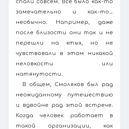
спали совсем. Все было как-то
замечательно и как-то…
необычно. Например, даже
после близости они так и не
перешли на «ты», но не
чувствовали в этом никакой
неловкости или
натянутости.
В общем, Смоляков был рад
неожиданному путешествию
и вдвойне рад этой встрече.
Когда человек работает в
такой организации, как