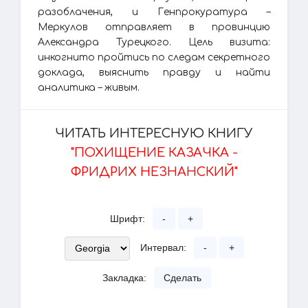
разоблачения, и Генпрокуратура –
Меркулов отправляет в провинцию
Александра Турецкого. Цель визита:
инкогнито пройтись по следам секретного
доклада, выяснить правду и найти
аналитика – живым.
ЧИТАТЬ ИНТЕРЕСНУЮ КНИГУ
"ПОХИЩЕНИЕ КАЗАЧКА -
ФРИДРИХ НЕЗНАНСКИЙ"
Шрифт:
-
+
Интервал:
-
+
Закладка:
Сделать