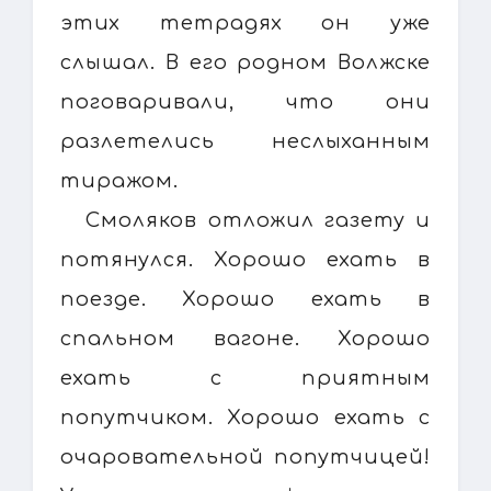
этих тетрадях он уже
слышал. В его родном Волжске
поговаривали, что они
разлетелись неслыханным
тиражом.
Смоляков отложил газету и
потянулся. Хорошо ехать в
поезде. Хорошо ехать в
спальном вагоне. Хорошо
ехать с приятным
попутчиком. Хорошо ехать с
очаровательной попутчицей!