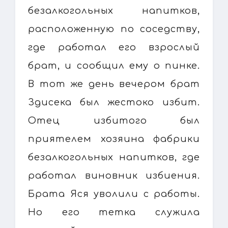
безалкогольных напитков,
расположенную по соседству,
где работал его взрослый
брат, и сообщил ему о пинке.
В тот же день вечером брат
Здисека был жестоко избит.
Отец избитого был
приятелем хозяина фабрики
безалкогольных напитков, где
работал виновник избиения.
Брата Яся уволили с работы.
Но его тетка служила