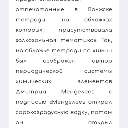
отпечатанные в Волжске
тетради, на обложках
которых присутствовала
«алкогольная тематика». Так,
на обложке тетради по химии
был изображен автор
периодической системы
химических элементов
Дмитрий Менделеев с
подписью «Менделеев открыл
сорокаградусную водку, потом
он открыл