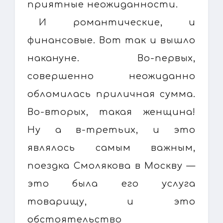
приятные неожиданности.
И романтические, и
финансовые. Вот так и вышло
накануне. Во-первых,
совершенно неожиданно
обломилась приличная сумма.
Во-вторых, такая женщина!
Ну а в-третьих, и это
являлось самым важным,
поездка Смолякова в Москву —
это была его услуга
товарищу, и это
обстоятельство