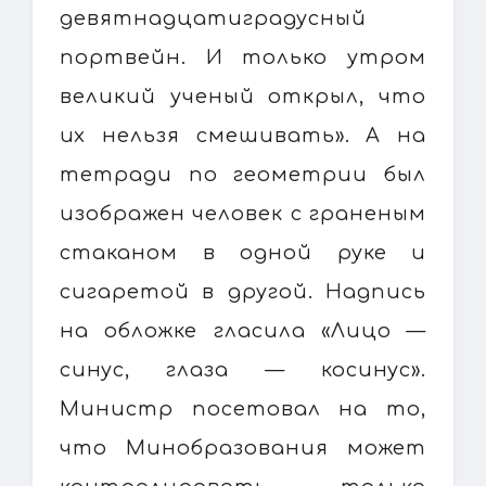
девятнадцатиградусный
портвейн. И только утром
великий ученый открыл, что
их нельзя смешивать». А на
тетради по геометрии был
изображен человек с граненым
стаканом в одной руке и
сигаретой в другой. Надпись
на обложке гласила «Лицо —
синус, глаза — косинус».
Министр посетовал на то,
что Минобразования может