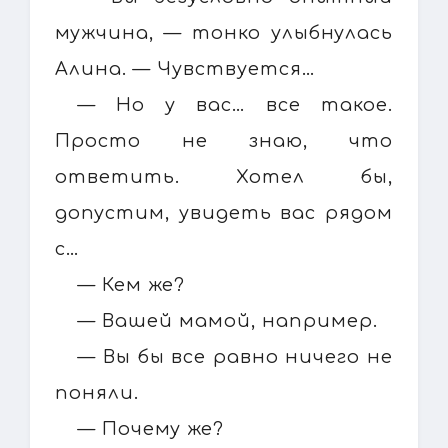
мужчина, — тонко улыбнулась
Алина. — Чувствуется…
— Но у вас… все такое.
Просто не знаю, что
ответить. Хотел бы,
допустим, увидеть вас рядом
с…
— Кем же?
— Вашей мамой, например.
— Вы бы все равно ничего не
поняли.
— Почему же?