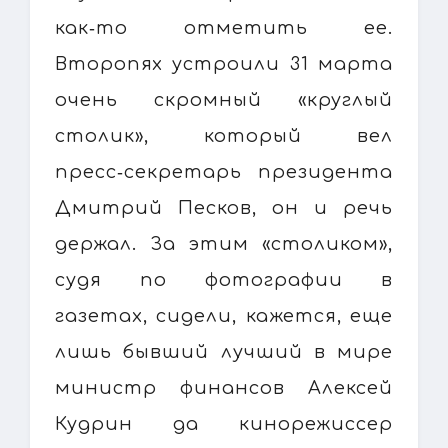
как‑то отметить ее.
Второпях устроили 31 марта
очень скромный «круглый
столик», который вел
пресс‑секретарь президента
Дмитрий Песков, он и речь
держал. За этим «столиком»,
судя по фотографии в
газетах, сидели, кажется, еще
лишь бывший лучший в мире
министр финансов Алексей
Кудрин да кинорежиссер