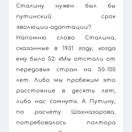
Сталину нужен был бы
путинский срок
эволюции‑адаптации?
Напомню слова Сталина,
сказанные в 1931 году, когда
ему было 52: «Мы отстали от
передовых стран на 50‑100
лет. Либо мы пробежим это
расстояние в десять лет,
либо нас сомнут». А Путину,
по расчету Шахназарова,
потребовалось полтора