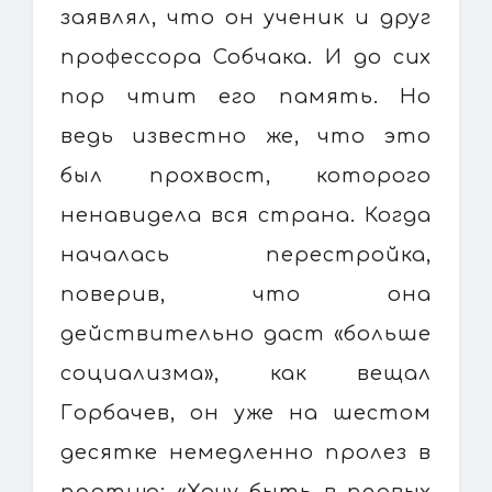
заявлял, что он ученик и друг
профессора Собчака. И до сих
пор чтит его память. Но
ведь известно же, что это
был прохвост, которого
ненавидела вся страна. Когда
началась перестройка,
поверив, что она
действительно даст «больше
социализма», как вещал
Горбачев, он уже на шестом
десятке немедленно пролез в
партию: «Хочу быть в первых