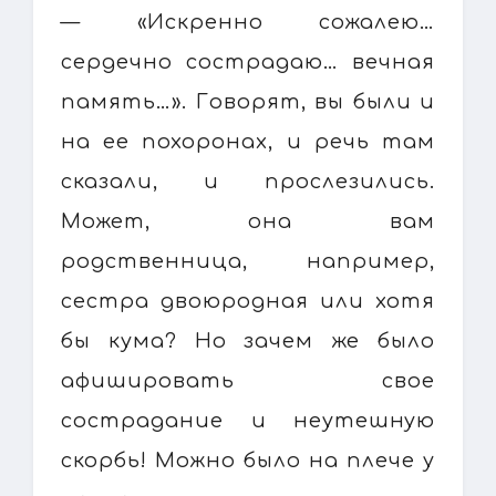
— «Искренно сожалею…
сердечно сострадаю… вечная
память…». Говорят, вы были и
на ее похоронах, и речь там
сказали, и прослезились.
Может, она вам
родственница, например,
сестра двоюродная или хотя
бы кума? Но зачем же было
афишировать свое
сострадание и неутешную
скорбь! Можно было на плече у