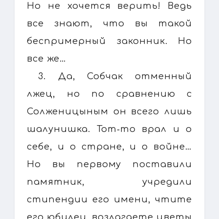
Но не хочется верить! Ведь
все знают, что вы такой
беспримерный законник. Но
все же…
3. Да, Собчак отменный
лжец, но по сравнению с
Солженицыным он всего лишь
шалунишка. Тот‑то врал и о
себе, и о стране, и о войне…
Но вы первому поставили
памятник, учредили
стипендии его имени, чтите
его юбилеи, возлагаете цветы