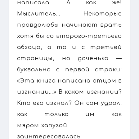
написала. А как же!
Мыслитель… Некоторые
правдолюбы начинают врать
хотя бы со второго‑третьего
абзаца, а то и с третьей
страницы, но доченька —
буквально с первой строки:
«Эта книга написана отцом в
изгнании…» В каком изгнании?
Кто его изгнал? Он сам удрал,
как только им как
мэром‑хапугой
заинтересовалась