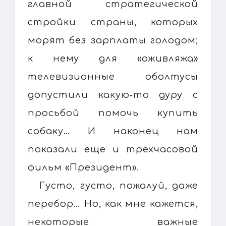
главной стратегической
стройки страны, которых
морят без зарплаты голодом;
к нему для «оживляжа»
телевизионные оболтусы
допустили какую‑то дуру с
просьбой помочь купить
собаку… И наконец нам
показали еще и трехчасовой
фильм «Президент».
Густо, густо, пожалуй, даже
перебор… Но, как мне кажется,
некоторые важные