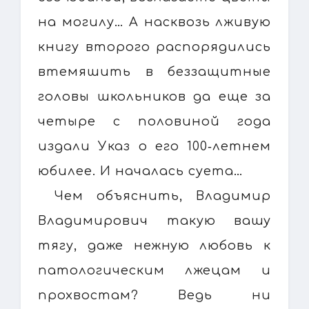
на могилу… А насквозь лживую
книгу второго распорядились
втемяшить в беззащитные
головы школьников да еще за
четыре с половиной года
издали Указ о его 100‑летнем
юбилее. И началась суета…
Чем объяснить, Владимир
Владимирович такую вашу
тягу, даже нежную любовь к
патологическим лжецам и
прохвостам? Ведь ни