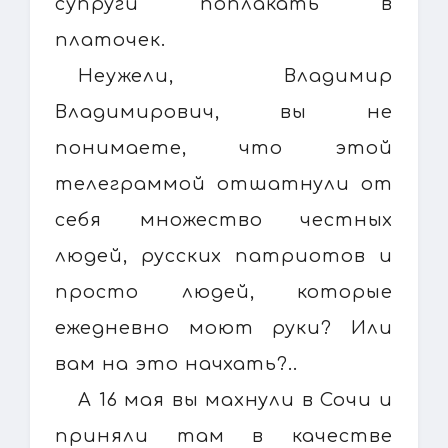
супруги поплакать в
платочек.
Неужели, Владимир
Владимирович, вы не
понимаете, что этой
телеграммой отшатнули от
себя множество честных
людей, русских патриотов и
просто людей, которые
ежедневно моют руки? Или
вам на это начхать?..
А 16 мая вы махнули в Сочи и
приняли там в качестве