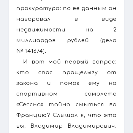
прокуратура: по ее данным он
наворовал в виде
недвижимости на 2
миллиардов рублей (дело
№ 141674).
И вот мой первый вопрос:
кто спас прощелыгу от
закона и помог ему на
спортивном самолете
«Сессна» тайно смыться во
Францию? Слышал я, что это
вы, Владимир Владимирович.