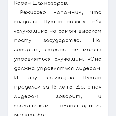
Карен Шахназаров.
Режиссер напомнил, что
когда‑то Путин назвал себя
«служащим» на самом высоком
посту государства. Но,
говорит, страна не может
управляться служащим. «Она
должна управляться лидером.
И эту эволюцию Путин
проделал за 15 лет». Да, стал
лидером, говорит, и
«политиком планетарного
масштаба».