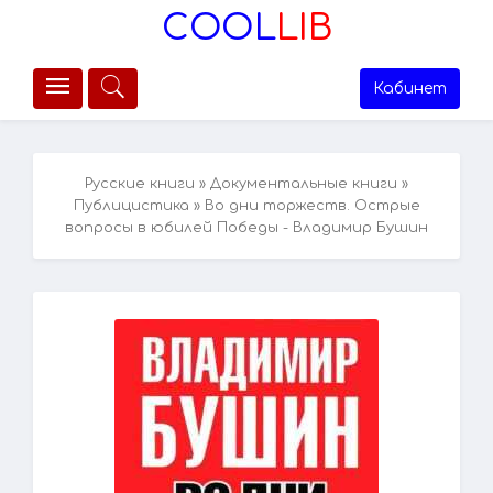
COOL
LIB
Кабинет
Русские книги
»
Документальные книги
»
Публицистика
» Во дни торжеств. Острые
вопросы в юбилей Победы - Владимир Бушин