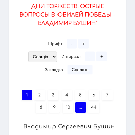
ДНИ ТОРЖЕСТВ. ОСТРЫЕ
ВОПРОСЫ В ЮБИЛЕЙ ПОБЕДЫ -
ВЛАДИМИР БУШИН"
Шрифт:
-
+
Интервал:
-
+
Закладка:
Сделать
1
2
3
4
5
6
7
8
9
10
...
44
Владимир Сергеевич Бушин