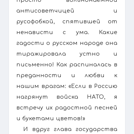
антисоветчицей и
русофобкой, спятившей от
ненависти с ума. Какие
гадости о русском народе она
тиражировала устно и
письменно! Как распиналась в
преданности и любви к
нашим врагам: «Если в Россию
нагрянут войска НАТО, я
встречу их радостной песней
и букетами цветов!»
И вдруг глава государства