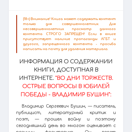
(18+) Внимание! Книга может содержать контент
только для совершеннолетних. Для
несовершеннолетних просмотр данного
контента СТРОГО ЗАПРЕЩЕН! Если в книге
присутствует наличие пропаганды ЛГБТ и
другого, запрещенного контента - просьба
написать на почту для удаления материала.
ИНФОРМАЦИЯ О СОДЕРЖАНИИ
КНИГИ, ДОСТУПНАЯ В
ИНТЕРНЕТЕ.
"ВО ДНИ ТОРЖЕСТВ.
ОСТРЫЕ ВОПРОСЫ В ЮБИЛЕЙ
ПОБЕДЫ - ВЛАДИМИР БУШИН":
Владимир Сергеевич Бушин, — писатель,
публицист, литературный критик и
поэт, — прошел войну и поэтому
сегодняшний день во многом оценивает с