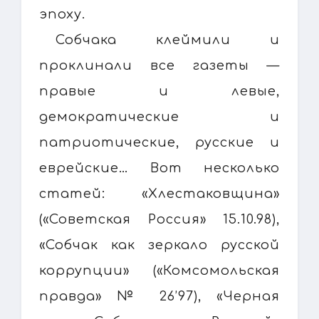
эпоху.
Собчака клеймили и
проклинали все газеты —
правые и левые,
демократические и
патриотические, русские и
еврейские… Вот несколько
статей: «Хлестаковщина»
(«Советская Россия» 15.10.98),
«Собчак как зеркало русской
коррупции» («Комсомольская
правда» № 26’97), «Черная