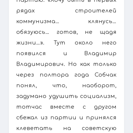
рядах строителей
коммунизма… клянусь…
обязуюсь… готов, не щадя
жизни…». Тут около него
появился и Владимир
Владимирович. Но как только
через полтора года Собчак
понял, что, наоборот,
задумано удушить социализм,
тотчас вместе с другом
сбежал из партии и принялся
клеветать на советскую