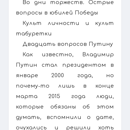
Во дни торжеств. Острые
вопросы в юбилей Победы
Культ личности и культ
табуретки
Двадцать вопросов Путину
Как известно, Владимир
Путин стал президентом в
январе 2000 года, но
почему‑то лишь в конце
марта 2015 года люди,
которые обязаны об этом
думать, вспомнили о дате,
очухались и решили хоть