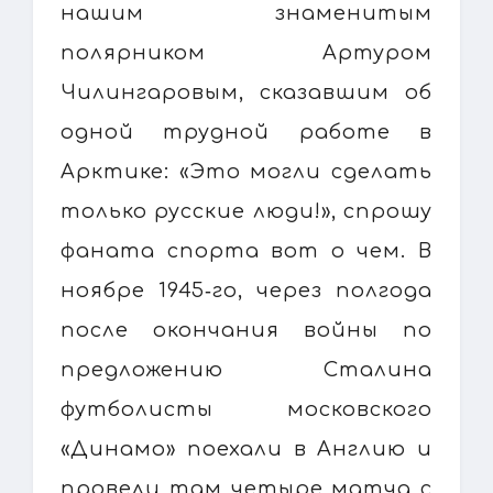
нашим знаменитым
полярником Артуром
Чилингаровым, сказавшим об
одной трудной работе в
Арктике: «Это могли сделать
только русские люди!», спрошу
фаната спорта вот о чем. В
ноябре 1945‑го, через полгода
после окончания войны по
предложению Сталина
футболисты московского
«Динамо» поехали в Англию и
провели там четыре матча с