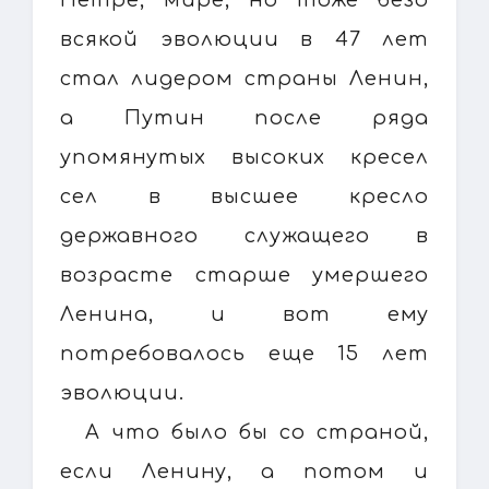
всякой эволюции в 47 лет
стал лидером страны Ленин,
а Путин после ряда
упомянутых высоких кресел
сел в высшее кресло
державного служащего в
возрасте старше умершего
Ленина, и вот ему
потребовалось еще 15 лет
эволюции.
А что было бы со страной,
если Ленину, а потом и