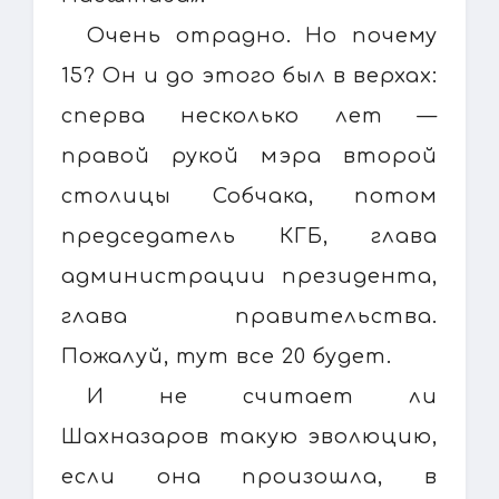
Очень отрадно. Но почему
15? Он и до этого был в верхах:
сперва несколько лет —
правой рукой мэра второй
столицы Собчака, потом
председатель КГБ, глава
администрации президента,
глава правительства.
Пожалуй, тут все 20 будет.
И не считает ли
Шахназаров такую эволюцию,
если она произошла, в