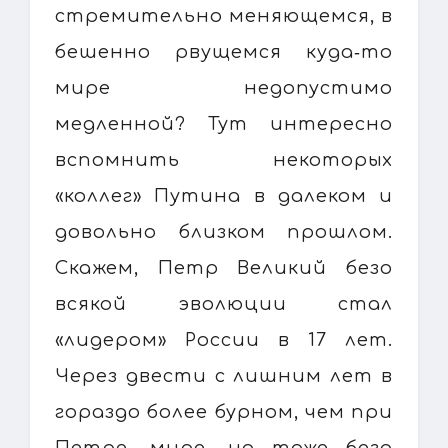
стремительно меняющемся, в
бешенно рвущемся куда‑то
мире недопустимо
медленной? Тут интересно
вспомнить некоторых
«коллег» Путина в далеком и
довольно близком прошлом.
Скажем, Петр Великий безо
всякой эволюции стал
«лидером» России в 17 лет.
Через двести с лишним лет в
гораздо более бурном, чем при
Петре, мире, но тоже безо