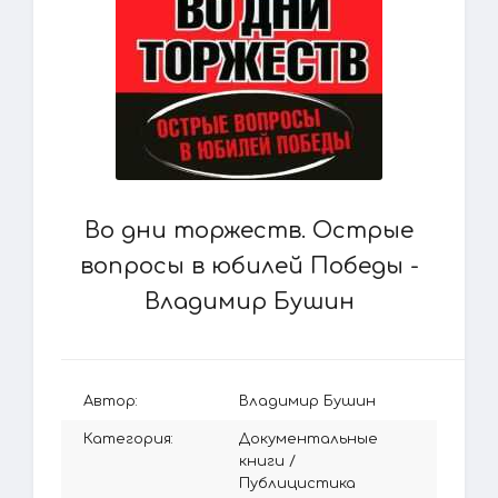
Во дни торжеств. Острые
вопросы в юбилей Победы -
Владимир Бушин
Автор:
Владимир Бушин
Категория:
Документальные
книги
/
Публицистика