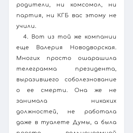
родители, ни комсомол, ни
партия, ни КГБ вас этому не
учили.
4. Вот из той же компании
еще Валерия Новодворская.
Многих просто ошарашила
телеграмма президента,
выразившего соболезнование
о ее смерти. Она же не
занимала никаких
должностей, не работала
даже в туалете Думы, а была
просто вольнонаемной