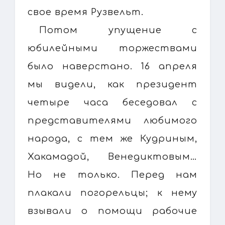
свое время Рузвельт.
Потом упущение с
юбилейными торжествами
было наверстано. 16 апреля
мы видели, как президент
четыре часа беседовал с
представителями любимого
народа, с тем же Кудриным,
Хакамадой, Венедиктовым…
Но не только. Перед нам
плакали погорельцы; к нему
взывали о помощи рабочие