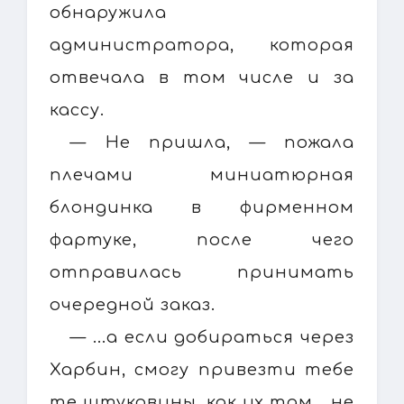
обнаружила
администратора, которая
отвечала в том числе и за
кассу.
— Не пришла, — пожала
плечами миниатюрная
блондинка в фирменном
фартуке, после чего
отправилась принимать
очередной заказ.
— ...а если добираться через
Харбин, смогу привезти тебе
те штуковины, как их там… не