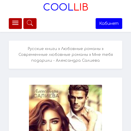
COOL
LIB
Кабинет
Русские книги
»
Любовные романы
»
Современные любовные романы
» Мне тебя
подарили - Александра Салиева