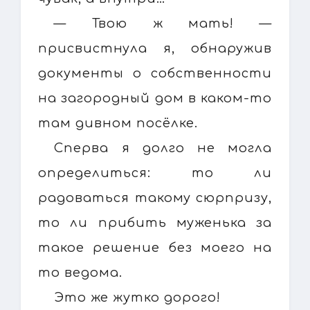
— Твою ж мать! —
присвистнула я, обнаружив
документы о собственности
на загородный дом в каком-то
там дивном посёлке.
Сперва я долго не могла
определиться: то ли
радоваться такому сюрпризу,
то ли прибить муженька за
такое решение без моего на
то ведома.
Это же жутко дорого!