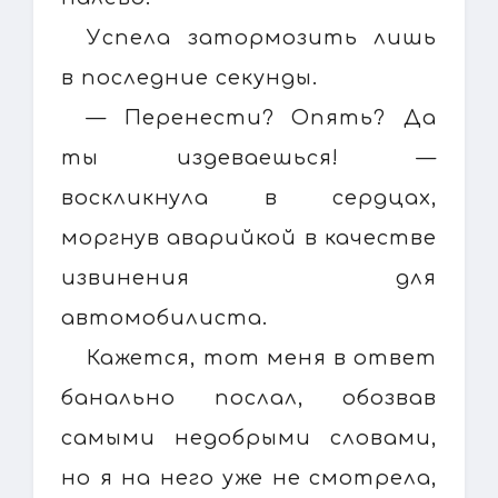
Успела затормозить лишь
в последние секунды.
— Перенести? Опять? Да
ты издеваешься! —
воскликнула в сердцах,
моргнув аварийкой в качестве
извинения для
автомобилиста.
Кажется, тот меня в ответ
банально послал, обозвав
самыми недобрыми словами,
но я на него уже не смотрела,