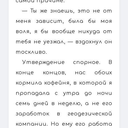
самой причине.
— Ты же знаешь, это не от
меня зависит, была бы моя
воля, я бы вообще никуда от
тебя не уезжал, — вздохнул он
тоскливо.
Утверждение спорное. В
конце концов, нас обоих
кормила кофейня, в которой я
пропадала с утра до ночи
семь дней в неделю, а не его
заработок в геодезической
компании. Но ему его работа