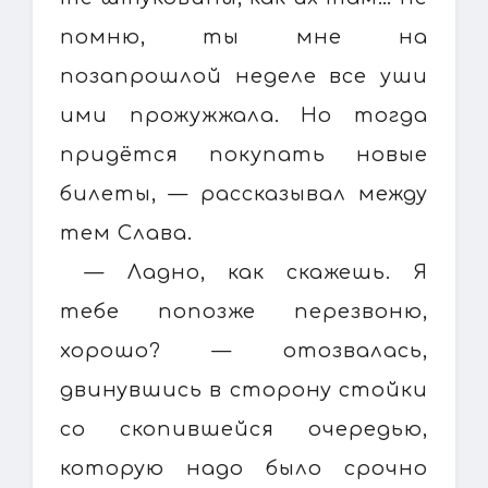
помню, ты мне на
позапрошлой неделе все уши
ими прожужжала. Но тогда
придётся покупать новые
билеты, — рассказывал между
тем Слава.
— Ладно, как скажешь. Я
тебе попозже перезвоню,
хорошо? — отозвалась,
двинувшись в сторону стойки
со скопившейся очередью,
которую надо было срочно