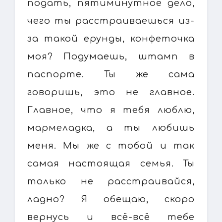
подать, пятиминутное дело,
чего ты расстраиваешься из-
за такой ерунды, конфеточка
моя? Подумаешь, штамп в
паспорте. Ты же сама
говоришь, это не главное.
Главное, что я тебя люблю,
мармеладка, а ты любишь
меня. Мы же с тобой и так
самая настоящая семья. Ты
только не расстраивайся,
ладно? Я обещаю, скоро
вернусь и всё-всё тебе