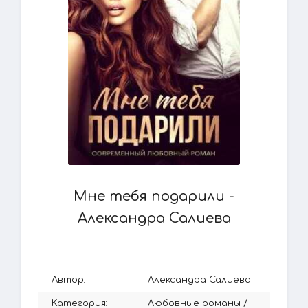
Мне тебя подарили -
Александра Салиева
Автор:
Александра Салиева
Категория:
Любовные романы
/