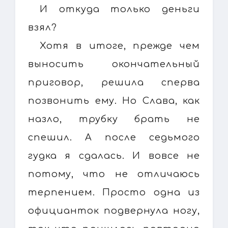
И откуда только деньги
взял?
Хотя в итоге, прежде чем
выносить окончательный
приговор, решила сперва
позвонить ему. Но Слава, как
назло, трубку брать не
спешил. А после седьмого
гудка я сдалась. И вовсе не
потому, что не отличаюсь
терпением. Просто одна из
официанток подвернула ногу,