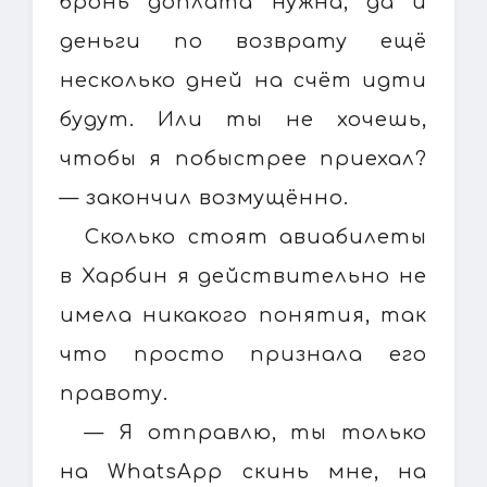
бронь доплата нужна, да и
деньги по возврату ещё
несколько дней на счёт идти
будут. Или ты не хочешь,
чтобы я побыстрее приехал?
— закончил возмущённо.
Сколько стоят авиабилеты
в Харбин я действительно не
имела никакого понятия, так
что просто признала его
правоту.
— Я отправлю, ты только
на WhatsApp скинь мне, на