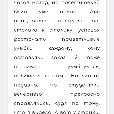
часов назад, но посетителей
было уже полно. Две
официантки носились от
столика к столику, успевая
расточать приветливые
улыбки каждому, кому
оставляли заказ. Я тоже
невольно улыбнулась,
наблюдая за ними. Наняла их
недавно, но студентки
вечернего прекрасно
справлялись, судя по тому,
что я видела. А вот у стойки,