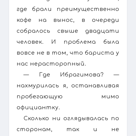
где брали преимущественно
кофе на вынос, в очереди
собралось свыше двадцати
человек. И проблема была
вовсе не в том, что бариста у
нас нерасторопный.
— Где Ибрагимова? —
нахмурилась я, останавливая
пробегающую мимо
официантку.
Сколько ни оглядывалась по
сторонам, так и не