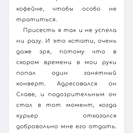
кофейне, чтобы особо не
тратиться.
Присесть я так и не успела
ни разу. И это кстати, очень
даже зря, потому что в
скором времени в мои руки
попал один занятный
конверт. Адресовался он
Славе, и подозрительным он
стал в тот момент, когда
курьер отказался
добровольно мне его отдать.