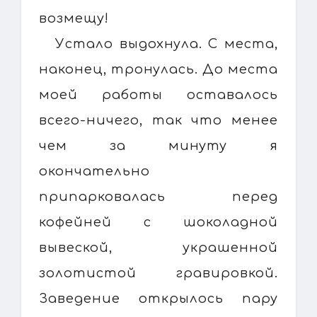
возмещу!
Устало выдохнула. С места,
наконец, тронулась. До места
моей работы оставалось
всего-ничего, так что менее
чем за минуту я
окончательно
припарковалась перед
кофейней с шоколадной
вывеской, украшенной
золотистой гравировкой.
Заведение открылось пару