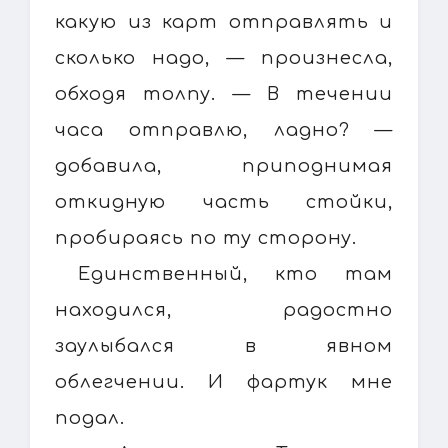
какую из карт отправлять и
сколько надо, — произнесла,
обходя толпу. — В течении
часа отправлю, ладно? —
добавила, приподнимая
откидную часть стойки,
пробираясь по ту сторону.
Единственный, кто там
находился, радостно
заулыбался в явном
облегчении. И фартук мне
подал.