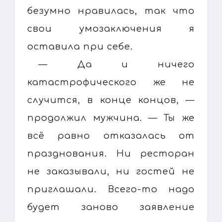
безумно нравилась, так что
свои умозаключения я
оставила при себе.
— Да и ничего
катастрофического же не
случится, в конце концов, —
продолжил мужчина. — Ты же
всё равно отказалась от
празднования. Ни ресторан
не заказывали, ни гостей не
приглашали. Всего-то надо
будет заново заявление