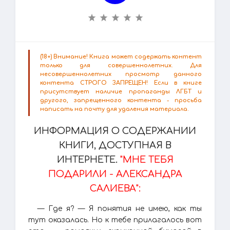
(18+) Внимание! Книга может содержать контент
только для совершеннолетних. Для
несовершеннолетних просмотр данного
контента СТРОГО ЗАПРЕЩЕН! Если в книге
присутствует наличие пропаганды ЛГБТ и
другого, запрещенного контента - просьба
написать на почту для удаления материала.
ИНФОРМАЦИЯ О СОДЕРЖАНИИ
КНИГИ, ДОСТУПНАЯ В
ИНТЕРНЕТЕ.
"МНЕ ТЕБЯ
ПОДАРИЛИ - АЛЕКСАНДРА
САЛИЕВА":
— Где я? — Я понятия не имею, как ты
тут оказалась. Но к тебе прилагалось вот