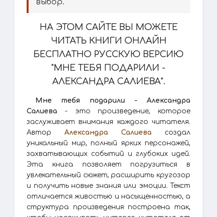
выбор.
НА ЭТОМ САЙТЕ ВЫ МОЖЕТЕ
ЧИТАТЬ КНИГИ ОНЛАЙН
БЕСПЛАТНО РУССКУЮ ВЕРСИЮ
"МНЕ ТЕБЯ ПОДАРИЛИ -
АЛЕКСАНДРА САЛИЕВА".
Мне тебя подарили - Александра
Салиева
- это произведение, которое
заслуживает внимания каждого читателя.
Автор
Александра Салиева
создал
уникальный мир, полный ярких персонажей,
захватывающих событий и глубоких идей.
Эта книга позволяет погрузиться в
увлекательный сюжет, расширить кругозор
и получить новые знания или эмоции. Текст
отличается живостью и насыщенностью, а
структура произведения построена так,