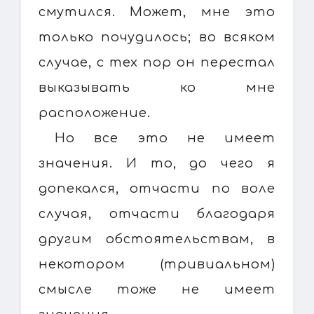
смутился. Может, мне это
только почудилось; во всяком
случае, с тех пор он перестал
выказывать ко мне
расположение.
Но все это не имеет
значения. И то, до чего я
допекался, отчасти по воле
случая, отчасти благодаря
другим обстоятельствам, в
некотором (тривиальном)
смысле тоже не имеет