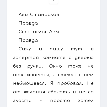
Лем Станислав
Правда
Станислав Лем
Правда
Сижу и пишу тут, в
запертой комнате с дверью
без ручки. Окно тоже не
открывается, и стекло в нем
небьющееся. Я пробовал. Не
от желания сбежать и не со
злости - просто хотел