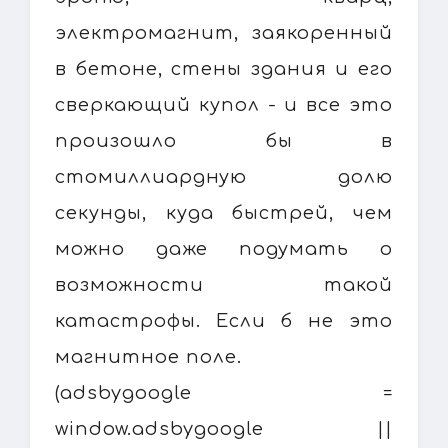
электромагнит, заякоренный
в бетоне, стены здания и его
сверкающий купол - и все это
произошло бы в
стомиллиардную долю
секунды, куда быстрей, чем
можно даже подумать о
возможности такой
катастрофы. Если б не это
магнитное поле.
(adsbygoogle =
window.adsbygoogle ||