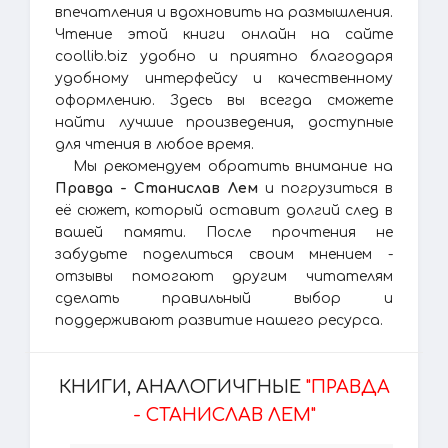
впечатления и вдохновить на размышления.
Чтение этой книги онлайн на сайте
coollib.biz удобно и приятно благодаря
удобному интерфейсу и качественному
оформлению. Здесь вы всегда сможете
найти лучшие произведения, доступные
для чтения в любое время.
Мы рекомендуем обратить внимание на
Правда - Станислав Лем
и погрузиться в
её сюжет, который оставит долгий след в
вашей памяти. После прочтения не
забудьте поделиться своим мнением -
отзывы помогают другим читателям
сделать правильный выбор и
поддерживают развитие нашего ресурса.
КНИГИ, АНАЛОГИЧГНЫЕ
"ПРАВДА
- СТАНИСЛАВ ЛЕМ"