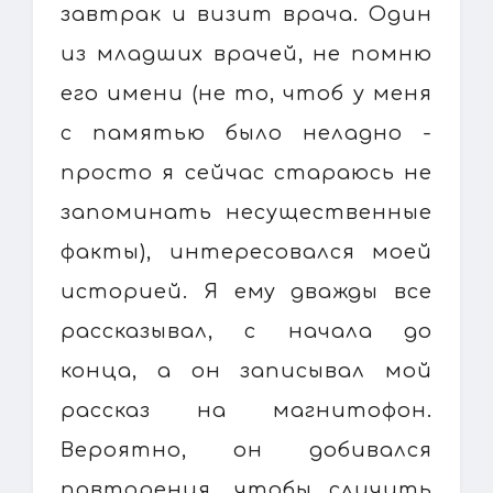
завтрак и визит врача. Один
из младших врачей, не помню
его имени (не то, чтоб у меня
с памятью было неладно -
просто я сейчас стараюсь не
запоминать несущественные
факты), интересовался моей
историей. Я ему дважды все
рассказывал, с начала до
конца, а он записывал мой
рассказ на магнитофон.
Вероятно, он добивался
повторения, чтобы сличить