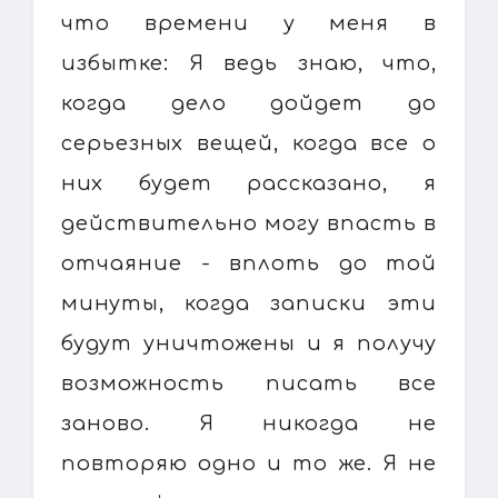
что времени у меня в
избытке: Я ведь знаю, что,
когда дело дойдет до
серьезных вещей, когда все о
них будет рассказано, я
действительно могу впасть в
отчаяние - вплоть до той
минуты, когда записки эти
будут уничтожены и я получу
возможность писать все
заново. Я никогда не
повторяю одно и то же. Я не