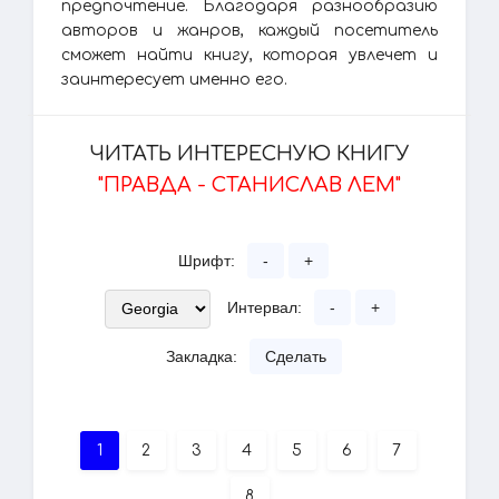
предпочтение. Благодаря разнообразию
авторов и жанров, каждый посетитель
сможет найти книгу, которая увлечет и
заинтересует именно его.
ЧИТАТЬ ИНТЕРЕСНУЮ КНИГУ
"ПРАВДА - СТАНИСЛАВ ЛЕМ"
Шрифт:
-
+
Интервал:
-
+
Закладка:
Сделать
1
2
3
4
5
6
7
8