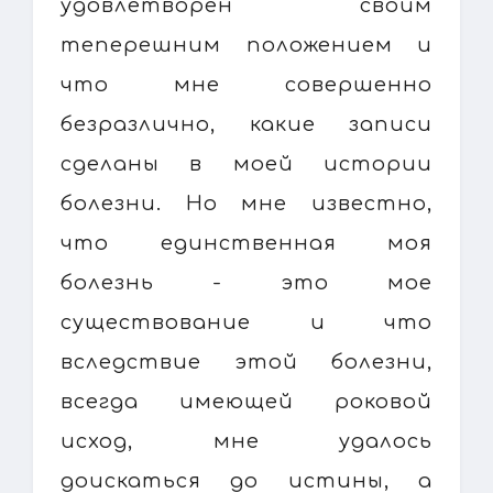
удовлетворен своим
теперешним положением и
что мне совершенно
безразлично, какие записи
сделаны в моей истории
болезни. Но мне известно,
что единственная моя
болезнь - это мое
существование и что
вследствие этой болезни,
всегда имеющей роковой
исход, мне удалось
доискаться до истины, а