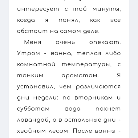
интересует с той минуты,
когда я понял, как все
обстоит на самом деле.
Меня очень опекают.
Утром - ванна, теплая либо
комнатной температуры, с
тонким ароматом. Я
установил, чем различаются
дни недели: по вторникам и
субботам вода пахнет
лавандой, а в остальные дни -
хвойным лесом. После ванны -