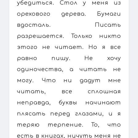
убедиться. Стол у меня из
орехового дерева. Бумаги
вдосталь. Писать
разрешается. Только никто
этого не читает. Но я все
равно пишу. Не хочу
одиночества, а читать не
могу. Что ни дадут мне
читать, все сплошная
неправда, буквы начинают
плясать перед глазами, и я
теряю терпение. То, что
есть в книгах, ничуть меня не