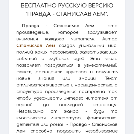
БЕСПЛАТНО РУССКУЮ ВЕРСИЮ
"ПРАВДА - СТАНИСЛАВ ЛЕМ".
Правда - Станислав Лем
- это
произведение, которое заслуживает
внимания каждого читателя. Автор
Станислав Лем
создал уникальный мир,
полный ярких персонажей, захватывающих
событий и глубоких идей. Эта книга
позволяет погрузиться в увлекательный
сюжет, расширить кругозор и получить
новые знания или эмоции. Текст
отличается живостью и насыщенностью, а
структура произведения построена так,
чтобы удерживать интерес читателя от
первой до последней страницы.
Независимо от жанра - будь то
классическая литература, фантастика,
детектив или роман -
Правда - Станислав
Лем
способна подарить незабываемые