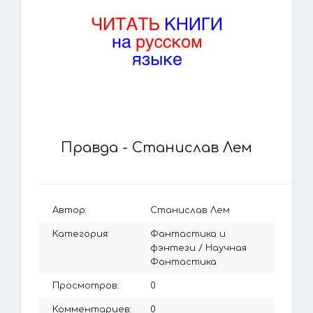
Правда - Станислав Лем
Автор:
Станислав Лем
Категория:
Фантастика и
фэнтези
/
Научная
Фантастика
Просмотров:
0
Комментариев:
0