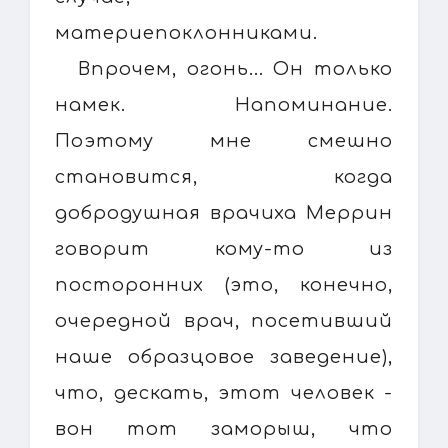
материепоклонниками.
Впрочем, огонь... Он только
намек. Напоминание.
Поэтому мне смешно
становится, когда
добродушная врачиха Меррин
говорит кому-то из
посторонних (это, конечно,
очередной врач, посетивший
наше образцовое заведение),
что, дескать, этот человек -
вон тот заморыш, что