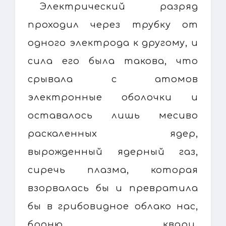
Электрический разряд
проходил через трубку от
одного электрода к другому, и
сила его была такова, что
срывала с атомов
электронные оболочки и
оставалось лишь месиво
раскаленных ядер,
вырожденный ядерный газ,
сиречь плазма, которая
взорвалась бы и превратила
бы в грибовидное облако нас,
броню, кварц,