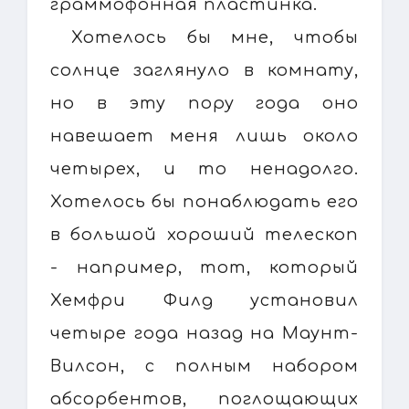
граммофонная пластинка.
Хотелось бы мне, чтобы
солнце заглянуло в комнату,
но в эту пору года оно
навешает меня лишь около
четырех, и то ненадолго.
Хотелось бы понаблюдать его
в большой хороший телескоп
- например, тот, который
Хемфри Филд установил
четыре года назад на Маунт-
Вилсон, с полным набором
абсорбентов, поглощающих