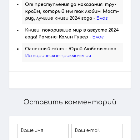
От преступления до наказания: тру-
крайм, который мы так любим. Маст-
рид, лучшие книги 2024 года
-
Блог
Книги, покорившие мир в августе 2024
года! Романы Колин Гувер
-
Блог
Огненный скит - Юрий Любопытнов
-
Исторические приключения
Оставить комментарий