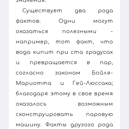
значения.
Существует два рода
фактов. Одни могут
оказаться полезными -
например, тот факт, что
вода кипит при ста градусах
и превращается в пар,
согласно законам Бойля-
Мариотта и Гей-Люссака;
благодаря этому в свое время
оказалось возможным
сконструировать паровую
машину. Факты другого рода