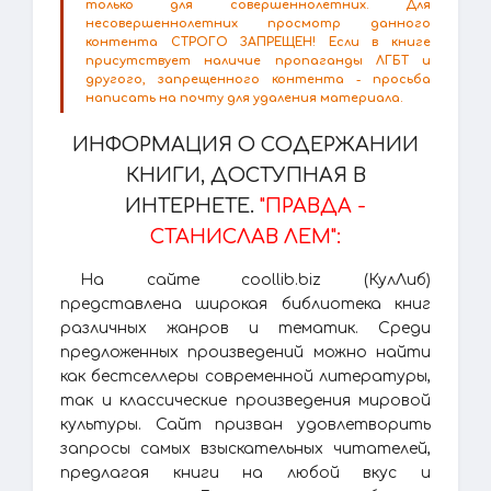
только для совершеннолетних. Для
несовершеннолетних просмотр данного
контента СТРОГО ЗАПРЕЩЕН! Если в книге
присутствует наличие пропаганды ЛГБТ и
другого, запрещенного контента - просьба
написать на почту для удаления материала.
ИНФОРМАЦИЯ О СОДЕРЖАНИИ
КНИГИ, ДОСТУПНАЯ В
ИНТЕРНЕТЕ.
"ПРАВДА -
СТАНИСЛАВ ЛЕМ":
На сайте coollib.biz (КулЛиб)
представлена широкая библиотека книг
различных жанров и тематик. Среди
предложенных произведений можно найти
как бестселлеры современной литературы,
так и классические произведения мировой
культуры. Сайт призван удовлетворить
запросы самых взыскательных читателей,
предлагая книги на любой вкус и