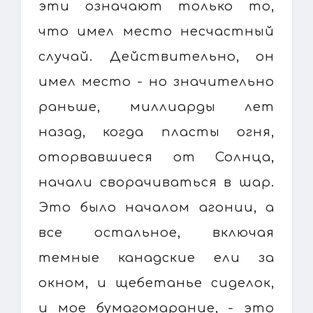
эти означают только то,
что имел место несчастный
случай. Действительно, он
имел место - но значительно
раньше, миллиарды лет
назад, когда пласты огня,
оторвавшиеся от Солнца,
начали сворачиваться в шар.
Это было началом агонии, а
все остальное, включая
темные канадские ели за
окном, и щебетанье сиделок,
и мое бумагомарание, - это