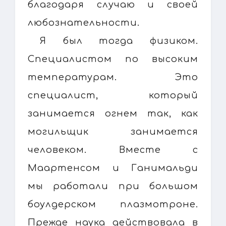
благодаря случаю и своей
любознательности.
Я был тогда физиком.
Специалистом по высоким
температурам. Это
специалист, который
занимается огнем так, как
могильщик занимается
человеком. Вместе с
Маартенсом и Ганимальди
мы работали при большом
боулдерском плазмотроне.
Прежде наука действовала в