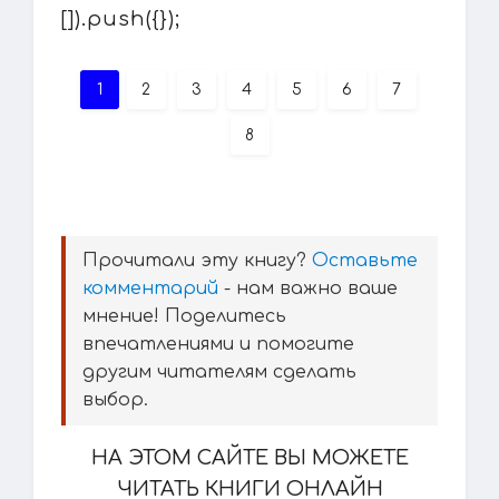
[]).push({});
1
2
3
4
5
6
7
8
Прочитали эту книгу?
Оставьте
комментарий
- нам важно ваше
мнение! Поделитесь
впечатлениями и помогите
другим читателям сделать
выбор.
НА ЭТОМ САЙТЕ ВЫ МОЖЕТЕ
ЧИТАТЬ КНИГИ ОНЛАЙН