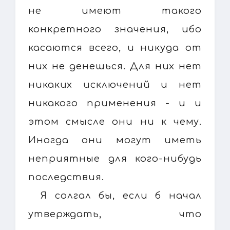
не имеют такого
конкретного значения, ибо
касаются всего, и никуда от
них не денешься. Для них нет
никаких исключений и нет
никакого применения - и и
этом смысле они ни к чему.
Иногда они могут иметь
неприятные для кого-нибудь
последствия.
Я солгал бы, если б начал
утверждать, что