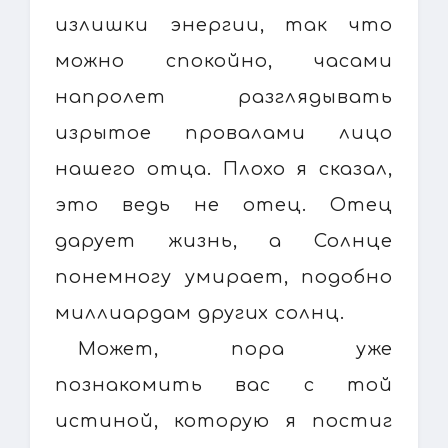
излишки энергии, так что
можно спокойно, часами
напролет разглядывать
изрытое провалами лицо
нашего отца. Плохо я сказал,
это ведь не отец. Отец
дарует жизнь, а Солнце
понемногу умирает, подобно
миллиардам других солнц.
Может, пора уже
познакомить вас с той
истиной, которую я постиг