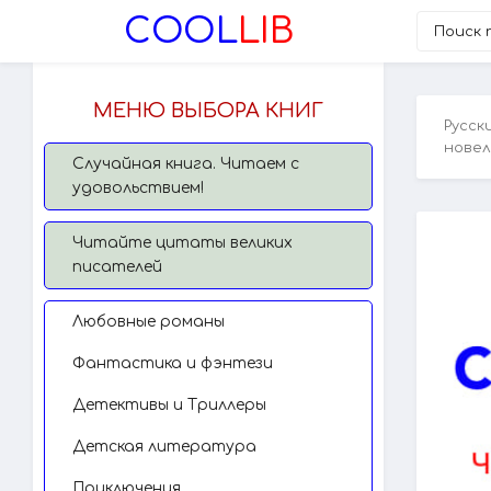
COOL
LIB
МЕНЮ ВЫБОРА КНИГ
Русск
новел
Случайная книга. Читаем с
удовольствием!
Читайте цитаты великих
писателей
Любовные романы
Фантастика и фэнтези
Детективы и Триллеры
Детская литература
Приключения