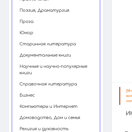
Поэзия, Драматургия
Проза
Юмор
Старинная литература
Документальные книги
Научные и научно-популярные
книги
Справочная литература
(1
Бизнес
ко
на
Компьютеры и Интернет
И
Домоводство, Дом и семья
Религия и духовность