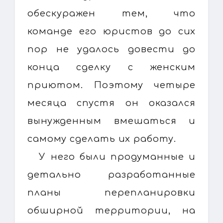
обескуражен тем, что
команде его юристов до сих
пор не удалось довести до
конца сделку с женским
приютом. Поэтому четыре
месяца спустя он оказался
вынужденным вмешаться и
самому сделать их работу.
У него были продуманные и
детально разработанные
планы перепланировки
обширной территории, на