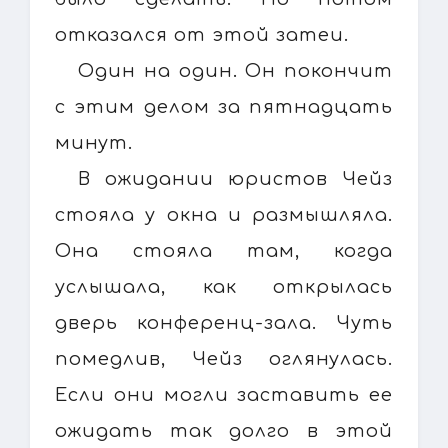
отказался от этой затеи.
Один на один. Он покончит
с этим делом за пятнадцать
минут.
В ожидании юристов Чейз
стояла у окна и размышляла.
Она стояла там, когда
услышала, как открылась
дверь конференц-зала. Чуть
помедлив, Чейз оглянулась.
Если они могли заставить ее
ожидать так долго в этой