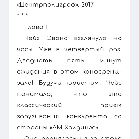
«Центрполиграф», 2017
* * *
Глава 1
Чейз Эванс взглянула на
часы. Уже в четвертый раз.
Двадцать пять минут
ожидания в этом конференц-
зале! Будучи юристом, Чейз
понимала, что это
классический прием
запугивания конкурента со
стороны «АМ Холдингс».
Она поднялась из-за стола