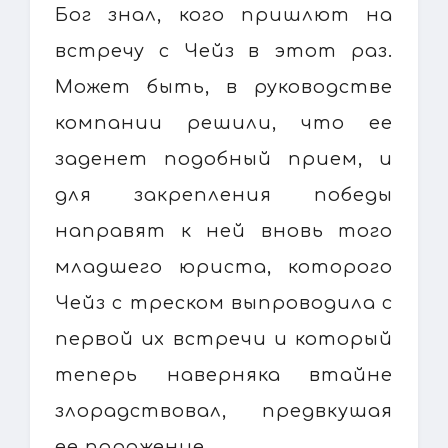
Бог знал, кого пришлют на
встречу с Чейз в этот раз.
Может быть, в руководстве
компании решили, что ее
заденет подобный прием, и
для закрепления победы
направят к ней вновь того
младшего юриста, которого
Чейз с треском выпроводила с
первой их встречи и который
теперь наверняка втайне
злорадствовал, предвкушая
ее поражение.