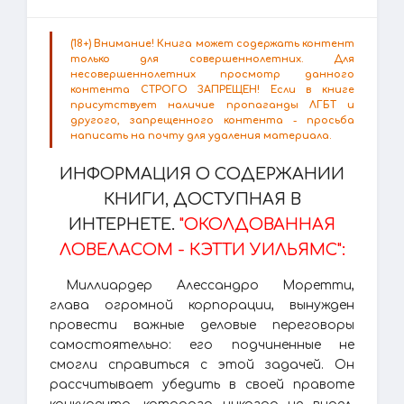
(18+) Внимание! Книга может содержать контент
только для совершеннолетних. Для
несовершеннолетних просмотр данного
контента СТРОГО ЗАПРЕЩЕН! Если в книге
присутствует наличие пропаганды ЛГБТ и
другого, запрещенного контента - просьба
написать на почту для удаления материала.
ИНФОРМАЦИЯ О СОДЕРЖАНИИ
КНИГИ, ДОСТУПНАЯ В
ИНТЕРНЕТЕ.
"ОКОЛДОВАННАЯ
ЛОВЕЛАСОМ - КЭТТИ УИЛЬЯМС":
Миллиардер Алессандро Моретти,
глава огромной корпорации, вынужден
провести важные деловые переговоры
самостоятельно: его подчиненные не
смогли справиться с этой задачей. Он
рассчитывает убедить в своей правоте