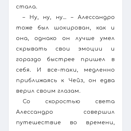
стала.
– Ну, ну, ну… – Алессандро
тоже был шокирован, как и
она, однако он лучше умел
скрывать свои эмоции и
гораздо быстрее пришел в
себя. И все-таки, медленно
приближаясь к Чейз, он едва
верил своим глазам.
Со скоростью света
Алессандро совершил
путешествие во времени,