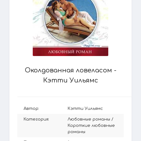
Околдованная ловеласом -
Кэтти Уильямс
Автор:
Кэтти Уильямс
Категория:
Любовные романы
/
Короткие любовные
романы