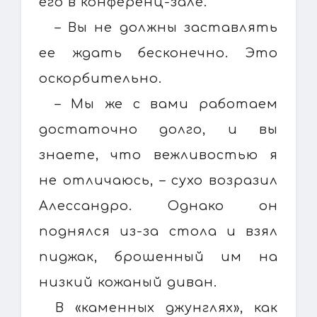
его в конференц-зале.
– Вы не должны заставлять
ее ждать бесконечно. Это
оскорбительно.
– Мы же с вами работаем
достаточно долго, и вы
знаете, что вежливостью я
не отличаюсь, – сухо возразил
Алессандро. Однако он
поднялся из-за стола и взял
пиджак, брошенный им на
низкий кожаный диван.
В «каменных джунглях», как