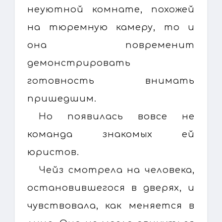
неуютной комнате, похожей
на тюремную камеру, то и
она повременит
демонстрировать
готовность внимать
пришедшим.
Но появилась вовсе не
команда знакомых ей
юристов.
Чейз смотрела на человека,
остановившегося в дверях, и
чувствовала, как меняется в