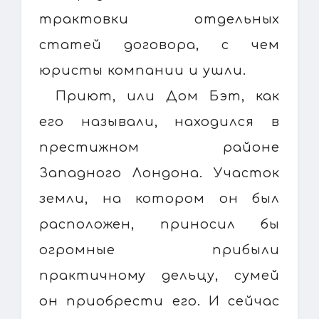
трактовки отдельных
статей договора, с чем
юристы компании и ушли.
Приют, или Дом Бэт, как
его называли, находился в
престижном районе
Западного Лондона. Участок
земли, на котором он был
расположен, приносил бы
огромные прибыли
практичному дельцу, сумей
он приобрести его. И сейчас