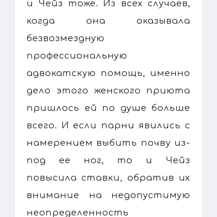
и Чейз тоже. Из всех случаев,
когда она оказывала
безвозмездную
профессиональную
адвокатскую помощь, именно
дело этого женского приюта
пришлось ей по душе больше
всего. И если парни явились с
намерением выбить почву из-
под ее ног, то и Чейз
повысила ставки, обратив их
внимание на недопустимую
неопределенность