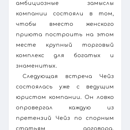
амбициозные замыслы
компании состояли в том,
чтобы вместо женского
приюта построить на этом
месте крупный торговый
комплекс для богатых и
знаменитых.
Следующая встреча Чейз
состоялась уже с ведущим
юристом компании. Он ловко
опровергал каждую из
претензий Чейз по спорным
статьям договора,