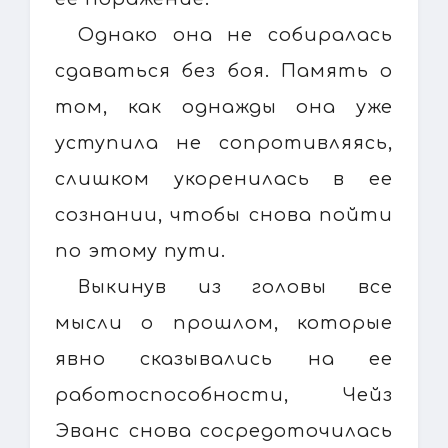
Однако она не собиралась
сдаваться без боя. Память о
том, как однажды она уже
уступила не сопротивляясь,
слишком укоренилась в ее
сознании, чтобы снова пойти
по этому пути.
Выкинув из головы все
мысли о прошлом, которые
явно сказывались на ее
работоспособности, Чейз
Эванс снова сосредоточилась