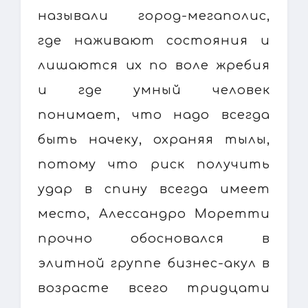
называли город-мегаполис,
где наживают состояния и
лишаются их по воле жребия
и где умный человек
понимает, что надо всегда
быть начеку, охраняя тылы,
потому что риск получить
удар в спину всегда имеет
место, Алессандро Моретти
прочно обосновался в
элитной группе бизнес-акул в
возрасте всего тридцати