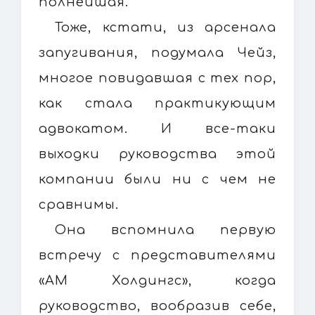
полнейшая.
Тоже, кстати, из арсенала
запугивания, подумала Чейз,
многое повидавшая с тех пор,
как стала практикующим
адвокатом. И все-таки
выходки руководства этой
компании были ни с чем не
сравнимы.
Она вспомнила первую
встречу с представителями
«АМ Холдингс», когда
руководство, вообразив себе,