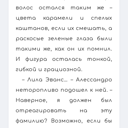
волос остался таким же –
цвета карамели и спелых
каштанов, если их смешать, а
раскосые зеленые глаза были
такими же, как он их помнил.
И фигура осталась тонкой,
гибкой и грациозной.
– Лила Эванс… – Алессандро
неторопливо подошел к ней. –
Наверное, я должен был
отреагировать на эту
фамилию? Возможно, если бы