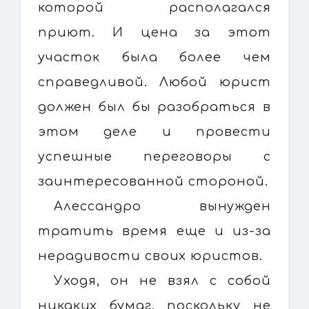
которой располагался
приют. И цена за этот
участок была более чем
справедливой. Любой юрист
должен был бы разобраться в
этом деле и провести
успешные переговоры с
заинтересованной стороной.
Алессандро вынужден
тратить время еще и из-за
нерадивости своих юристов.
Уходя, он не взял с собой
никаких бумаг, поскольку не