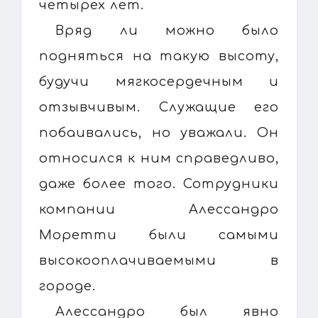
четырех лет.
Вряд ли можно было
подняться на такую высоту,
будучи мягкосердечным и
отзывчивым. Служащие его
побаивались, но уважали. Он
относился к ним справедливо,
даже более того. Сотрудники
компании Алессандро
Моретти были самыми
высокооплачиваемыми в
городе.
Алессандро был явно