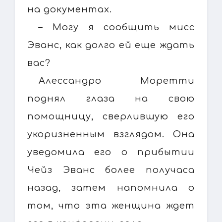
на документах.
– Могу я сообщить мисс
Эванс, как долго ей еще ждать
вас?
Алессандро Моретти
поднял глаза на свою
помощницу, сверлившую его
укоризненным взглядом. Она
уведомила его о прибытии
Чейз Эванс более получаса
назад, затем напомнила о
том, что эта женщина ждет