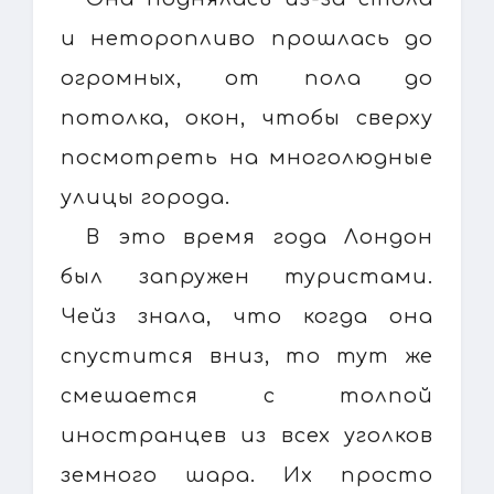
и неторопливо прошлась до
огромных, от пола до
потолка, окон, чтобы сверху
посмотреть на многолюдные
улицы города.
В это время года Лондон
был запружен туристами.
Чейз знала, что когда она
спустится вниз, то тут же
смешается с толпой
иностранцев из всех уголков
земного шара. Их просто