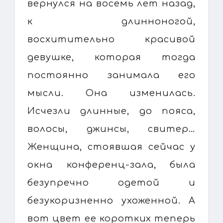
вернулся на восемь лет назад,
к длинноногой,
восхитительно красивой
девушке, которая тогда
постоянно занимала его
мысли. Она изменилась.
Исчезли длинные, до пояса,
волосы, джинсы, свитер…
Женщина, стоявшая сейчас у
окна конференц-зала, была
безупречно одетой и
безукоризненно ухоженной. А
вот цвет ее коротких теперь