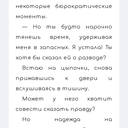
некоторые бюрократические
моменты.
— Но ты будто нарочно
тянешь время, удерживая
меня в запасных. Я устала! Ты
хотя бы сказал ей о разводе?
Встаю на цыпочки, снова
прижавшись к двери и
вслушиваясь в тишину.
Может у него хватит
совести сказать правду?
Но надежда на