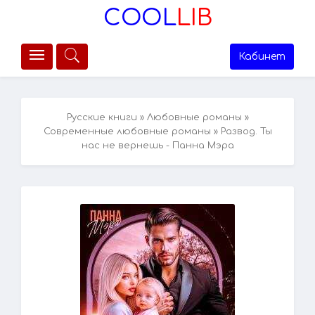
COOL
LIB
Кабинет
Русские книги
»
Любовные романы
»
Современные любовные романы
» Развод. Ты
нас не вернешь - Панна Мэра