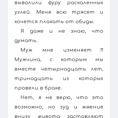
вывалили фуру раскаленных
углей. Меня всю трясет и
хочется плакать от обиды.
Я даже и не знаю, что
думать.
Муж мне изменяет⁈
Мужчина, с которым мы
вместе четырнадцать лет,
тринадцать из которых
провели в браке.
Нет, я не верю, что это
возможно, но зуд и жжение
внизу живота заставляют