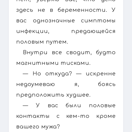
здесь не в беременности. У
вас однозначные симптомы
инфекции, предающейся
половым путем.
Внутри все сводит, будто
магнитными тисками.
— Но откуда? — искренне
недоумеваю я, боясь
предположить худшее.
— У вас были половые
контакты с кем-то кроме
вашего мужа?