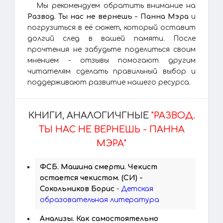
Мы рекомендуем обратить внимание на
Развод. Ты нас не вернешь - Панна Мэра
и
погрузиться в её сюжет, который оставит
долгий след в вашей памяти. После
прочтения не забудьте поделиться своим
мнением - отзывы помогают другим
читателям сделать правильный выбор и
поддерживают развитие нашего ресурса.
КНИГИ, АНАЛОГИЧГНЫЕ
"РАЗВОД.
ТЫ НАС НЕ ВЕРНЕШЬ - ПАННА
МЭРА"
ФСБ. Машина смерти. Чекист
остается чекистом. (СИ) -
Сокольников Борис
-
Детская
образовательная литература
Анализы. Как самостоятельно