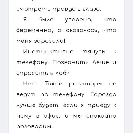
смотреть правде в глаза.
Я была уверена, что
беременна, а оказалось, что
меня заразили!
Инстинктивно тянусь к
телефону. Позвонить Леше и
спросить в лоб?
Нет. Такие разговоры не
ведут по телефону. Гораздо
лучше будет, если я приеду к
нему в офис, и мы спокойно
поговорим.