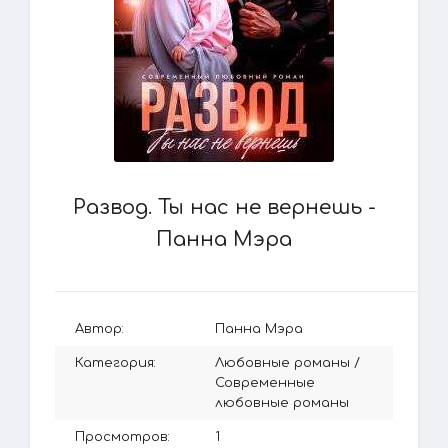
Развод. Ты нас не вернешь -
Панна Мэра
Автор:
Панна Мэра
Категория:
Любовные романы
/
Современные
любовные романы
Просмотров:
1