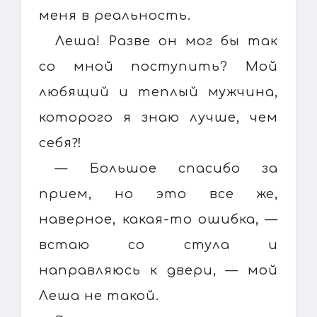
меня в реальность.
Леша! Разве он мог бы так
со мной поступить? Мой
любящий и теплый мужчина,
которого я знаю лучше, чем
себя⁈
— Большое спасибо за
прием, но это все же,
наверное, какая-то ошибка, —
встаю со стула и
направляюсь к двери, — мой
Леша не такой.