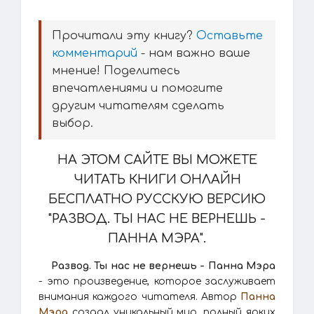
Прочитали эту книгу?
Оставьте
комментарий
- нам важно ваше
мнение! Поделитесь
впечатлениями и помогите
другим читателям сделать
выбор.
НА ЭТОМ САЙТЕ ВЫ МОЖЕТЕ
ЧИТАТЬ КНИГИ ОНЛАЙН
БЕСПЛАТНО РУССКУЮ ВЕРСИЮ
"РАЗВОД. ТЫ НАС НЕ ВЕРНЕШЬ -
ПАННА МЭРА".
Развод. Ты нас не вернешь - Панна Мэра
- это произведение, которое заслуживает
внимания каждого читателя. Автор
Панна
Мэра
создал уникальный мир, полный ярких