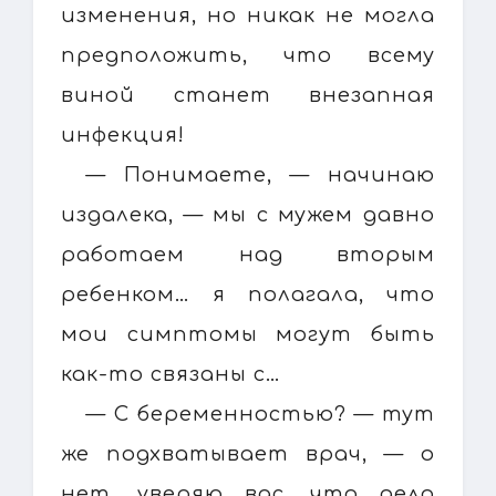
изменения, но никак не могла
предположить, что всему
виной станет внезапная
инфекция!
— Понимаете, — начинаю
издалека, — мы с мужем давно
работаем над вторым
ребенком… я полагала, что
мои симптомы могут быть
как-то связаны с…
— С беременностью? — тут
же подхватывает врач, — о
нет, уверяю вас, что дело