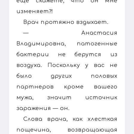
еще скажете, что он мне
изменяет⁈
Врач протяжно вздыхает.
— Анастасия
Владимировна, патогенные
бактерии не берутся из
воздуха. Поскольку у вас не
было других половых
партнеров кроме вашего
мужа, значит источник
заражения — он.
Слова врача, как хлесткая
пощечина, возвращающая