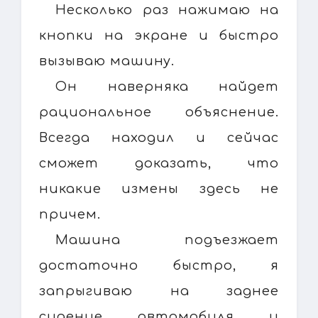
Несколько раз нажимаю на
кнопки на экране и быстро
вызываю машину.
Он наверняка найдет
рациональное объяснение.
Всегда находил и сейчас
сможет доказать, что
никакие измены здесь не
причем.
Машина подъезжает
достаточно быстро, я
запрыгиваю на заднее
сидение автомобиля и