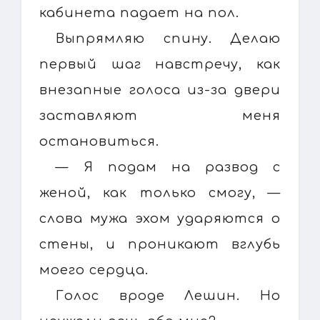
кабинета падает на пол.
Выпрямляю спину. Делаю
первый шаг навстречу, как
внезапные голоса из-за двери
заставляют меня
остановиться.
— Я подам на развод с
женой, как только смогу, —
слова мужа эхом ударяются о
стены, и проникают вглубь
моего сердца.
Голос вроде Лешин. Но