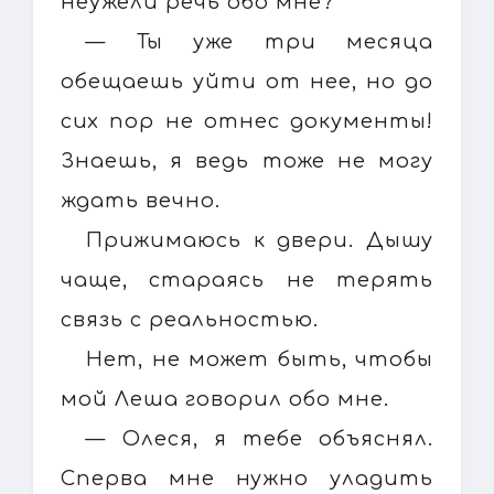
неужели речь обо мне?
— Ты уже три месяца
обещаешь уйти от нее, но до
сих пор не отнес документы!
Знаешь, я ведь тоже не могу
ждать вечно.
Прижимаюсь к двери. Дышу
чаще, стараясь не терять
связь с реальностью.
Нет, не может быть, чтобы
мой Леша говорил обо мне.
— Олеся, я тебе объяснял.
Сперва мне нужно уладить