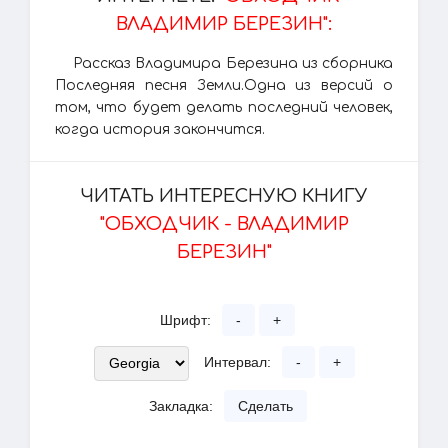
ВЛАДИМИР БЕРЕЗИН":
Рассказ Владимира Березина из сборника
Последняя песня Земли.Одна из версий о
том, что будет делать последний человек,
когда история закончится.
ЧИТАТЬ ИНТЕРЕСНУЮ КНИГУ
"ОБХОДЧИК - ВЛАДИМИР
БЕРЕЗИН"
Шрифт:
-
+
Интервал:
-
+
Закладка:
Сделать