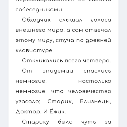
собеседниками.
Обходчик слышал голоса
внешнего мира, а сам отвечал
этому миру, стуча по древней
клавиатуре.
Откликались всего четверо.
От эпидемии спаслись
немногие, настолько
немногие, что человечество
угасало; Старик, Близнецы,
Доктор. И Ёжик.
Старику было чуть за