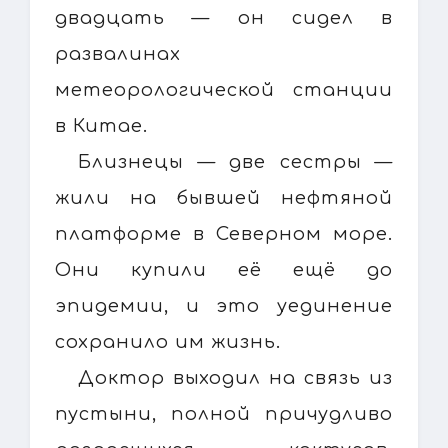
двадцать — он сидел в
развалинах
метеорологической станции
в Китае.
Близнецы — две сестры —
жили на бывшей нефтяной
платформе в Северном море.
Они купили её ещё до
эпидемии, и это уединение
сохранило им жизнь.
Доктор выходил на связь из
пустыни, полной причудливо