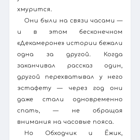
хмурится.
Они были на связи часами —
и в этом бесконечном
«Декамероне» истории бежали
одна за другой. Когда
заканчивал рассказ один,
другой перехватывал у него
эстафету — через год они
даже стали одновременно
спать, — не обращая
внимания на часовые пояса.
Но Обходчик и Ёжик,