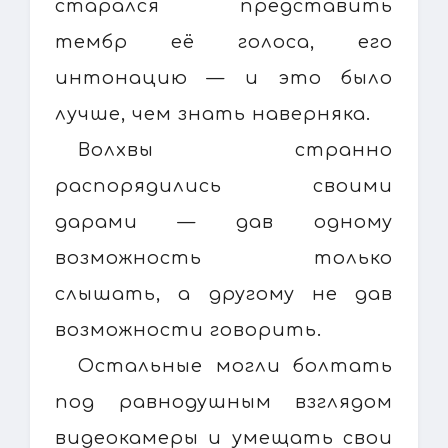
старался представить
тембр её голоса, его
интонацию — и это было
лучше, чем знать наверняка.
Волхвы странно
распорядились своими
дарами — дав одному
возможность только
слышать, а другому не дав
возможности говорить.
Остальные могли болтать
под равнодушным взглядом
видеокамеры и умещать свои