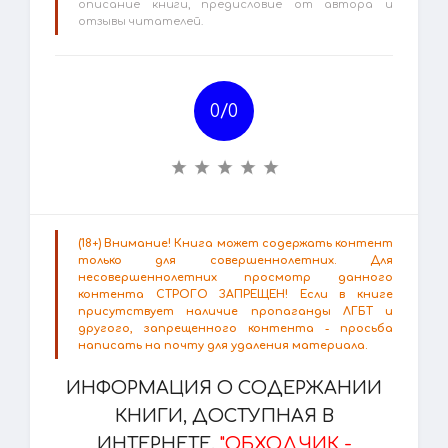
описание книги, предисловие от автора и
отзывы читателей.
0/
0
(18+) Внимание! Книга может содержать контент
только для совершеннолетних. Для
несовершеннолетних просмотр данного
контента СТРОГО ЗАПРЕЩЕН! Если в книге
присутствует наличие пропаганды ЛГБТ и
другого, запрещенного контента - просьба
написать на почту для удаления материала.
ИНФОРМАЦИЯ О СОДЕРЖАНИИ
КНИГИ, ДОСТУПНАЯ В
ИНТЕРНЕТЕ.
"ОБХОДЧИК -