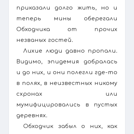
приказали долго жить, но и
теперь мины оберегали
Обходчика от прочих
незваных гостей.
Лихие люди давно пропали.
Видимо, эпидемия добралась
и до них, и они полегли где-то
в полях, в неизвестных никому
схронах или
мумифицировались в пустых
деревнях.
Обходчик забыл о них, как