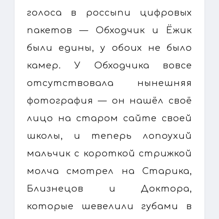
голоса в россыпи цифровых
пакетов — Обходчик и Ёжик
были едины, у обоих не было
камер. У Обходчика вовсе
отсутствовала нынешняя
фотография — он нашёл своё
лицо на старом сайте своей
школы, и теперь лопоухий
мальчик с короткой стрижкой
молча смотрел на Старика,
Близнецов и Доктора,
которые шевелили губами в