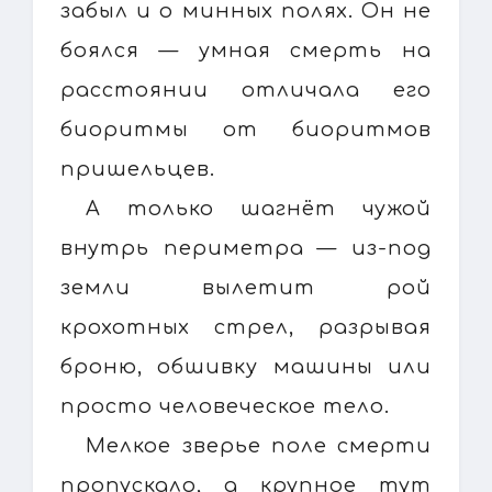
забыл и о минных полях. Он не
боялся — умная смерть на
расстоянии отличала его
биоритмы от биоритмов
пришельцев.
А только шагнёт чужой
внутрь периметра — из-под
земли вылетит рой
крохотных стрел, разрывая
броню, обшивку машины или
просто человеческое тело.
Мелкое зверье поле смерти
пропускало, а крупное тут