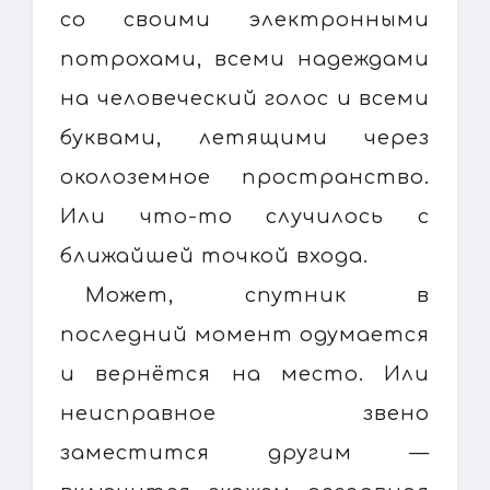
со своими электронными
потрохами, всеми надеждами
на человеческий голос и всеми
буквами, летящими через
околоземное пространство.
Или что-то случилось с
ближайшей точкой входа.
Может, спутник в
последний момент одумается
и вернётся на место. Или
неисправное звено
заместится другим —