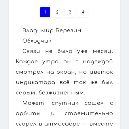
1
2
3
4
Владимир Березин
Обходчик
Связи не было уже месяц.
Каждое утро он с надеждой
смотрел на экран, но цветок
индикатора всё так же был
серым, безжизненным.
Может, спутник сошёл с
орбиты и стремительно
сгорел в атмосфере — вместе