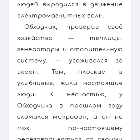
людей выродился в движение
электромагнитных волн.
Обходчик, проверив своё
хозяйство — тёплицы,
генераторы и отопительную
систему, — усаживался за
экран. Там, плоские и
улыбчивые, жили настоящие
люди. К несчастью, у
Обходчика в прошлом году
сломался микрофон, и он не
мог по-настоящему
переговариваться со своими