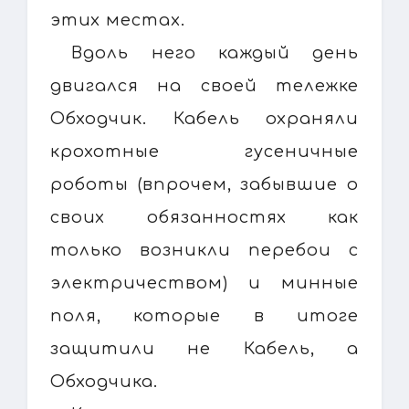
этих местах.
Вдоль него каждый день
двигался на своей тележке
Обходчик. Кабель охраняли
крохотные гусеничные
роботы (впрочем, забывшие о
своих обязанностях как
только возникли перебои с
электричеством) и минные
поля, которые в итоге
защитили не Кабель, а
Обходчика.