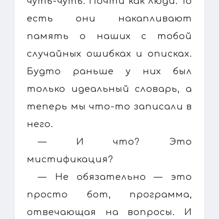
чуть-чуть. Почти как люди. То
есть они накапливают
память о наших с тобой
случайных ошибках и описках.
Будто раньше у них был
только идеальный словарь, а
теперь мы что-то записали в
него.
— И что? Это
мистификация?
— Не обязательно — это
просто бот, программа,
отвечающая на вопросы. И