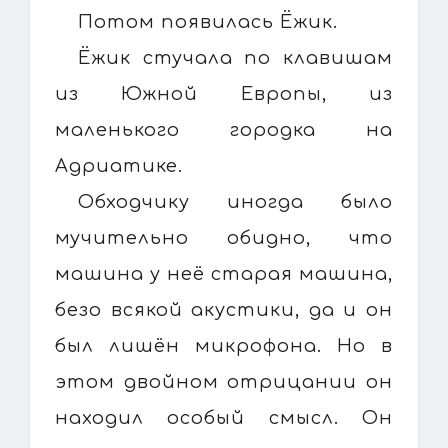
Потом появилась Ёжик.
Ёжик стучала по клавишам
из Южной Европы, из
маленького городка на
Адриатике.
Обходчику иногда было
мучительно обидно, что
машина у неё старая машина,
безо всякой акустики, да и он
был лишён микрофона. Но в
этом двойном отрицании он
находил особый смысл. Он