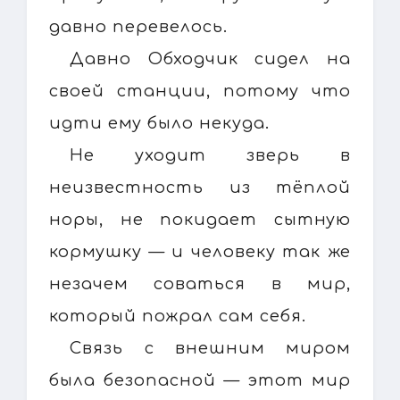
давно перевелось.
Давно Обходчик сидел на
своей станции, потому что
идти ему было некуда.
Не уходит зверь в
неизвестность из тёплой
норы, не покидает сытную
кормушку — и человеку так же
незачем соваться в мир,
который пожрал сам себя.
Связь с внешним миром
была безопасной — этот мир