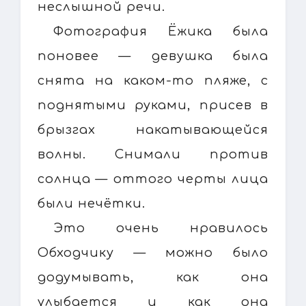
неслышной речи.
Фотография Ёжика была
поновее — девушка была
снята на каком-то пляже, с
поднятыми руками, присев в
брызгах накатывающейся
волны. Снимали против
солнца — оттого черты лица
были нечётки.
Это очень нравилось
Обходчику — можно было
додумывать, как она
улыбается и как она