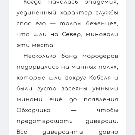
Когда началась эпидемия,
уединённый характер службы
спас его — толпы беженцев,
что шли на Север, миновали
эти места.
Несколько банд мародёров
подорвались на минных полях,
которые шли вокруг Кабеля и
были густо засеяны умными
минами ещё до появления
Обходчика — чтобы
предотвращать диверсии.
Все диверсанты давно