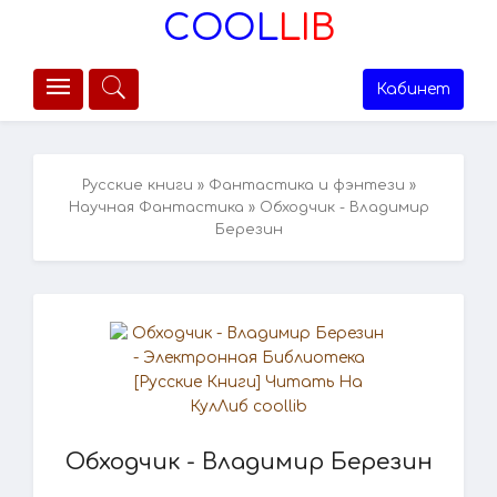
COOL
LIB
Кабинет
Русские книги
»
Фантастика и фэнтези
»
Научная Фантастика
» Обходчик - Владимир
Березин
Обходчик - Владимир Березин