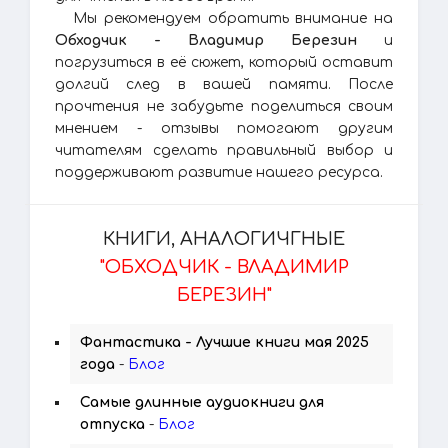
Мы рекомендуем обратить внимание на
Обходчик - Владимир Березин
и
погрузиться в её сюжет, который оставит
долгий след в вашей памяти. После
прочтения не забудьте поделиться своим
мнением - отзывы помогают другим
читателям сделать правильный выбор и
поддерживают развитие нашего ресурса.
КНИГИ, АНАЛОГИЧГНЫЕ
"ОБХОДЧИК - ВЛАДИМИР
БЕРЕЗИН"
Фантастика - Лучшие книги мая 2025
года
-
Блог
Самые длинные аудиокниги для
отпуска
-
Блог