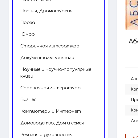
Поэзия, Драматургия
Проза
Юмор
Аб
Старинная литература
Документальные книги
Научные и научно-популярные
книги
Ав
Справочная литература
Ка
Бизнес
Пр
Ко
Компьютеры и Интернет
Да
Домоводство, Дом и семья
Религия и духовность