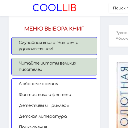
COOL
LIB
МЕНЮ ВЫБОРА КНИГ
Русск
Абсол
Случайная книга. Читаем с
удовольствием!
Читайте цитаты великих
писателей
Любовные романы
Фантастика и фэнтези
Детективы и Триллеры
Детская литература
Приключения