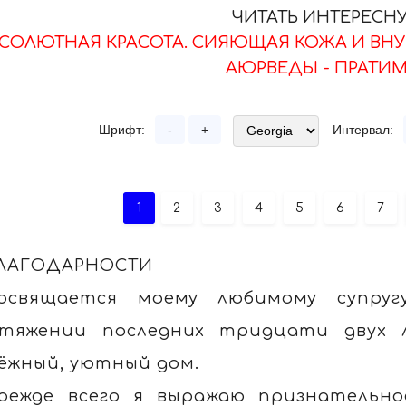
ЧИТАТЬ ИНТЕРЕСН
БСОЛЮТНАЯ КРАСОТА. СИЯЮЩАЯ КОЖА И ВН
АЮРВЕДЫ - ПРАТИМ
Шрифт:
-
+
Интервал:
1
2
3
4
5
6
7
ЛАГОДАРНОСТИ
освящается моему любимому супруг
тяжении последних тридцати двух 
ёжный, уютный дом.
режде всего я выражаю признательно