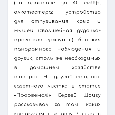
(на практике до 40 см!!!)»;
алкотестера; устройства
для отпугивания крыс и
мышей («волшебная дудочка»
прогонит грызунов); бинокля
панорамного наблюдения и
других, столь же необходимых
в домашнем хозяйстве
товаров. На другой стороне
газетного листка в статье
«Прорвемся!» Сергей Шойгу
рассказывал «о том, каких
катаклизмов ждать России в