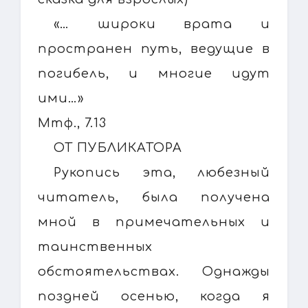
«… широки врата и
пространен путь, ведущие в
погибель, и многие идут
ими…»
Мтф., 7.13
ОТ ПУБЛИКАТОРА
Рукопись эта, любезный
читатель, была получена
мной в примечательных и
таинственных
обстоятельствах. Однажды
поздней осенью, когда я