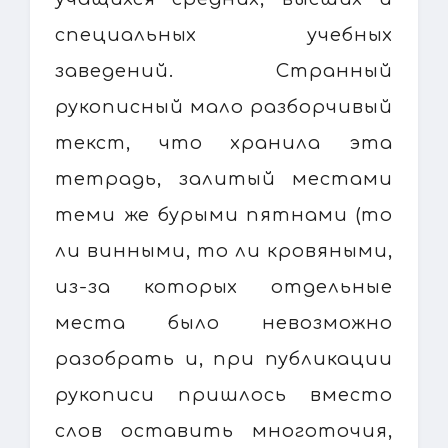
специальных учебных
заведений. Странный
рукописный мало разборчивый
текст, что хранила эта
тетрадь, залитый местами
теми же бурыми пятнами (то
ли винными, то ли кровяными,
из-за которых отдельные
места было невозможно
разобрать и, при публикации
рукописи пришлось вместо
слов оставить многоточия,