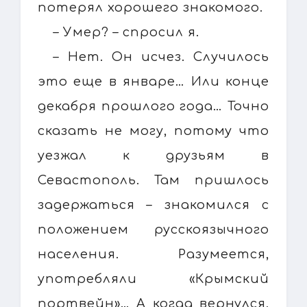
потерял хорошего знакомого.
– Умер? – спросил я.
– Нет. Он исчез. Случилось
это еще в январе… Или конце
декабря прошлого года… Точно
сказать не могу, потому что
уезжал к друзьям в
Севастополь. Там пришлось
задержаться – знакомился с
положением русскоязычного
населения. Разумеется,
употребляли «Крымский
портвейн»… А когда вернулся,