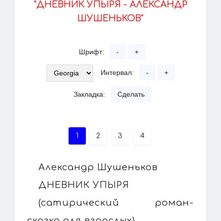
"ДНЕВНИК УПЫРЯ - АЛЕКСАНДР
ШУШЕНЬКОВ"
Шрифт:
-
+
Интервал:
-
+
Закладка:
Сделать
1
2
3
4
Александр Шушеньков
ДНЕВНИК УПЫРЯ
(сатирический роман-
сказка для взрослых)