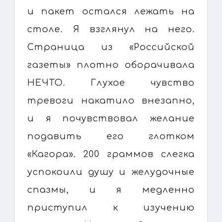
и пакет остался лежать на
столе. Я взглянул на него.
Страница из «Российской
газеты» плотно оборачивала
НЕЧТО. Глухое чувство
тревоги накатило внезапно,
и я почувствовал желание
подавить его глотком
«Кагора». 200 граммов слегка
успокоили душу и желудочные
спазмы, и я медленно
приступил к изучению