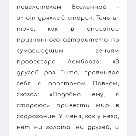
повелителем Вселенной –
этот дряхлый старик. Точь-в-
точь, как в описании
признанного авторитета по
сумасшедшим гениям
профессора Ломброзо: «В
другой раз Гито, сравнивая
себя с апостолом Павлом,
сказал: «Подобно ему, я
стараюсь привести мир в
содрогание. У меня, как у него,
нет ни золота, ни друзей, и