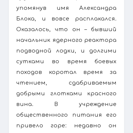
упомянув имя Александра
Блока, и вовсе расплакался.
Оказалось, что он – бывший
начальник ядерного реактора
подводной лодки, и долгими
сутками во время боевых
походов коротал время за
чтением, сдабриваемым
добрыми глотками красного
вина. В учреждение
общественного питания его
привело горе: недавно он