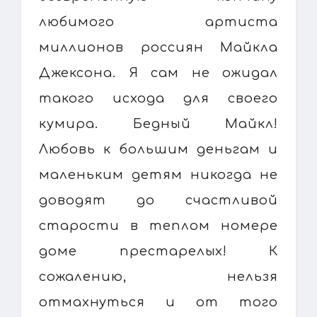
любимого артиста
миллионов россиян Майкла
Джексона. Я сам не ожидал
такого исхода для своего
кумира. Бедный Майкл!
Любовь к большим деньгам и
маленьким детям никогда не
доводят до счастливой
старости в теплом номере
доме престарелых! К
сожалению, нельзя
отмахнуться и от того