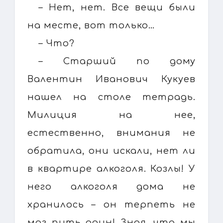
– Нет, нет. Все вещи были
на месте, вот только…
– Что?
– Старший по дому
Валентин Иванович Кукуев
нашел на столе тетрадь.
Милиция на нее,
естественно, внимания не
обратила, они искали, нет ли
в квартире алкоголя. Козлы! У
него алкоголя дома не
хранилось – он терпеть не
мог пить один! Зная, что мы