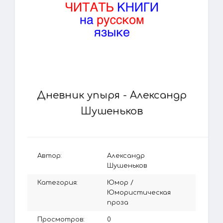
Дневник упыря - Александр
Шушеньков
Автор:
Александр
Шушеньков
Категория:
Юмор
/
Юмористическая
проза
Просмотров:
0