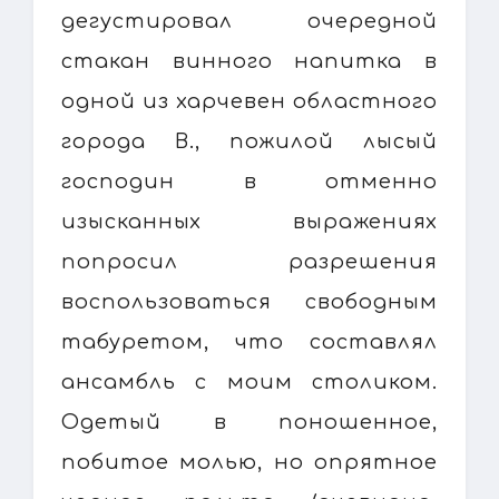
дегустировал очередной
стакан винного напитка в
одной из харчевен областного
города В., пожилой лысый
господин в отменно
изысканных выражениях
попросил разрешения
воспользоваться свободным
табуретом, что составлял
ансамбль с моим столиком.
Одетый в поношенное,
побитое молью, но опрятное