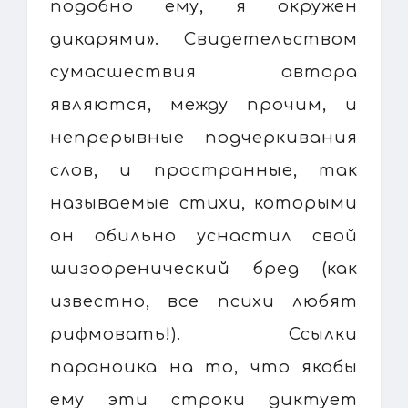
подобно ему, я окружен
дикарями». Свидетельством
сумасшествия автора
являются, между прочим, и
непрерывные подчеркивания
слов, и пространные, так
называемые стихи, которыми
он обильно уснастил свой
шизофренический бред (как
известно, все психи любят
рифмовать!). Ссылки
параноика на то, что якобы
ему эти строки диктует