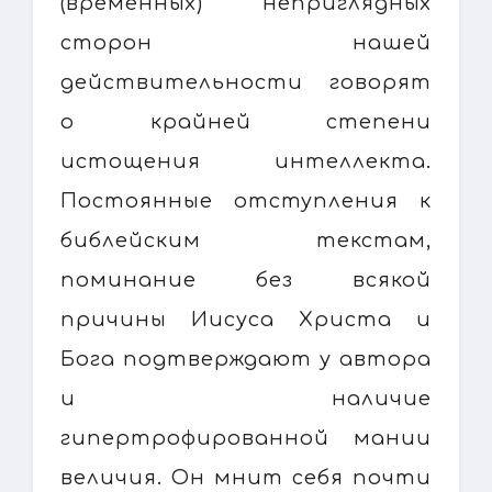
(временных) неприглядных
сторон нашей
действительности говорят
о крайней степени
истощения интеллекта.
Постоянные отступления к
библейским текстам,
поминание без всякой
причины Иисуса Христа и
Бога подтверждают у автора
и наличие
гипертрофированной мании
величия. Он мнит себя почти