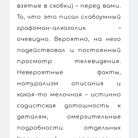
взятые в скобки) – перед вами.
То, что это писал слабоумный
графоман-алкоголик –
очевидно. Вероятно, на него
подействовал и постоянный
просмотр телевидения.
Невероятные факты,
натурализм описания и
какая-то мелочная – истинно
садистская дотошность к
деталям, омерзительные
подробности отдельных