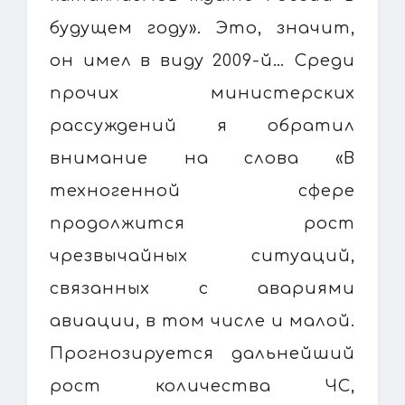
будущем году». Это, значит,
он имел в виду 2009-й… Среди
прочих министерских
рассуждений я обратил
внимание на слова «В
техногенной сфере
продолжится рост
чрезвычайных ситуаций,
связанных с авариями
авиации, в том числе и малой.
Прогнозируется дальнейший
рост количества ЧС,