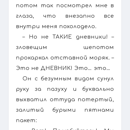
потом так посмотрел мне в
глаза, что внезапно все
внутри меня похолодело.
– Но не ТАКИЕ дневники! –
зловещим шепотом
прокаркал отставной моряк. –
Это не ДНЕВНИК! Это… это…
Он с безумным видом сунул
руку за пазуху и буквально
выхватил оттуда потертый,
залитый бурыми пятнами
пакет: