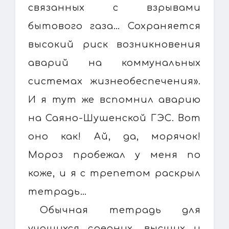
связанных с взрывами
бытового газа… Сохраняется
высокий риск возникновения
аварий на коммунальных
системах жизнеобеспечения».
И я тут же вспомнил аварию
на Саяно-Шушенской ГЭС. Вот
оно как! Ай, да, морячок!
Мороз пробежал у меня по
коже, и я с трепетом раскрыл
тетрадь…
Обычная тетрадь для
учащихся средних, высших и