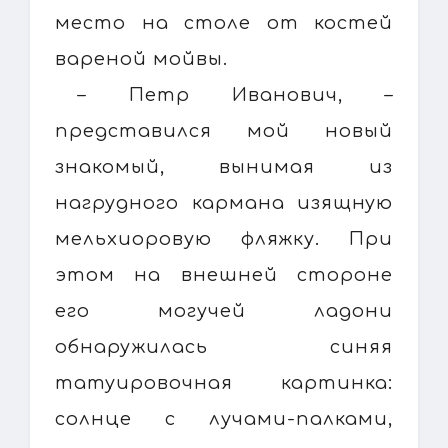
место на столе от костей
вареной мойвы.
– Петр Иванович, –
представился мой новый
знакомый, вынимая из
нагрудного кармана изящную
мельхиоровую фляжку. При
этом на внешней стороне
его могучей ладони
обнаружилась синяя
татуировочная картинка:
солнце с лучами-палками,