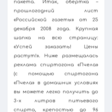
пакета. Итак, обертка –
прошлогодний лист
«Российской газеты» от 25
декабря 2008 года. Крупная
шапка на всю страницу:
«Успей заказать! Цены
растут!». Ниже размещалась
реклама спиртогона «Пчела»
(с помощью спиртогона
«Пчела» в домашних условиях
вы можете легко получить до
3-х литров питьевого
спирта, крепостью до 96