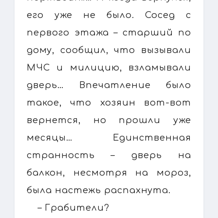
его уже не было. Сосед с
первого этажа – старший по
дому, сообщил, что вызывали
МЧС и милицию, взламывали
дверь… Впечатление было
такое, что хозяин вот-вот
вернется, но прошли уже
месяцы… Единственная
странность – дверь на
балкон, несмотря на мороз,
была настежь распахнута.
– Грабители?