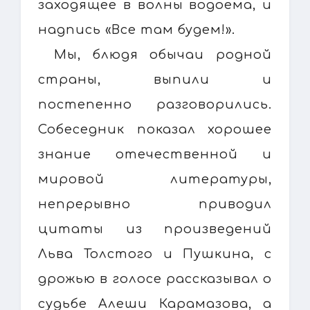
заходящее в волны водоема, и
надпись «Все там будем!».
Мы, блюдя обычаи родной
страны, выпили и
постепенно разговорились.
Собеседник показал хорошее
знание отечественной и
мировой литературы,
непрерывно приводил
цитаты из произведений
Льва Толстого и Пушкина, с
дрожью в голосе рассказывал о
судьбе Алеши Карамазова, а