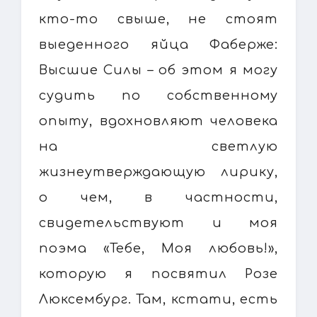
кто-то свыше, не стоят
выеденного яйца Фаберже:
Высшие Силы – об этом я могу
судить по собственному
опыту, вдохновляют человека
на светлую
жизнеутверждающую лирику,
о чем, в частности,
свидетельствуют и моя
поэма «Тебе, Моя любовь!»,
которую я посвятил Розе
Люксембург. Там, кстати, есть