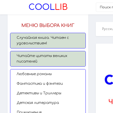
COOL
LIB
МЕНЮ ВЫБОРА КНИГ
Русск
Случайная книга. Читаем с
удовольствием!
Читайте цитаты великих
писателей
Любовные романы
Фантастика и фэнтези
Детективы и Триллеры
Детская литература
Приключения