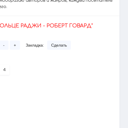
азнообразию авторов и жанров, каждый посетитель
его.
КОЛЬЦЕ РАДЖИ - РОБЕРТ ГОВАРД"
-
+
Закладка:
Сделать
4