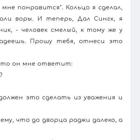
мне понравится". Кольцо я сделал,
али воры. И теперь, Дал Сингх, я
ик, - человек смелый, к тому же у
ладеешь. Прошу тебя, отнеси это
 что он мне ответит:
?
должен это сделать из уважения и
ему, что до дворца раджи далеко, а