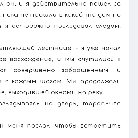
ал он, и я действительно пошел за
 пока не пришли в какой-то дом на
а я осторожно последовал следом,
етляющей лестнице, - я уже начал
ое восхождение, и мы очутились в
лся совершенно заброшенным, и
я с каждым шагом. Мы продолжали
е, выходившей окнами на реку.
оглядываясь на дверь, торопливо
Он меня послал, чтобы встретить