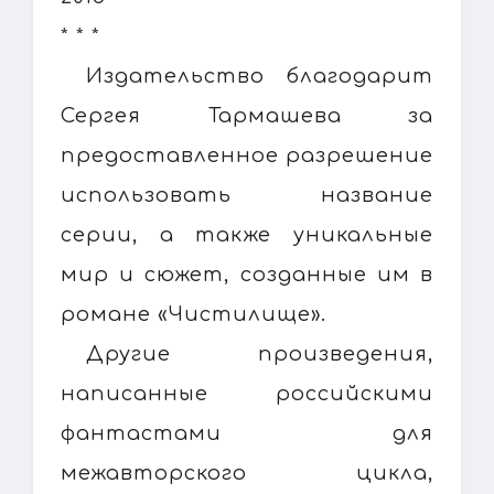
* * *
Издательство благодарит
Сергея Тармашева за
предоставленное разрешение
использовать название
серии, а также уникальные
мир и сюжет, созданные им в
романе «Чистилище».
Другие произведения,
написанные российскими
фантастами для
межавторского цикла,