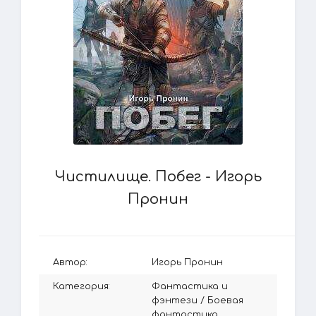
Чистилище. Побег - Игорь
Пронин
Автор:
Игорь Пронин
Категория:
Фантастика и
фэнтези
/
Боевая
фантастика