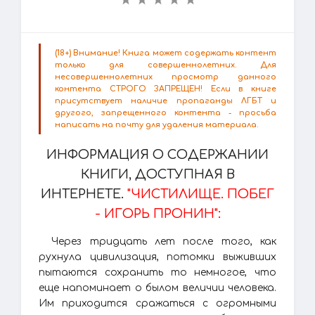
(18+) Внимание! Книга может содержать контент
только для совершеннолетних. Для
несовершеннолетних просмотр данного
контента СТРОГО ЗАПРЕЩЕН! Если в книге
присутствует наличие пропаганды ЛГБТ и
другого, запрещенного контента - просьба
написать на почту для удаления материала.
ИНФОРМАЦИЯ О СОДЕРЖАНИИ
КНИГИ, ДОСТУПНАЯ В
ИНТЕРНЕТЕ.
"ЧИСТИЛИЩЕ. ПОБЕГ
- ИГОРЬ ПРОНИН":
Через тридцать лет после того, как
рухнула цивилизация, потомки выживших
пытаются сохранить то немногое, что
еще напоминает о былом величии человека.
Им приходится сражаться с огромными