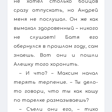
не хотел столько бойцов
сразу отпускать, но Андрей
меня не послушал. Он же как
вымахал здоровенный – никого
не слушает! Батя его
обернулся в прошлом году, сам
знаешь. Вот они и пошли
Алешку того хоронить.
– И что? – Максим начал
терять терпение. – Ты дело-
то говори, что ты как кашу
по тарелке размазываешь?
– Съели они его, – тихо