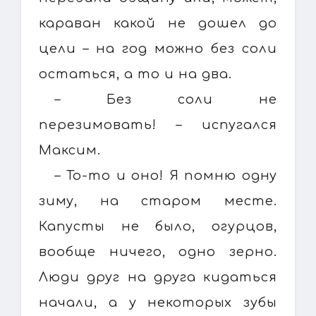
караван какой не дошел до
цели – на год можно без соли
остаться, а то и на два.
– Без соли не
перезимовать! – испугался
Максим.
– То-то и оно! Я помню одну
зиму, на старом месте.
Капусты не было, огурцов,
вообще ничего, одно зерно.
Люди друг на друга кидаться
начали, а у некоторых зубы