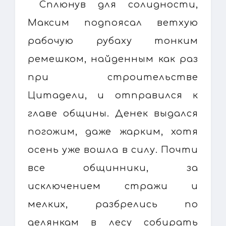
Сплюнув для солидности,
Максим подпоясал ветхую
рабочую рубаху тонким
ремешком, найденным как раз
при строительстве
Цитадели, и отправился к
главе общины. Денек выдался
погожим, даже жарким, хотя
осень уже вошла в силу. Почти
все общинники, за
исключением стражи и
мелких, разбрелись по
делянкам в лесу собирать