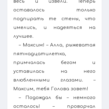
весь и извели. Теперь
оставалось только
подпирать те стены, что
имелись, и надеяться на
лучшее.
– Максим! – Алла, рыжеватая
пятнадцатилетка,
примчалась бегом и
уставилась на него
влюбленными глазами. –
Максим, тебя Голова зовет!
– Подождал бы – немного
осталось! – проворчал