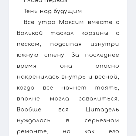
Глава первая
Тень над будущим
Все утро Максим вместе с
Валькой таскал корзины с
песком, подсыпая изнутри
южную стену. За последнее
время она опасно
накренилась внутрь и весной,
когда все начнет таять,
вполне могла завалиться.
Вообще вся Цитадель
нуждалась в серьезном
ремонте, но как его