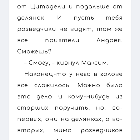
от Цитадели и подальше от
делянок. И пусть тебя
разведчики не видят, там же
все приятели Андрея.
Сможешь?
– Смогу, – кивнул Максим.
Наконец-то у него в голове
все сложилось. Можно было
это дело и кому-нибудь из
старших поручить, но, во-
первых, они на делянках, а во-
вторых, мимо разведчиков