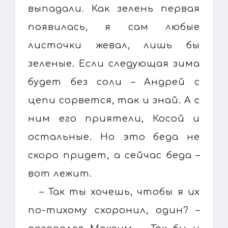
выпадали. Как зелень первая
появилась, я сам любые
листочки жевал, лишь бы
зеленые. Если следующая зима
будет без соли – Андрей с
цепи сорвется, так и знай. А с
ним его приятели, Косой и
остальные. Но это беда не
скоро придет, а сейчас беда –
вот лежит.
– Так ты хочешь, чтобы я их
по-тихому схоронил, один? –