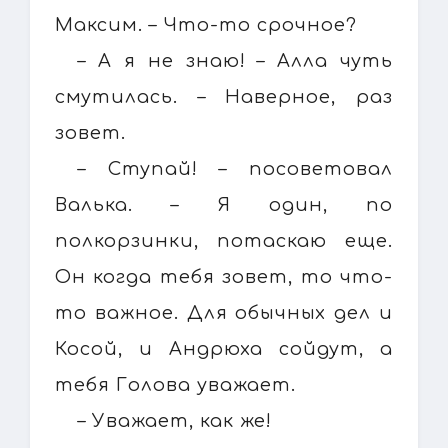
Максим. – Что-то срочное?
– А я не знаю! – Алла чуть
смутилась. – Наверное, раз
зовет.
– Ступай! – посоветовал
Валька. – Я один, по
полкорзинки, потаскаю еще.
Он когда тебя зовет, то что-
то важное. Для обычных дел и
Косой, и Андрюха сойдут, а
тебя Голова уважает.
– Уважает, как же!