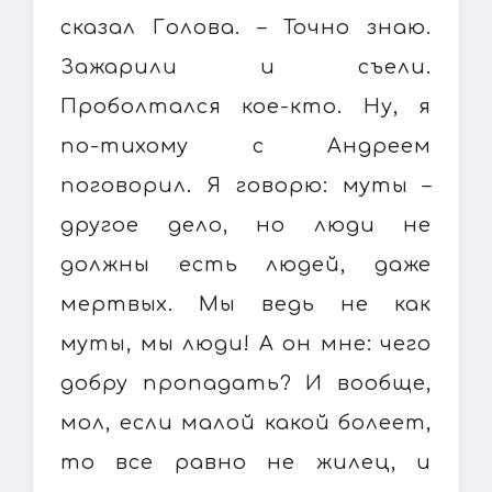
сказал Голова. – Точно знаю.
Зажарили и съели.
Проболтался кое-кто. Ну, я
по-тихому с Андреем
поговорил. Я говорю: муты –
другое дело, но люди не
должны есть людей, даже
мертвых. Мы ведь не как
муты, мы люди! А он мне: чего
добру пропадать? И вообще,
мол, если малой какой болеет,
то все равно не жилец, и