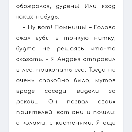
обожрался, дурень! Или ягод
каких-нибудь.
– Ну вот! Помнишь! – Голова
сжал губы в тонкую нитку,
будто не решаясь что-то
сказать. – Я Андрея отправил
в лес, прикопать его. Тогда не
очень спокойно было, мутов
вроде соседи видели за
рекой… Он позвал своих
приятелей, вот они и пошли:
с колами, с кистенями. Я еще