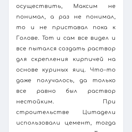
осуществить, Максим не
понимал, а раз не понимал,
то и не приставал пока к
Голове. Тот и сам все видел и
все пытался создать раствор
для скрепления кирпичей на
основе куриных яиц. Что-то
даже получалось, да только
все равно был раствор
нестойким. При
строительстве Цитадели
использовали цемент, тогда