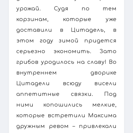
урожай. Судя по тем
корзинам, которые уже
доставили в Цитадель, в
этом году зимой придется
серьезно экономить. Зато
грибов уродилось на славу! Во
внутреннем дворике
Цитадели всюду висели
аппетитные связки. Под
ними копошились мелкие,
которые встретили Максима
дружным ревом – привлекали