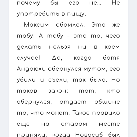
почему бы его не… Не
употребить в пищу.
Максим обомлел. Это же
табу! А табу – это то, чего
делать нельзя ни в коем
случае! Да, когда батя
Андрюхи обернулся мутом, его
убили и съели, так было. Но
таков закон: тот, кто
обернулся, отдает общине
то, что может. Такое правило
еще на старом месте
приняли, когда Новосиб был