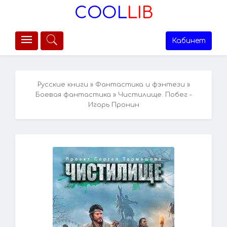
COOL
LIB
Кабинет
Русские книги
»
Фантастика и фэнтези
»
Боевая фантастика
» Чистилище. Побег -
Игорь Пронин