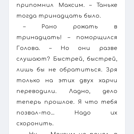
припомнил Максим. – Таньке
тогда тринадцать было.
– Рано рожать в
тринадцать! – поморщился
Голова. – Но они разве
слушают? Быстрей, быстрей,
лишь бы не обратиться. Зря
только на этих двух харчи
переводили. Ладно, дело
теперь прошлое. Я что тебя
позвал-то… Надо их
схоронить.