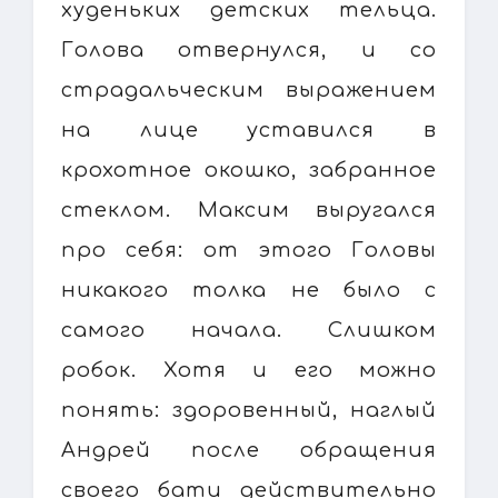
худеньких детских тельца.
Голова отвернулся, и со
страдальческим выражением
на лице уставился в
крохотное окошко, забранное
стеклом. Максим выругался
про себя: от этого Головы
никакого толка не было с
самого начала. Слишком
робок. Хотя и его можно
понять: здоровенный, наглый
Андрей после обращения
своего бати действительно