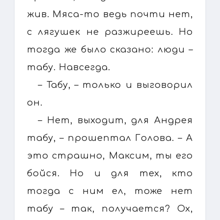
жив. Мяса-то ведь почти нет,
с лягушек не разжиреешь. Но
тогда же было сказано: люди –
табу. Навсегда.
– Табу, – только и выговорил
он.
– Нет, выходит, для Андрея
табу, – прошептал Голова. – А
это страшно, Максим, ты его
бойся. Но и для тех, кто
тогда с ним ел, тоже нет
табу – так, получается? Ох,