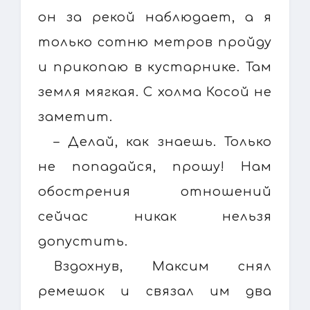
он за рекой наблюдает, а я
только сотню метров пройду
и прикопаю в кустарнике. Там
земля мягкая. С холма Косой не
заметит.
– Делай, как знаешь. Только
не попадайся, прошу! Нам
обострения отношений
сейчас никак нельзя
допустить.
Вздохнув, Максим снял
ремешок и связал им два