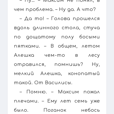
– Ну… – Максим не понял, в
чем проблема. – Ну да. А что?
– Да то! – Голова прошелся
вдоль длинного стола, стуча
по дощатому полу босыми
пятками. – В общем, летом
Алешка чем-то в лесу
отравился, помнишь? Ну,
мелкий Алешка, конопатый
такой. От Василисы.
– Помню. – Максим пожал
плечами. – Ему лет семь уже
было. Поганок небось