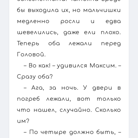
бы выходила их, но мальчишки
медленно росли и едва
шевелились, даже ели плохо.
Теперь оба лежали перед
Головой.
– Во как! – удивился Максим. –
Сразу оба?
– Ага, за ночь. У двери в
погреб лежали, вот только
что нашел, случайно. Сколько
им?
– По четыре должно быть, –