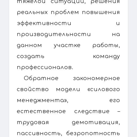
тяжелой ситуации, решения
реальных проблем повышения
эффективности и
производительности на
данном участке работы,
создать команду
профессионалов.
Обратное закономерное
свойство модели «силового
менеджмента», его
естественное следствие –
трудовая демотивация,
пассивность, безропотность