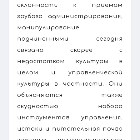
склонность к приемам
грубого администрирования,
манипулирование
подчиненными сегодня
связана скорее с
недостатком культуры в
целом и управленческой
культуры в частности. Они
объясняются также
скудностью набора
инструментов управления,
истоки и питательная почва
которых – полукриминальная