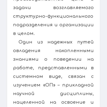
задачи возглавляемого
структурно-функционального
подразделения и организации
в целом.
Один из надежных путей
овладения накопленными
знаниями о поведении на
работе, представленными в
системном виде, связан с
изучением «ОП» – прикладной
научной дисциплины,
нацеленной на освоение и