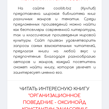
На сайте coollib.biz (КулЛиб)
представлена широкая библиотека книг
различных жанров и тематик. Среди
предложенных произведений можно найти
как бестселлеры современной литературы,
так и классические произведения мировой
культуры. Сайт призван удовлетворить
запросы самых взыскательных читателей,
предлагая книги на любой вкус и
предпочтение. Благодаря разнообразию
авторов и жанров, каждый посетитель
сможет найти книгу, которая увлечет и
заинтересует именно его.
ЧИТАТЬ ИНТЕРЕСНУЮ КНИГУ
"ОРГАНИЗАЦИОННОЕ
ПОВЕДЕНИЕ - ОКСИНОЙД