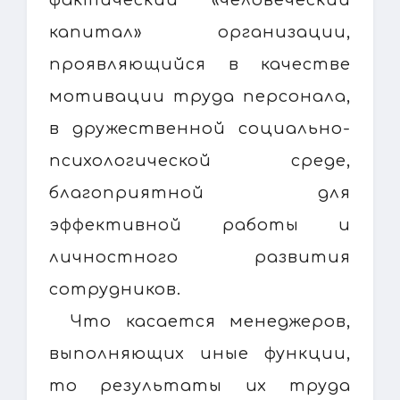
капитал» организации,
проявляющийся в качестве
мотивации труда персонала,
в дружественной социально-
психологической среде,
благоприятной для
эффективной работы и
личностного развития
сотрудников.
Что касается менеджеров,
выполняющих иные функции,
то результаты их труда