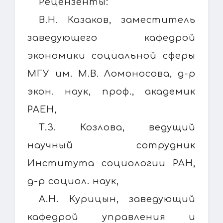
Рецензенты:
В.Н. Казаков, заместитель
заведующего кафедрой
экономики социальной сферы
МГУ им. М.В. Ломоносова, д-р
экон. наук, проф., академик
РАЕН,
Т.З. Козлова, ведущий
научный сотрудник
Института социологии РАН,
д-р социол. наук,
А.Н. Курицын, заведующий
кафедрой управления и