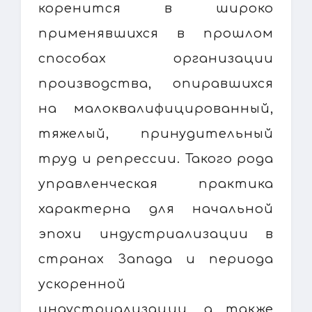
коренится в широко
применявшихся в прошлом
способах организации
производства, опиравшихся
на малоквалифицированный,
тяжелый, принудительный
труд и репрессии. Такого рода
управленческая практика
характерна для начальной
эпохи индустриализации в
странах Запада и периода
ускоренной
индустриализации, а также