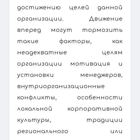
достижению целей данной
организации. Движение
вперед могут тормозить
такие факторы, как
неадекватные целям
организации мотивация и
установки менеджеров,
внутриорганизационные
конфликты, особенности
локальной корпоративной
культуры, традиции
регионального или