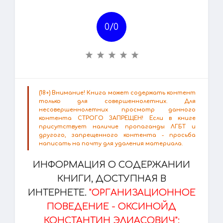
0/
0
(18+) Внимание! Книга может содержать контент
только для совершеннолетних. Для
несовершеннолетних просмотр данного
контента СТРОГО ЗАПРЕЩЕН! Если в книге
присутствует наличие пропаганды ЛГБТ и
другого, запрещенного контента - просьба
написать на почту для удаления материала.
ИНФОРМАЦИЯ О СОДЕРЖАНИИ
КНИГИ, ДОСТУПНАЯ В
ИНТЕРНЕТЕ.
"ОРГАНИЗАЦИОННОЕ
ПОВЕДЕНИЕ - ОКСИНОЙД
КОНСТАНТИН ЭЛИАСОВИЧ":