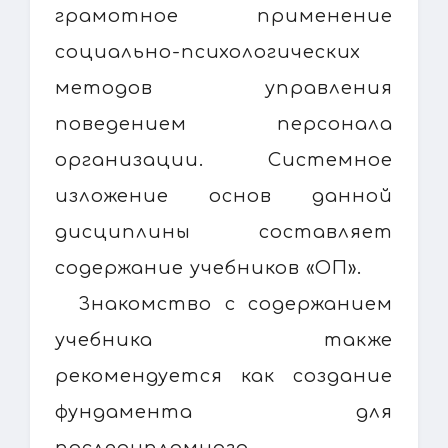
грамотное применение
социально-психологических
методов управления
поведением персонала
организации. Системное
изложение основ данной
дисциплины составляет
содержание учебников «ОП».
Знакомство с содержанием
учебника также
рекомендуется как создание
фундамента для
последипломного