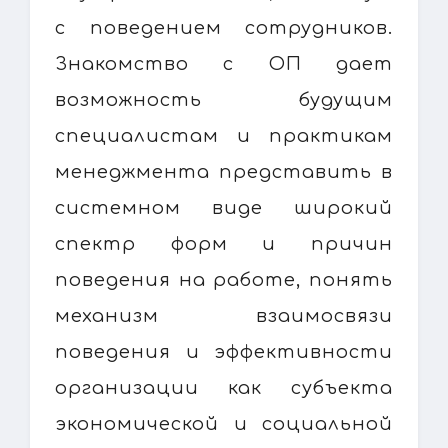
с поведением сотрудников.
Знакомство с ОП дает
возможность будущим
специалистам и практикам
менеджмента представить в
системном виде широкий
спектр форм и причин
поведения на работе, понять
механизм взаимосвязи
поведения и эффективности
организации как субъекта
экономической и социальной