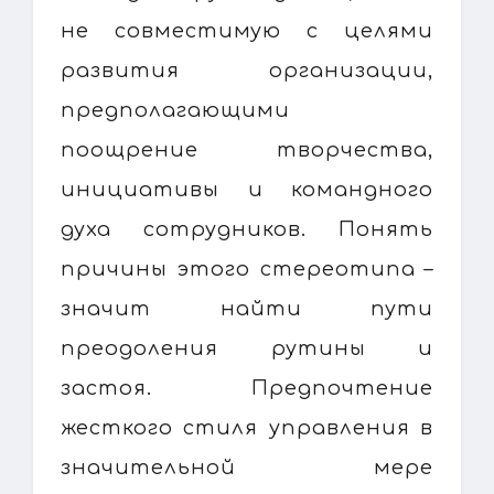
не совместимую с целями
развития организации,
предполагающими
поощрение творчества,
инициативы и командного
духа сотрудников. Понять
причины этого стереотипа –
значит найти пути
преодоления рутины и
застоя. Предпочтение
жесткого стиля управления в
значительной мере