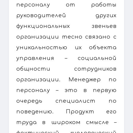
персоналу от работы
руководителей других
функциональных звеньев
организации тесно связано с
уникальностью их объекта
управления – социальной
общности сотрудников
организации. Менеджер по
персоналу – это в первую
очередь специалист по
поведению. Продукт его
труда в широком смысле –
фактический «человеческий