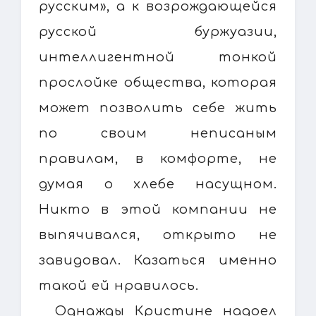
русским», а к возрождающейся
русской буржуазии,
интеллигентной тонкой
прослойке общества, которая
может позволить себе жить
по своим неписаным
правилам, в комфорте, не
думая о хлебе насущном.
Никто в этой компании не
выпячивался, открыто не
завидовал. Казаться именно
такой ей нравилось.
Однажды Кристине надоел