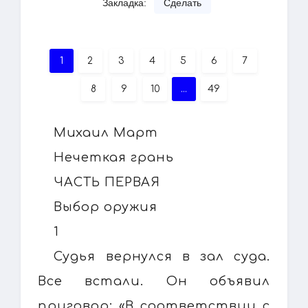
Закладка:
Сделать
1
2
3
4
5
6
7
8
9
10
...
49
Михаил Март
Нечеткая грань
ЧАСТЬ ПЕРВАЯ
Выбор оружия
1
Судья вернулся в зал суда.
Все встали. Он объявил
приговор: «В соответствии с