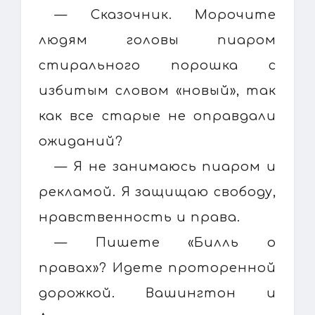
— Сказочник. Морочите
людям головы пиаром
стирального порошка с
избитым словом «новый», так
как все старые не оправдали
ожиданий?
— Я не занимаюсь пиаром и
рекламой. Я защищаю свободу,
нравственность и права.
— Пишете «Билль о
правах»? Идете проторенной
дорожкой. Вашингтон и