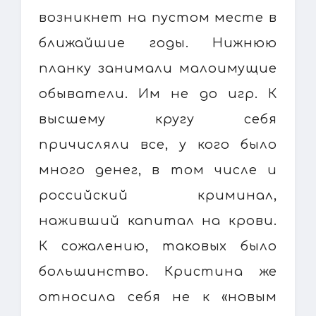
возникнет на пустом месте в
ближайшие годы. Нижнюю
планку занимали малоимущие
обыватели. Им не до игр. К
высшему кругу себя
причисляли все, у кого было
много денег, в том числе и
российский криминал,
наживший капитал на крови.
К сожалению, таковых было
большинство. Кристина же
относила себя не к «новым