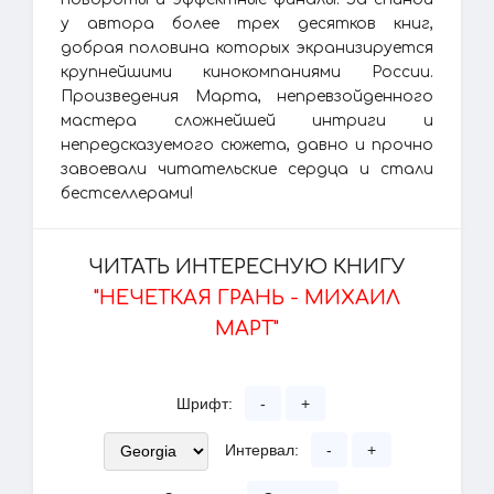
у автора более трех десятков книг,
добрая половина которых экранизируется
крупнейшими кинокомпаниями России.
Произведения Марта, непревзойденного
мастера сложнейшей интриги и
непредсказуемого сюжета, давно и прочно
завоевали читательские сердца и стали
бестселлерами!
ЧИТАТЬ ИНТЕРЕСНУЮ КНИГУ
"НЕЧЕТКАЯ ГРАНЬ - МИХАИЛ
МАРТ"
Шрифт:
-
+
Интервал:
-
+