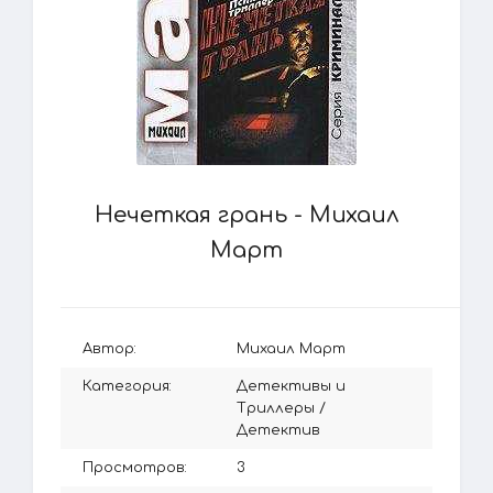
Нечеткая грань - Михаил
Март
Автор:
Михаил Март
Категория:
Детективы и
Триллеры
/
Детектив
Просмотров:
3