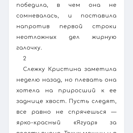
победила, в чем она не
сомневалась, и поставила
напротив первой строки
неотложных дел жирную
галочку.
2
Слежку Кристина заметила
неделю назад, но плевать она
хотела на приросший к ее
заднице хвост. Пусть следят,
все равно не спрячешься —
ярко-красный «Ягуар» за