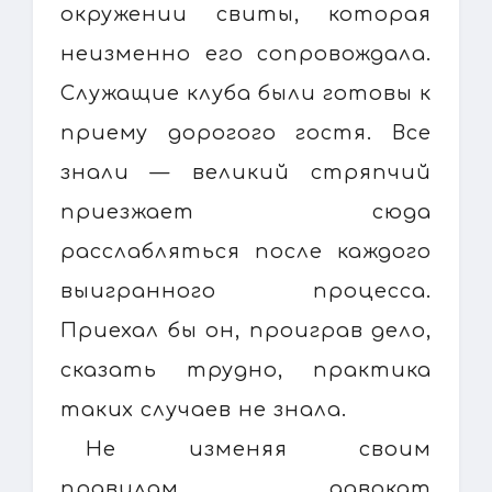
окружении свиты, которая
неизменно его сопровождала.
Служащие клуба были готовы к
приему дорогого гостя. Все
знали — великий стряпчий
приезжает сюда
расслабляться после каждого
выигранного процесса.
Приехал бы он, проиграв дело,
сказать трудно, практика
таких случаев не знала.
Не изменяя своим
правилам, адвокат