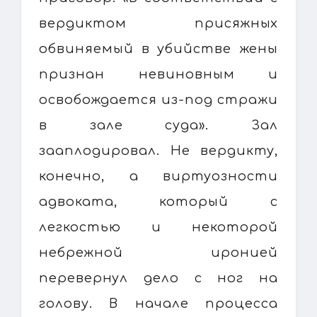
вердиктом присяжных
обвиняемый в убийстве жены
признан невиновным и
освобождается из-под стражи
в зале суда». Зал
зааплодировал. Не вердикту,
конечно, а виртуозности
адвоката, который с
легкостью и некоторой
небрежной иронией
перевернул дело с ног на
голову. В начале процесса