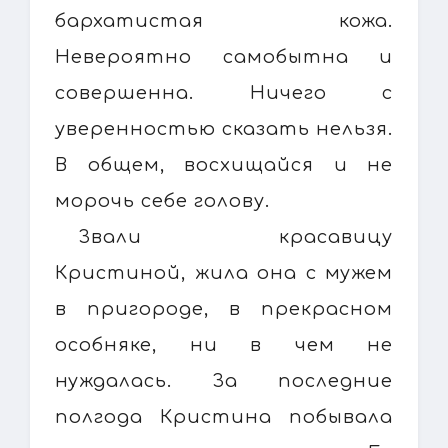
бархатистая кожа.
Невероятно самобытна и
совершенна. Ничего с
уверенностью сказать нельзя.
В общем, восхищайся и не
морочь себе голову.
Звали красавицу
Кристиной, жила она с мужем
в пригороде, в прекрасном
особняке, ни в чем не
нуждалась. За последние
полгода Кристина побывала