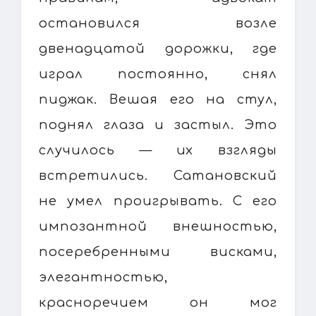
остановился возле
двенадцатой дорожки, где
играл постоянно, снял
пиджак. Вешая его на стул,
поднял глаза и застыл. Это
случилось — их взгляды
встретились. Сатановский
не умел проигрывать. С его
импозантной внешностью,
посеребренными висками,
элегантностью,
красноречием он мог