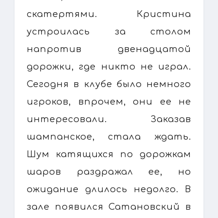
скатертями. Кристина
устроилась за столом
напротив двенадцатой
дорожки, где никто не играл.
Сегодня в клубе было немного
игроков, впрочем, они ее не
интересовали. Заказав
шампанское, стала ждать.
Шум катящихся по дорожкам
шаров раздражал ее, но
ожидание длилось недолго. В
зале появился Сатановский в