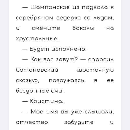
— Шампанское из подвала в
серебряном ведерке со льдом,
и смените бокалы на
хрустальные.
— Будет исполнено.
— Как вас зовут? — спросил
Сатановский «восточную
сказку», погружаясь в ее
бездонные очи.
— Кристина.
— Мое имя вы уже слышали,
отчество забудьте и