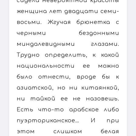
сидела невероятной красоты
женщина лет двадцати семи-
восьми. Жгучая брюнетка с
черными бездонными
миндалевидными глазами.
Трудно определить, к какой
национальности ее можно
было отнести, вроде бы к
азиатской, но ни китаянкой,
ни тайкой ее не назовешь.
Есть что-то арабское либо
пуэрториканское… И при
этом слишком белая