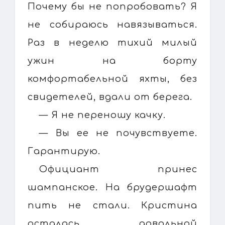
Почему бы не попробовать? Я
не собираюсь навязываться.
Раз в неделю тихий милый
ужин на борту
комфортабельной яхты, без
свидетелей, вдали от берега.
— Я не переношу качку.
— Вы ее не почувствуете.
Гарантирую.
Официант принес
шампанское. На брудершафт
пить не стали. Кристина
осталась довольной