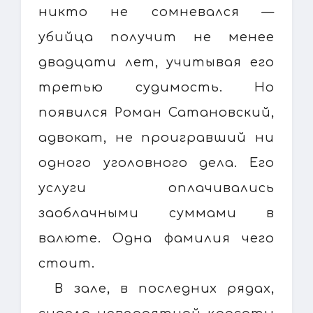
никто не сомневался —
убийца получит не менее
двадцати лет, учитывая его
третью судимость. Но
появился Роман Сатановский,
адвокат, не проигравший ни
одного уголовного дела. Его
услуги оплачивались
заоблачными суммами в
валюте. Одна фамилия чего
стоит.
В зале, в последних рядах,