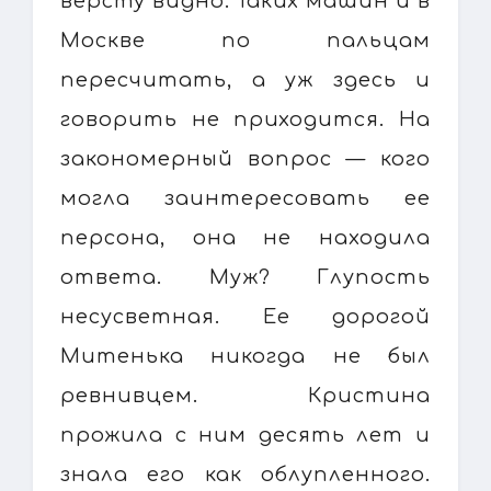
версту видно. Таких машин и в
Москве по пальцам
пересчитать, а уж здесь и
говорить не приходится. На
закономерный вопрос — кого
могла заинтересовать ее
персона, она не находила
ответа. Муж? Глупость
несусветная. Ее дорогой
Митенька никогда не был
ревнивцем. Кристина
прожила с ним десять лет и
знала его как облупленного.