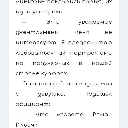
Линкольн покрылись пылью, их
идеи устарели.
— Эти уважаемые
джентльмены меня не
интересуют. Я предпочитаю
любоваться их портретами
на популярных в нашей
стране купюрах.
Сатановский не сводил глаз
с девушки. Подошел
официант:
— Что желаете, Роман
Ильич?