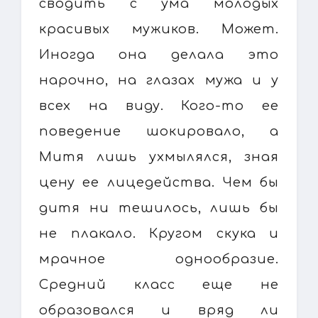
сводить с ума молодых
красивых мужиков. Может.
Иногда она делала это
нарочно, на глазах мужа и у
всех на виду. Кого-то ее
поведение шокировало, а
Митя лишь ухмылялся, зная
цену ее лицедейства. Чем бы
дитя ни тешилось, лишь бы
не плакало. Кругом скука и
мрачное однообразие.
Средний класс еще не
образовался и вряд ли