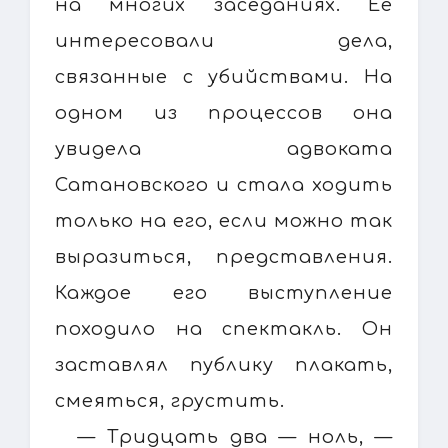
на многих заседаниях. Ее
интересовали дела,
связанные с убийствами. На
одном из процессов она
увидела адвоката
Сатановского и стала ходить
только на его, если можно так
выразиться, представления.
Каждое его выступление
походило на спектакль. Он
заставлял публику плакать,
смеяться, грустить.
— Тридцать два — ноль, —