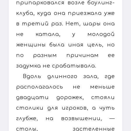
припарковался возле боулинг-
клуба, куда она приезжала уже
в третий раз. Нет, шары она
не катала, у молодой
женщины была иная цель, но
по разным причинам ее
задумка не срабатывала.
Вдоль длинного зала, где
располагалось не меньше
двадцати дорожек, стояли
столики для игроков, а чуть
глубже, на возвышении, —
столы, застеленные