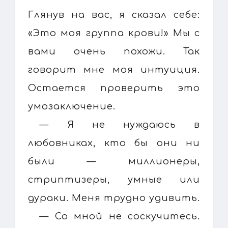
Глянув на вас, я сказал себе:
«Это моя группа крови!» Мы с
вами очень похожи. Так
говорит мне моя интуиция.
Остается проверить это
умозаключение.
— Я не нуждаюсь в
любовниках, кто бы они ни
были — миллионеры,
стриптизеры, умные или
дураки. Меня трудно удивить.
— Со мной не соскучитесь.