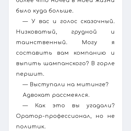
более что ночей в моей жизни
было куда больше.
— У вас и голос сказочный.
Низковатый, грудной и
таинственный. Могу я
составить вам компанию и
выпить шампанского? В горле
першит.
— Выступали на митинге?
Адвокат рассмеялся.
— Как это вы угадали?
Оратор-профессионал, но не
политик.