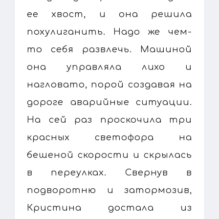
ее хвост, и она решила
похулиганить. Надо же чем-
то себя развлечь. Машиной
она управляла лихо и
нагловато, порой создавая на
дороге аварийные ситуации.
На сей раз проскочила три
красных светофора на
бешеной скорости и скрылась
в переулках. Свернув в
подворотню и затормозив,
Кристина достала из