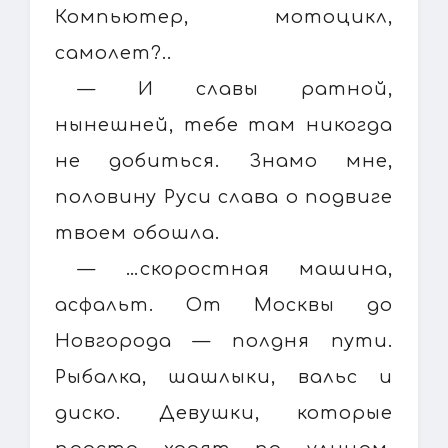
Компьютер, мотоцикл,
самолет?..
— И славы ратной,
нынешней, тебе там никогда
не добиться. Знамо мне,
половину Руси слава о подвиге
твоем обошла.
— …скоростная машина,
асфальт. От Москвы до
Новгорода — полдня пути.
Рыбалка, шашлыки, вальс и
диско. Девушки, которые