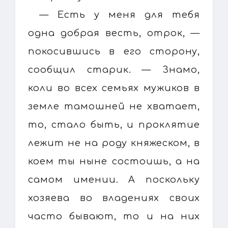
— Есть у меня для тебя
одна добрая весть, отрок, —
покосившись в его сторону,
сообщил старик. — Знамо,
коли во всех семьях мужиков в
земле тамошней не хватает,
то, стало быть, и проклятие
лежит не на роду княжеском, в
коем ты ныне состоишь, а на
самом имении. А поскольку
хозяева во владениях своих
часто бывают, то и на них