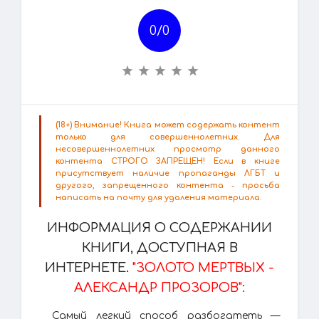
0/
0
(18+) Внимание! Книга может содержать контент
только для совершеннолетних. Для
несовершеннолетних просмотр данного
контента СТРОГО ЗАПРЕЩЕН! Если в книге
присутствует наличие пропаганды ЛГБТ и
другого, запрещенного контента - просьба
написать на почту для удаления материала.
ИНФОРМАЦИЯ О СОДЕРЖАНИИ
КНИГИ, ДОСТУПНАЯ В
ИНТЕРНЕТЕ.
"ЗОЛОТО МЕРТВЫХ -
АЛЕКСАНДР ПРОЗОРОВ":
Самый легкий способ разбогатеть —