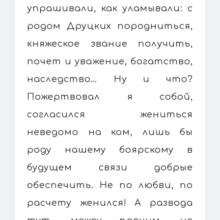
упрашивали, как уламывали: с
родом Друцких породниться,
княжеское звание получить,
почет и уважение, богатство,
наследство… Ну и что?
Пожертвовал я собой,
согласился жениться
неведомо на ком, лишь бы
роду нашему боярскому в
будущем связи добрые
обеспечить. Не по любви, по
расчету женился! А развода