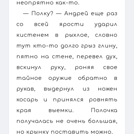
неопрятно как-то.
— Полку? — Андрей еще раз
со всей ярости ударил
кистенем в рыхлое, словно
тут кто-то долго грыз глину,
пятно на стене, перевел дух,
вскинул руку, роняя свое
тайное оружие обратно в
рукав, выдернул из ножен
косарь и принялся ровнять
края выемки. Полочка
получалась не очень большая,
но крынку поставить можно.