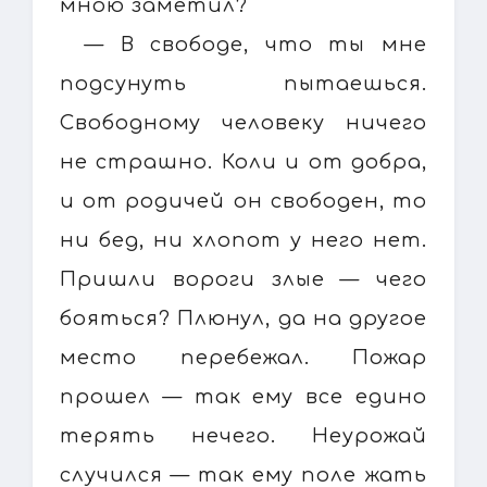
мною заметил?
— В свободе, что ты мне
подсунуть пытаешься.
Свободному человеку ничего
не страшно. Коли и от добра,
и от родичей он свободен, то
ни бед, ни хлопот у него нет.
Пришли вороги злые — чего
бояться? Плюнул, да на другое
место перебежал. Пожар
прошел — так ему все едино
терять нечего. Неурожай
случился — так ему поле жать