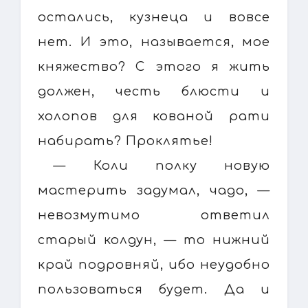
остались, кузнеца и вовсе
нет. И это, называется, мое
княжество? С этого я жить
должен, честь блюсти и
холопов для кованой рати
набирать? Проклятье!
— Коли полку новую
мастерить задумал, чадо, —
невозмутимо ответил
старый колдун, — то нижний
край подровняй, ибо неудобно
пользоваться будет. Да и