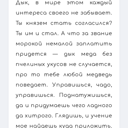
Дык, в мире этом каждый
интереса своего не забывает.
Ты князем стать согласился?
Ты им и стал. А что за звание
морокой немалой заплатить
придется — дык меда без
пчелиных укусов не случается,
про то тебе любой медведь
поведает. Управишься, чадо,
управишься. Поднатужишься,
да и придумаешь чего ладного
да хитрого. Глядишь, и учение
мое найдешь куда приложить.