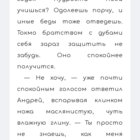
учишься? Одолеешь порчу, и
иные беды тоже отведешь.
Токмо братством с дубами
себя зараз защитить не
забудь. Оно спокойнее
получится.
— Не хочу, — уже почти
спокойным голосом ответил
Андрей, вспарывая клинком
ножа маслянистую, чуть
влажную глину. — Ты просто
не знаешь, как меня