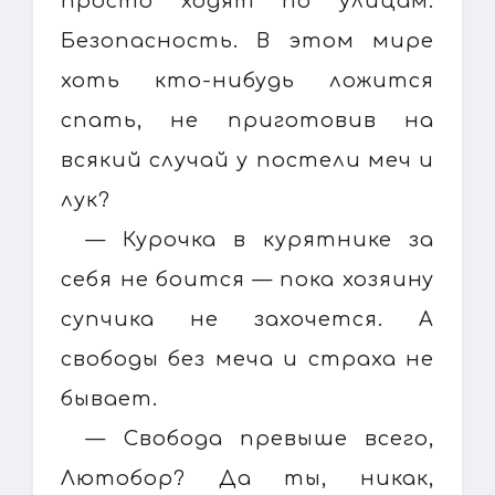
просто ходят по улицам.
Безопасность. В этом мире
хоть кто-нибудь ложится
спать, не приготовив на
всякий случай у постели меч и
лук?
— Курочка в курятнике за
себя не боится — пока хозяину
супчика не захочется. А
свободы без меча и страха не
бывает.
— Свобода превыше всего,
Лютобор? Да ты, никак,