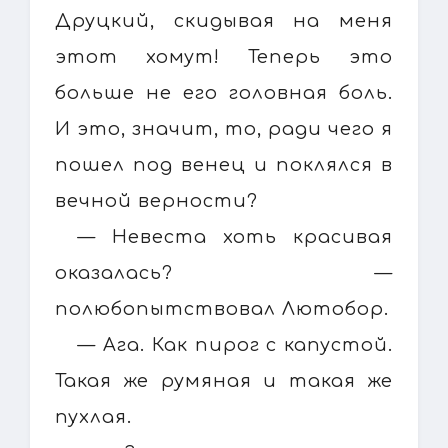
Друцкий, скидывая на меня
этот хомут! Теперь это
больше не его головная боль.
И это, значит, то, ради чего я
пошел под венец и поклялся в
вечной верности?
— Невеста хоть красивая
оказалась? —
полюбопытствовал Лютобор.
— Ага. Как пирог с капустой.
Такая же румяная и такая же
пухлая.