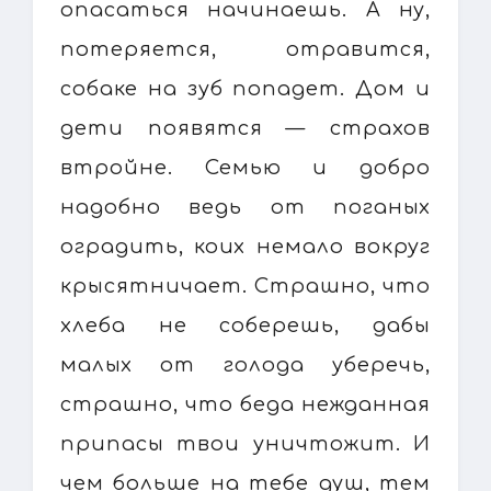
опасаться начинаешь. А ну,
потеряется, отравится,
собаке на зуб попадет. Дом и
дети появятся — страхов
втройне. Семью и добро
надобно ведь от поганых
оградить, коих немало вокруг
крысятничает. Страшно, что
хлеба не соберешь, дабы
малых от голода уберечь,
страшно, что беда нежданная
припасы твои уничтожит. И
чем больше на тебе душ, тем