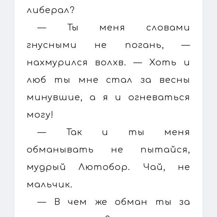
либерал?
— Ты меня словами
гнусными не погань, —
нахмурился волхв. — Хоть и
люб ты мне стал за весны
минувшие, а я и огневаться
могу!
— Так и ты меня
обманывать не пытайся,
мудрый Лютобор. Чай, не
мальчик.
— В чем же обман ты за