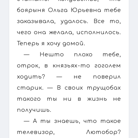
боярыня Ольга Юрьевна тебе
заказывала, удалось. Все то,
чего она желала, исполнилось.
Теперь я хочу домой.
— Нешто плохо тебе,
отрок, в князьях-то гоголем
ходить? — не поверил
старик. — В своих трущобах
такого ты ни в жизнь не
получишь.
— А ты знаешь, что такое
телевизор, Лютобор?