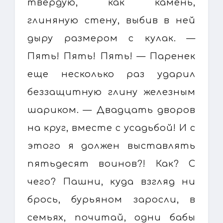
твердую, как камень,
глиняную стену, выбив в ней
дыру размером с кулак. —
Пять! Пять! Пять! — Паренек
еще несколько раз ударил
беззащитную глину железным
шариком. — Двадцать дворов
на круг, вместе с усадьбой! И с
этого я должен выставлять
пятьдесят воинов?! Как? С
чего? Пашни, куда взгляд ни
брось, бурьяном заросли, в
семьях, почитай, одни бабы