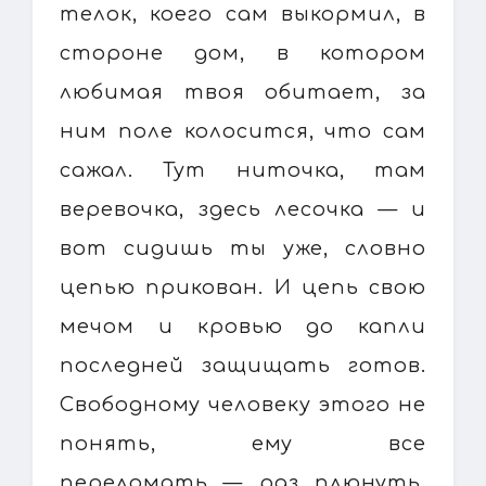
телок, коего сам выкормил, в
стороне дом, в котором
любимая твоя обитает, за
ним поле колосится, что сам
сажал. Тут ниточка, там
веревочка, здесь лесочка — и
вот сидишь ты уже, словно
цепью прикован. И цепь свою
мечом и кровью до капли
последней защищать готов.
Свободному человеку этого не
понять, ему все
переломать — раз плюнуть.