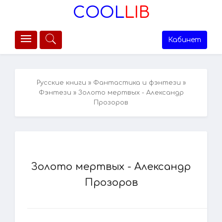
COOL
LIB
Кабинет
Русские книги
»
Фантастика и фэнтези
»
Фэнтези
» Золото мертвых - Александр
Прозоров
Золото мертвых - Александр
Прозоров