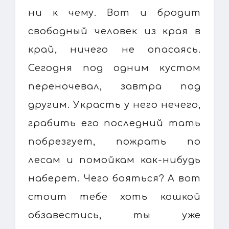
ни к чему. Вот и бродит
свободный человек из края в
край, ничего не опасаясь.
Сегодня под одним кустом
переночевал, завтра под
другим. Украсть у него нечего,
грабить его последний тать
побрезгует, пожрать по
лесам и помойкам как-нибудь
наберет. Чего бояться? А вот
стоит тебе хоть кошкой
обзавестись, ты уже