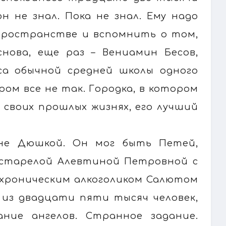
н не знал. Пока не знал. Ему надо
 пространстве и вспомнить о том,
нова, еще раз – Вениамин Бесов,
сса обычной средней школы одного
ром все не так. Городка, в котором
 своих прошлых жизнях, его лучший
не Дюшкой. Он мог быть Петей,
естарелой Алевтиной Петровной с
хроническим алкоголиком Салютом
 из двадцати пяти тысяч человек,
ание ангелов. Странное задание.