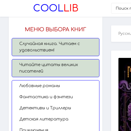
COOL
LIB
МЕНЮ ВЫБОРА КНИГ
Русск
Случайная книга. Читаем с
удовольствием!
Читайте цитаты великих
писателей
Любовные романы
Фантастика и фэнтези
Детективы и Триллеры
Детская литература
Приключения