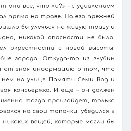
 они все, что ли?» – с удивлением
пал прямо на траве. На его прежней
пришло бы улечься на живую траву и
идно, никакой опасности не было.
дел окрестности с новой высоты.
обие города. Откуда-то из глубин
я от зноя информацию о том, что
 нем на улице Памяти Семи Вод и
вая консьержка. И еще – он должен
именно тогда произойдет, только
овался на свои тапочки, убедился в
 никаких вещей, которые могли бы