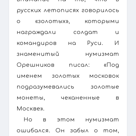
русских летописях говорилось
о «золотых», которыми
награждали солдат и
командиров на Руси. И
знаменитый нумизмат
Орешников писал: «Под
именем золотых московок
подразумевались золотые
монеты, чеканенные в
Москве».
Но в этом нумизмат
ошибался. Он забыл о том,