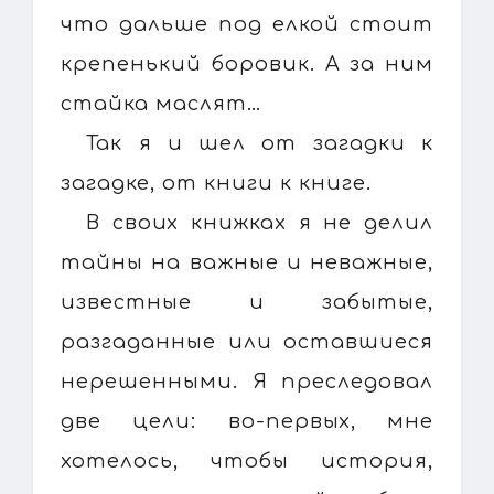
что дальше под елкой стоит
крепенький боровик. А за ним
стайка маслят…
Так я и шел от загадки к
загадке, от книги к книге.
В своих книжках я не делил
тайны на важные и неважные,
известные и забытые,
разгаданные или оставшиеся
нерешенными. Я преследовал
две цели: во-первых, мне
хотелось, чтобы история,