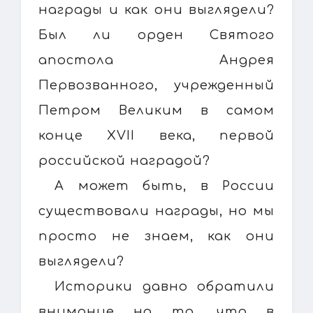
награды и как они выглядели?
Был ли орден Святого
апостола Андрея
Первозванного, учрежденный
Петром Великим в самом
конце XVII века, первой
российской наградой?
А может быть, в России
существовали награды, но мы
просто не знаем, как они
выглядели?
Историки давно обратили
внимание на то, что в