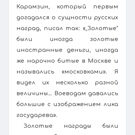
Карамзин, который первым
догадался о сущности русских
наград, писал так: «„Золотые"
были иногда золотые
иностранные деньги, иногда
же нарочно битые в Москве и
назывались «московками». Я
видел их несколько разной
величины… Воеводам давались
большие с изображением лика
государева».
Золотые награды были