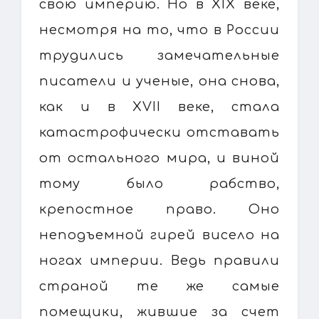
свою империю. Но в XIX веке,
несмотря на то, что в России
трудились замечательные
писатели и ученые, она снова,
как и в XVII веке, стала
катастрофически отставать
от остального мира, и виной
тому было рабство,
крепостное право. Оно
неподъемной гирей висело на
ногах империи. Ведь правили
страной те же самые
помещики, жившие за счет