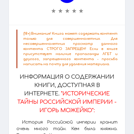
(18+) Внимание! Книга может содержать контент
только для совершеннолетних. Для
несовершеннолетних просмотр данного
контента СТРОГО ЗАПРЕЩЕН! Если в книге
присутствует наличие пропаганды ЛГБТ и
другого, запрещенного контента - просьба
написать на почту для удаления материала.
ИНФОРМАЦИЯ О СОДЕРЖАНИИ
КНИГИ, ДОСТУПНАЯ В
ИНТЕРНЕТЕ.
"ИСТОРИЧЕСКИЕ
ТАЙНЫ РОССИЙСКОЙ ИМПЕРИИ -
ИГОРЬ МОЖЕЙКО":
История Российской империи хранит
очень много тайн. Кем была княжна.