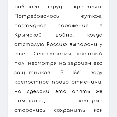
рабского труда крестьян.
Потребовалось жуткое,
постыдное поражение в
Крымской войне, когда
отсталую Россию выпороли у
стен Севастополя, который
пал, несмотря на героизм его
защитников. В 1861 году
крепостное право отменили,
но сделали это опять же
помещики, которые
старались сохранить как