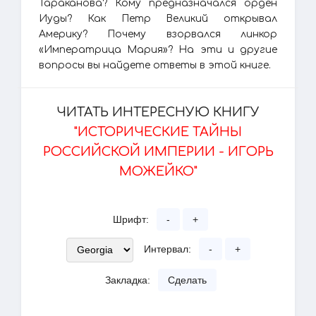
Тараканова? Кому предназначался орден
Иуды? Как Петр Великий открывал
Америку? Почему взорвался линкор
«Императрица Мария»? На эти и другие
вопросы вы найдете ответы в этой книге.
ЧИТАТЬ ИНТЕРЕСНУЮ КНИГУ
"ИСТОРИЧЕСКИЕ ТАЙНЫ
РОССИЙСКОЙ ИМПЕРИИ - ИГОРЬ
МОЖЕЙКО"
Шрифт:
-
+
Интервал:
-
+
Закладка:
Сделать