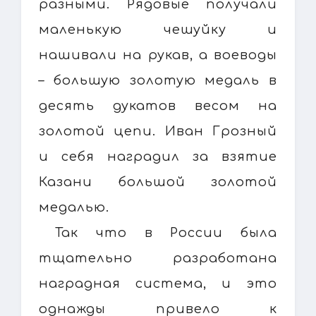
разными. Рядовые получали
маленькую чешуйку и
нашивали на рукав, а воеводы
– большую золотую медаль в
десять дукатов весом на
золотой цепи. Иван Грозный
и себя наградил за взятие
Казани большой золотой
медалью.
Так что в России была
тщательно разработана
наградная система, и это
однажды привело к