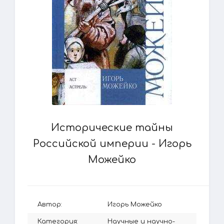
Исторические тайны
Российской империи - Игорь
Можейко
Автор:
Игорь Можейко
Категория:
Научные и научно-