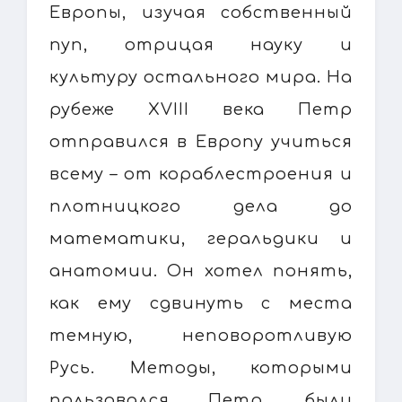
Европы, изучая собственный
пуп, отрицая науку и
культуру остального мира. На
рубеже XVIII века Петр
отправился в Европу учиться
всему – от кораблестроения и
плотницкого дела до
математики, геральдики и
анатомии. Он хотел понять,
как ему сдвинуть с места
темную, неповоротливую
Русь. Методы, которыми
пользовался Петр, были