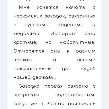
Мне хочется начать с
нескольких загадок, связанных
с русскими орденами и
медалями. Истории эти
краткие, но любопытные.
Относятся они к разным
эпохам и весьма
показательны для судеб
нашей державы.
Загадка первая связана с
вопросом кардинальным:
когда же в России появились