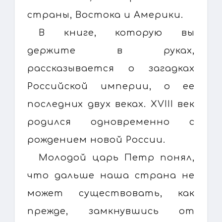
страны, Востока и Америки.
В книге, которую вы
держите в руках,
рассказывается о загадках
Российской империи, о ее
последних двух веках. XVIII век
родился одновременно с
рождением новой России.
Молодой царь Петр понял,
что дальше наша страна не
может существовать, как
прежде, замкнувшись от