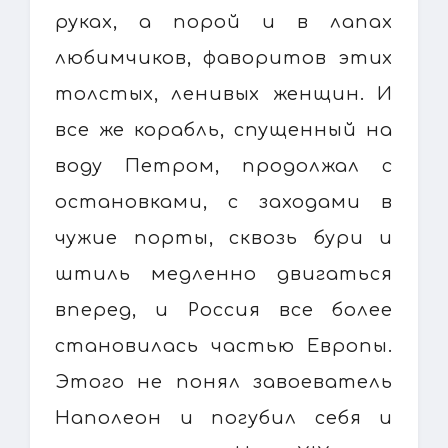
руках, а порой и в лапах
любимчиков, фаворитов этих
толстых, ленивых женщин. И
все же корабль, спущенный на
воду Петром, продолжал с
остановками, с заходами в
чужие порты, сквозь бури и
штиль медленно двигаться
вперед, и Россия все более
становилась частью Европы.
Этого не понял завоеватель
Наполеон и погубил себя и