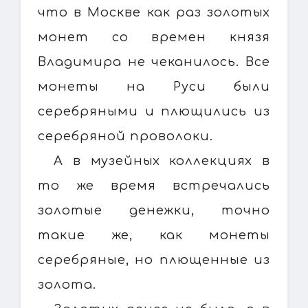
что в Москве как раз золотых
монет со времен князя
Владимира не чеканилось. Все
монеты на Руси были
серебряными и плющились из
серебряной проволоки.
А в музейных коллекциях в
то же время встречались
золотые денежки, точно
такие же, как монеты
серебряные, но плющенные из
золота.