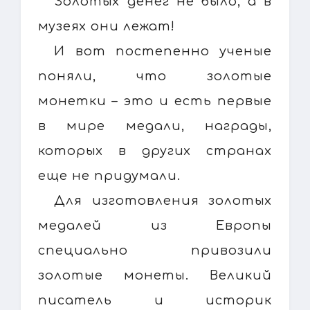
Золотых денег не было, а в
музеях они лежат!
И вот постепенно ученые
поняли, что золотые
монетки – это и есть первые
в мире медали, награды,
которых в других странах
еще не придумали.
Для изготовления золотых
медалей из Европы
специально привозили
золотые монеты. Великий
писатель и историк