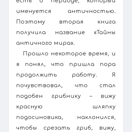
есть о периоде, который
именуется античностью.
Поэтому вторая книга
получила название «Тайны
античного мира».
Прошло некоторое время, и
я понял, что пришла пора
продолжить работу. Я
почувствовал, что стал
подобен грибнику – вижу
красную шляпку
подосиновика, наклонился,
чтобы срезать гриб, вижу,