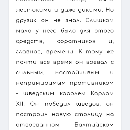
жестокими и даже дикими. Но
других он не знал. Слишком
мало у него было для этого
средств, соратников и,
главное, времени. К тому же
почти все время он воевал с
сильным, настойчивым и
непримиримым противником
– шведским королем Карлом
XII. Он победил шведов, он
построил новую столицу на
отвоеванном Балтийском