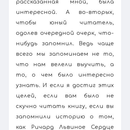
рассказанная мной, была
интересной. А во-вторых,
чтобы юный читатель,
одолев очередной очерк, что-
нибудь запомнил. Ведь чаще
всего мы запоминаем не то,
что нам велели выучить, а
то, о чем было интересно
узнать. И если я достиг этих
целей, если вам было не
скучно читать книгу, если вы
запомнили историю о том,
как Ричард Львиное Сердце