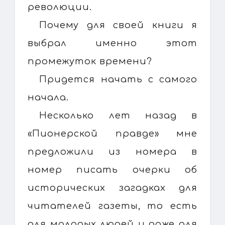
революции.
Почему для своей книги я
выбрал именно этот
промежуток времени?
Придется начать с самого
начала.
Несколько лет назад в
«Пионерской правде» мне
предложили из номера в
номер писать очерки об
исторических загадках для
читателей газеты, то есть
для молодых людей и даже для