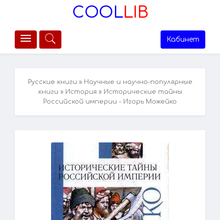
COOL
LIB
Кабинет
Русские книги
»
Научные и научно-популярные
книги
»
История
» Исторические тайны
Российской империи - Игорь Можейко