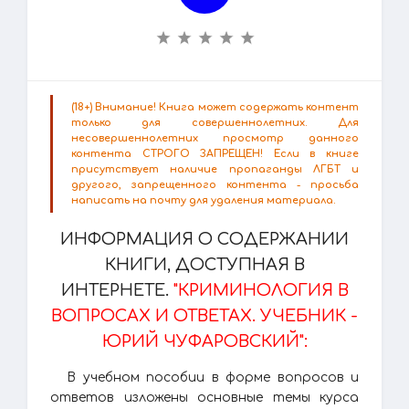
(18+) Внимание! Книга может содержать контент
только для совершеннолетних. Для
несовершеннолетних просмотр данного
контента СТРОГО ЗАПРЕЩЕН! Если в книге
присутствует наличие пропаганды ЛГБТ и
другого, запрещенного контента - просьба
написать на почту для удаления материала.
ИНФОРМАЦИЯ О СОДЕРЖАНИИ
КНИГИ, ДОСТУПНАЯ В
ИНТЕРНЕТЕ.
"КРИМИНОЛОГИЯ В
ВОПРОСАХ И ОТВЕТАХ. УЧЕБНИК -
ЮРИЙ ЧУФАРОВСКИЙ":
В учебном пособии в форме вопросов и
ответов изложены основные темы курса