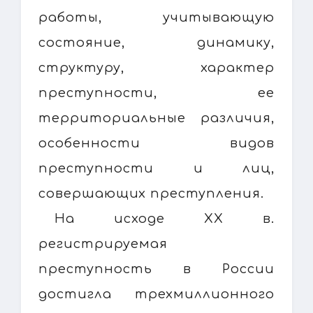
работы, учитывающую
состояние, динамику,
структуру, характер
преступности, ее
территориальные различия,
особенности видов
преступности и лиц,
совершающих преступления.
На исходе XX в.
регистрируемая
преступность в России
достигла трехмиллионного