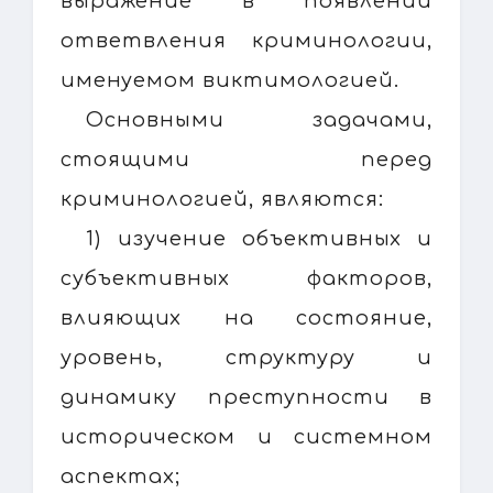
выражение в появлении
ответвления криминологии,
именуемом виктимологией.
Основными задачами,
стоящими перед
криминологией, являются:
1) изучение объективных и
субъективных факторов,
влияющих на состояние,
уровень, структуру и
динамику преступности в
историческом и системном
аспектах;