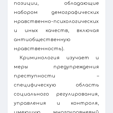
позиции, обладающие
набором демографических
нравственно-психологических
и иных качеств, включая
антиобщественную
нравственность).
Криминология изучает и
меры предупреждения
преступности –
специфическую область
социального регулирования,
управления и контроля,
имеющую многоуровневый