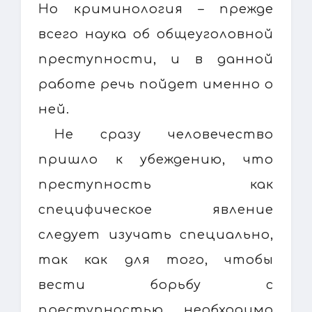
Но криминология – прежде
всего наука об общеуголовной
преступности, и в данной
работе речь пойдет именно о
ней.
Не сразу человечество
пришло к убеждению, что
преступность как
специфическое явление
следует изучать специально,
так как для того, чтобы
вести борьбу с
преступностью, необходимо