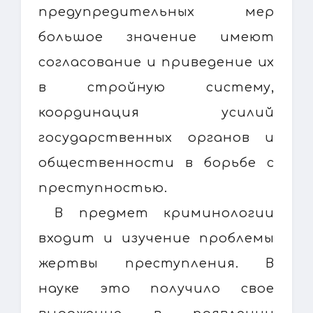
предупредительных мер
большое значение имеют
согласование и приведение их
в стройную систему,
координация усилий
государственных органов и
общественности в борьбе с
преступностью.
В предмет криминологии
входит и изучение проблемы
жертвы преступления. В
науке это получило свое