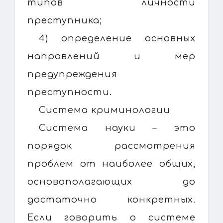
типов личности
преступника;
4) определение основных
направлений и мер
предупреждения
преступности.
Система криминологии
Система науки – это
порядок рассмотрения
проблем от наиболее общих,
основополагающих до
достаточно конкретных.
Если говорить о системе