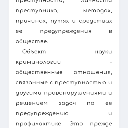
преступности, личности
преступника, методах,
причинах, путях и средствах
ее предупреждения в
обществе.
Объект науки
криминологии –
общественные отношения,
связанные с преступностью и
другими правонарушениями и
решением задач по ее
предупреждению и
профилактике. Это прежде