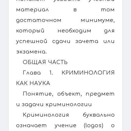
материал в том
достаточном минимуме,
который необходим для
успешной сдачи зачета или
экзамена.
ОБЩАЯ ЧАСТЬ
Глава 1. КРИМИНОЛОГИЯ
КАК НАУКА
Понятие, объект, предмет
и задачи криминологии
Криминология буквально
означает учение (logos) о