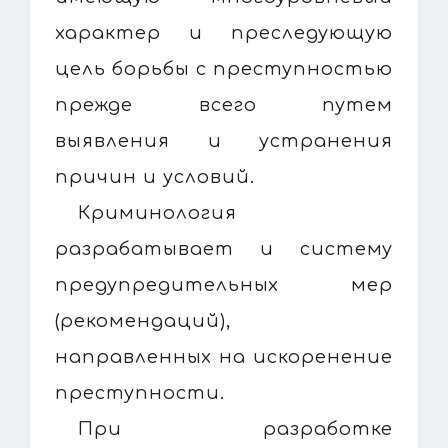
характер и преследующую
цель борьбы с преступностью
прежде всего путем
выявления и устранения
причин и условий.
Криминология
разрабатывает и систему
предупредительных мер
(рекомендаций),
направленных на искоренение
преступности.
При разработке