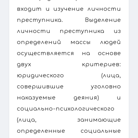
входит и изучение личности
преступника. Выделение
личности преступника из
определений массы людей
осуществляется на основе
двух критериев:
юридического (лица,
совершившие уголовно
наказуемые деяния) и
социально-психологического
(лица, занимающие
определенные социальные