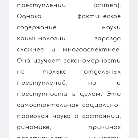
преступлении (crimen).
Однако фактическое
содержание науки
криминологии гораздо
сложнее и многоаспектнее.
Она изучает закономерности
не только отдельных
преступлений, но и
преступности в целом. Это
самостоятельная социально-
правовая наука о состоянии,
динамике, причинах