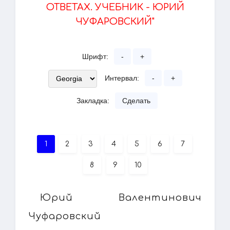
ОТВЕТАХ. УЧЕБНИК - ЮРИЙ
ЧУФАРОВСКИЙ"
Шрифт:
-
+
Интервал:
-
+
Закладка:
Сделать
1
2
3
4
5
6
7
8
9
10
Юрий Валентинович
Чуфаровский