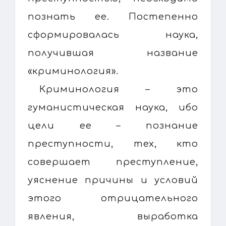
познать ее. Постепенно
сформировалась наука,
получившая название
«криминология».
Криминология – это
гуманистическая наука, ибо
цели ее – познание
преступности, тех, кто
совершает преступление,
уяснение причины и условий
этого отрицательного
явления, выработка