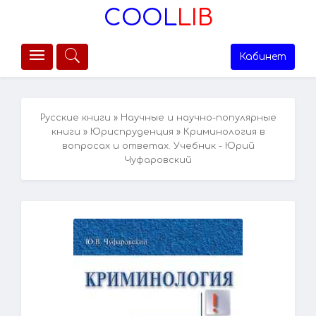
COOL
LIB
Кабинет
Русские книги
»
Научные и научно-популярные
книги
»
Юриспруденция
» Криминология в
вопросах и ответах. Учебник - Юрий
Чуфаровский