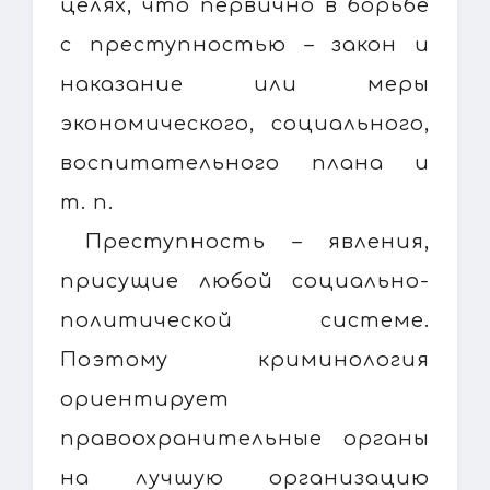
целях, что первично в борьбе
с преступностью – закон и
наказание или меры
экономического, социального,
воспитательного плана и
т. п.
Преступность – явления,
присущие любой социально-
политической системе.
Поэтому криминология
ориентирует
правоохранительные органы
на лучшую организацию