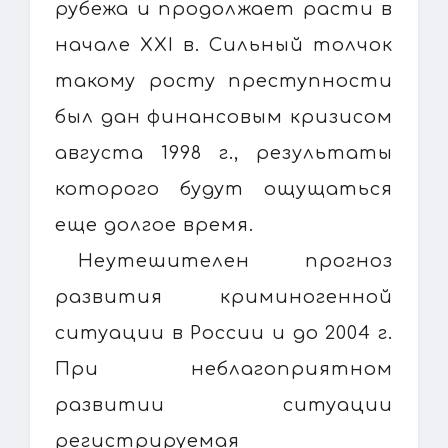
рубежа и продолжает расти в
начале XXI в. Сильный толчок
такому росту преступности
был дан финансовым кризисом
августа 1998 г., результаты
которого будут ощущаться
еще долгое время.
Неутешителен прогноз
развития криминогенной
ситуации в России и до 2004 г.
При неблагоприятном
развитии ситуации
регистрируемая