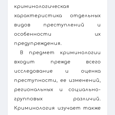
криминологическая
характеристика отдельных
видов преступлений и
особенности их
предупреждения.
В предмет криминологии
входит прежде всего
исследование и оценка
преступности, ее изменений,
региональных и социально-
групповых различий.
Криминология изучает также