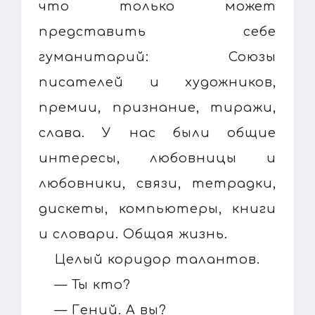
что только может
представить себе
гуманитарий: Союзы
писателей и художников,
премии, признание, тиражи,
слава. У нас были общие
интересы, любовницы и
любовники, связи, тетрадки,
дискеты, компьютеры, книги
и словари. Общая жизнь.
Целый коридор талантов.
— Ты кто?
— Гений. А вы?