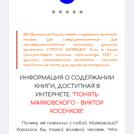
(18+) Внимание! Книга может содержать контент
только для совершеннолетних. Для
несовершеннолетних просмотр данного
контента СТРОГО ЗАПРЕЩЕН! Если в книге
присутствует наличие пропаганды ЛГБТ и
другого, запрещенного контента - просьба
написать на почту для удаления материала.
ИНФОРМАЦИЯ О СОДЕРЖАНИИ
КНИГИ, ДОСТУПНАЯ В
ИНТЕРНЕТЕ.
"ПОНЯТЬ
МАЯКОВСКОГО - ВИКТОР
КОСЕНКОВ":
Почему же покончил с собой Маяковский?
Казалось бы, такой волевой человек. Что