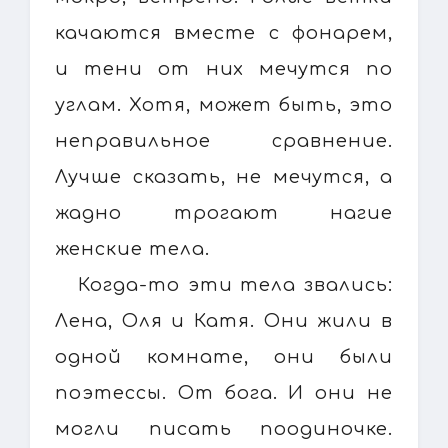
качаются вместе с фонарем,
и тени от них мечутся по
углам. Хотя, может быть, это
неправильное сравнение.
Лучше сказать, не мечутся, а
жадно трогают нагие
женские тела.
Когда-то эти тела звались:
Лена, Оля и Катя. Они жили в
одной комнате, они были
поэтессы. От бога. И они не
могли писать поодиночке.