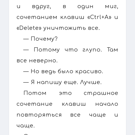
и вдруг, в один миг,
сочетанием клавиш «Ctrl+А» и
«Delete» уничтожить все.
— Почему?
— Потому что глупо. Там
все неверно.
— Но ведь было красиво.
— Я напишу еще. Лучше.
Потом это страшное
сочетание клавиш начало
повторяться все чаще и
чаще.