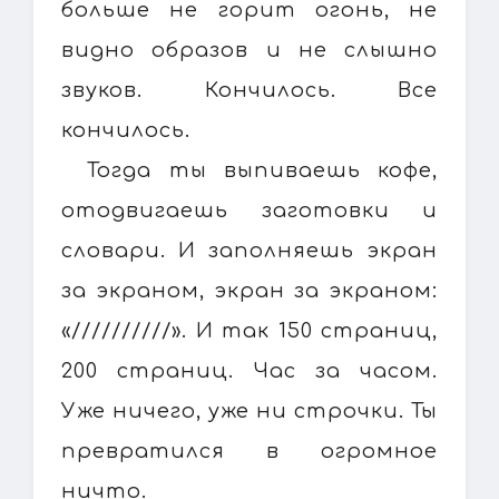
больше не горит огонь, не
видно образов и не слышно
звуков. Кончилось. Все
кончилось.
Тогда ты выпиваешь кофе,
отодвигаешь заготовки и
словари. И заполняешь экран
за экраном, экран за экраном:
«//////////». И так 150 страниц,
200 страниц. Час за часом.
Уже ничего, уже ни строчки. Ты
превратился в огромное
ничто.