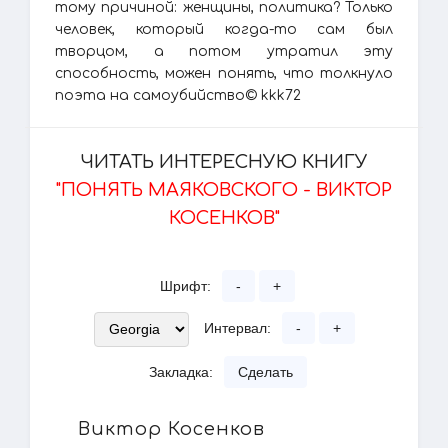
тому причиной: женщины, политика? Только
человек, который когда-то сам был
творцом, а потом утратил эту
способность, можен понять, что толкнуло
поэта на самоубийство© kkk72
ЧИТАТЬ ИНТЕРЕСНУЮ КНИГУ
"ПОНЯТЬ МАЯКОВСКОГО - ВИКТОР
КОСЕНКОВ"
Шрифт:
-
+
Интервал:
-
+
Закладка:
Сделать
Виктор Косенков