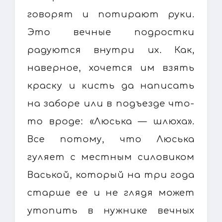
говорят и потирают руки.
Это вечные подростки
радуются внутри их. Как,
наверное, хочется им взять
краску и кисть да написать
на заборе или в подъезде что-
то вроде: «Люська — шлюха».
Все потому, что Люська
гуляет с местным силовиком
Васькой, который на три года
старше ее и не глядя может
утопить в нужнике вечных