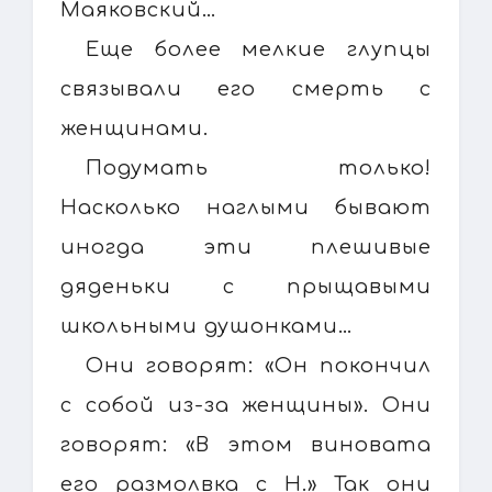
Маяковский…
Еще более мелкие глупцы
связывали его смерть с
женщинами.
Подумать только!
Насколько наглыми бывают
иногда эти плешивые
дяденьки с прыщавыми
школьными душонками…
Они говорят: «Он покончил
с собой из-за женщины». Они
говорят: «В этом виновата
его размолвка с Н.» Так они