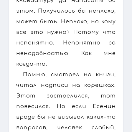
клавиатуру да написать об
этом. Получилось бы неплохо,
может быть. Неплохо, но кому
все это нужно? Потому что
непонятно. Непонятно за
ненадобностью. Как мне
когда-то.
Помню, смотрел на книги,
читал надписи на корешках.
Этот застрелился, тот
повесился. Но если Есенин
вроде бы не вызывал каких-то
вопросов, человек слабый,