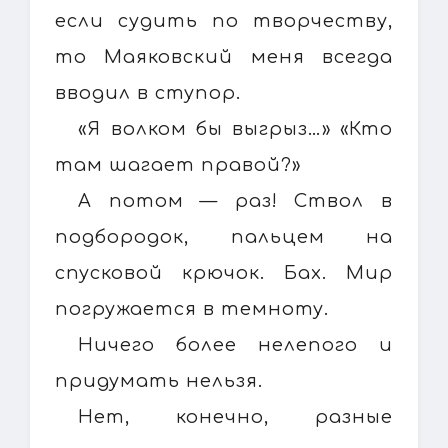
если судить по творчеству,
то Маяковский меня всегда
вводил в ступор.
«Я волком бы выгрыз…» «Кто
там шагает правой?»
А потом — раз! Ствол в
подбородок, пальцем на
спусковой крючок. Бах. Мир
погружается в темноту.
Ничего более нелепого и
придумать нельзя.
Нет, конечно, разные