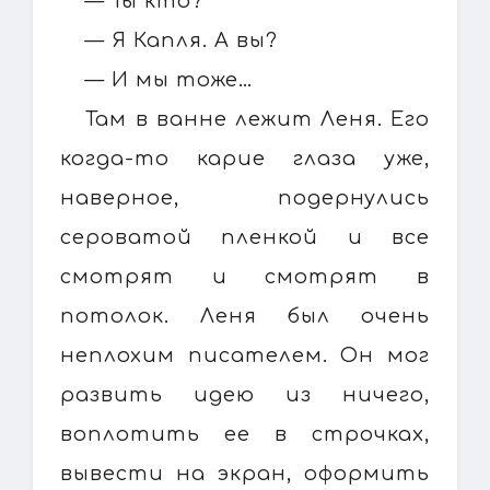
— Ты кто?
— Я Капля. А вы?
— И мы тоже…
Там в ванне лежит Леня. Его
когда-то карие глаза уже,
наверное, подернулись
сероватой пленкой и все
смотрят и смотрят в
потолок. Леня был очень
неплохим писателем. Он мог
развить идею из ничего,
воплотить ее в строчках,
вывести на экран, оформить