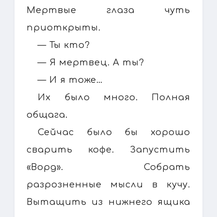
Мертвые глаза чуть
приоткрыты.
— Ты кто?
— Я мертвец. А ты?
— И я тоже…
Их было много. Полная
общага.
Сейчас было бы хорошо
сварить кофе. Запустить
«Ворд». Собрать
разрозненные мысли в кучу.
Вытащить из нижнего ящика