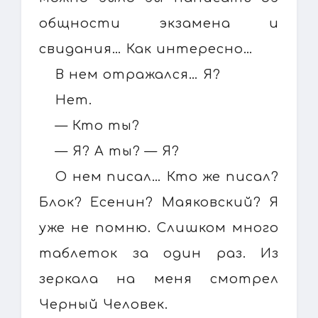
общности экзамена и
свидания… Как интересно…
В нем отражался… Я?
Нет.
— Кто ты?
— Я? А ты? — Я?
О нем писал… Кто же писал?
Блок? Есенин? Маяковский? Я
уже не помню. Слишком много
таблеток за один раз. Из
зеркала на меня смотрел
Черный Человек.