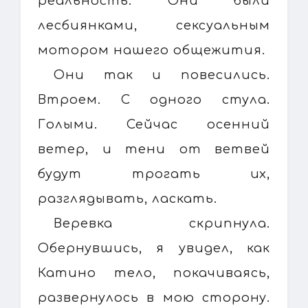
реальность. Они были
лесбиянками, сексуальным
мотором нашего общежития.
Они так и повесились.
Втроем. С одного стула.
Голыми. Сейчас осенний
ветер, и тени от ветвей
будут трогать их,
разглядывать, ласкать.
Веревка скрипнула.
Обернувшись, я увидел, как
Катино тело, покачиваясь,
развернулось в мою сторону.