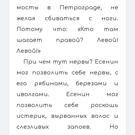
мосты в Петрограде, не
желая сбиваться с ноги.
Потому что: «Кто там
шагает правой? Левой!
Левой!»
При чем тут нервы? Есенин
мог позволить себе нервы, с
его рябинами, березами и
иволгами. Есенин мог
позволить себе роскошь
истерик, вырванных волос и
слезливых запоев. Но