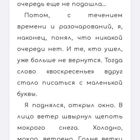
очередь еще не подошла…
Потом, с течением
времени и разочарований, я,
наконец, понял, что никакой
очереди нет. И те, кто ушел,
уже больше не вернутся. Тогда
слово «воскресенье» вдруг
стало писаться с маленькой
буквы.
Я поднялся, открыл окно. В
лицо ветер швырнул щепоть
мокрого снега. Холодно,
мокро, ветрено. Голые ветки