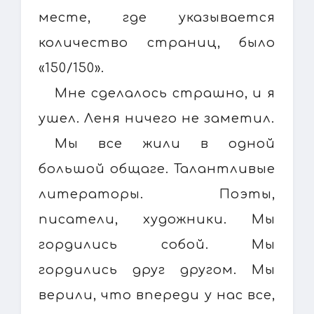
месте, где указывается
количество страниц, было
«150/150».
Мне сделалось страшно, и я
ушел. Леня ничего не заметил.
Мы все жили в одной
большой общаге. Талантливые
литераторы. Поэты,
писатели, художники. Мы
гордились собой. Мы
гордились друг другом. Мы
верили, что впереди у нас все,