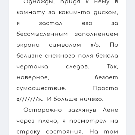
Однажды, придя к нему в
комнату за каким-то диском,
я застал его за
бессмысленным заполнением
экрана символом «/». По
белизне снежного поля бежала
черточка следов. Так,
наверное, бегает
сумасшествие. Просто
«///////»… И больше ничего.
Осторожно заглянув Лене
через плечо, я посмотрел на
строку состояния. На том