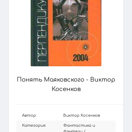
Понять Маяковского - Виктор
Косенков
Автор:
Виктор Косенков
Категория:
Фантастика и
фэнтези
/