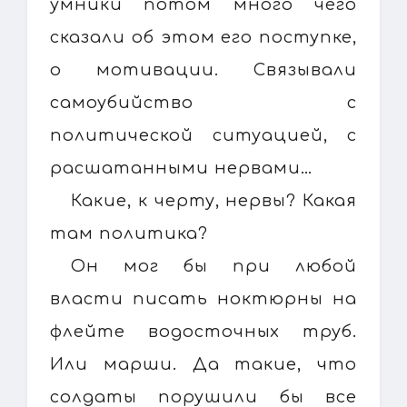
умники потом много чего
сказали об этом его поступке,
о мотивации. Связывали
самоубийство с
политической ситуацией, с
расшатанными нервами…
Какие, к черту, нервы? Какая
там политика?
Он мог бы при любой
власти писать ноктюрны на
флейте водосточных труб.
Или марши. Да такие, что
солдаты порушили бы все