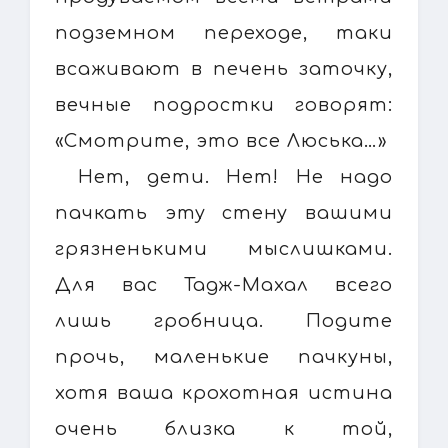
подземном переходе, таки
всаживают в печень заточку,
вечные подростки говорят:
«Смотрите, это все Люська…»
Нет, дети. Нет! Не надо
пачкать эту стену вашими
грязненькими мыслишками.
Для вас Тадж-Махал всего
лишь гробница. Подите
прочь, маленькие пачкуны,
хотя ваша крохотная истина
очень близка к той,