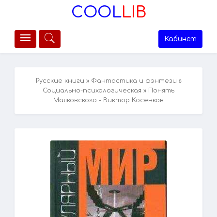
COOL
LIB
Кабинет
Русские книги
»
Фантастика и фэнтези
»
Социально-психологическая
» Понять
Маяковского - Виктор Косенков