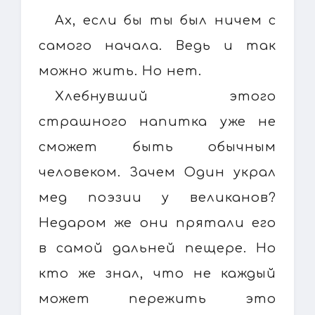
Ах, если бы ты был ничем с
самого начала. Ведь и так
можно жить. Но нет.
Хлебнувший этого
страшного напитка уже не
сможет быть обычным
человеком. Зачем Один украл
мед поэзии у великанов?
Недаром же они прятали его
в самой дальней пещере. Но
кто же знал, что не каждый
может пережить это