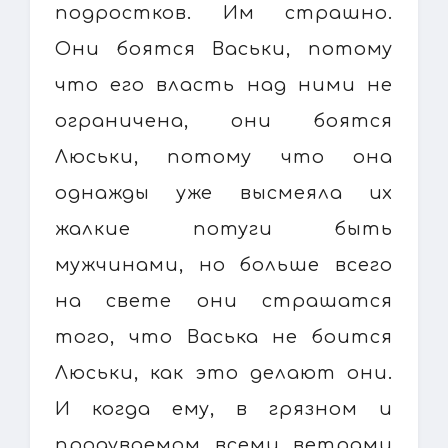
подростков. Им страшно.
Они боятся Васьки, потому
что его власть над ними не
ограничена, они боятся
Люськи, потому что она
однажды уже высмеяла их
жалкие потуги быть
мужчинами, но больше всего
на свете они страшатся
того, что Васька не боится
Люськи, как это делают они.
И когда ему, в грязном и
продуваемом всеми ветрами