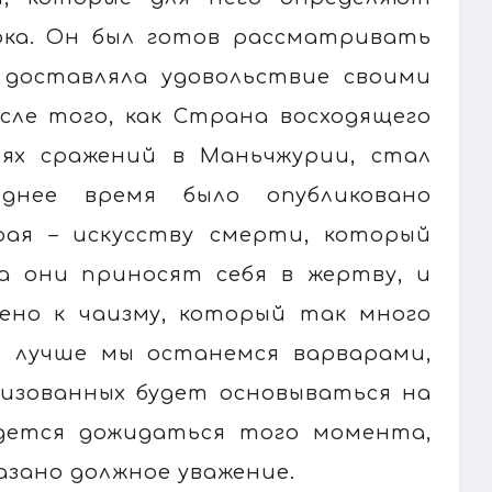
ка. Он был готов рассматривать
 доставляла удовольствие своими
сле того, как Страна восходящего
ях сражений в Маньчжурии, стал
еднее время было опубликовано
рая – искусству смерти, который
а они приносят себя в жертву, и
ено к чаизму, который так много
ь лучше мы останемся варварами,
изованных будет основываться на
дется дожидаться того момента,
азано должное уважение.