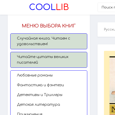
COOL
LIB
МЕНЮ ВЫБОРА КНИГ
Русск
Случайная книга. Читаем с
удовольствием!
Читайте цитаты великих
писателей
Любовные романы
Фантастика и фэнтези
Детективы и Триллеры
Детская литература
Приключения