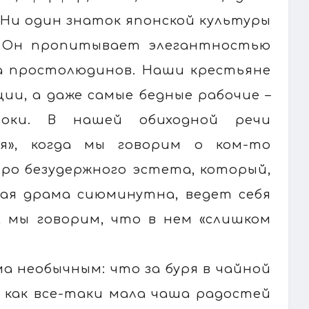
 Ни один знаток японской культуры
. Он пропитывает элегантностью
а простолюдинов. Наши крестьяне
ии, а даже самые бедные рабочие –
оки. В нашей обиходной речи
я», когда мы говорим о ком-то
Про безудержного эстета, который,
ная драма сиюминутна, ведет себя
, мы говорим, что в нем «слишком
 необычным: что за буря в чайной
, как все-таки мала чаша радостей