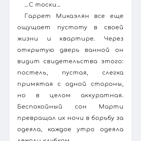
…С тоски…
Гаррет Микаэлян все еще
ощущает пустоту в своей
жизни и квартире. Через
открытую дверь ванной он
видит свидетельства этого:
постель, пустая, слегка
примятая с одной стороны,
но в целом аккуратная.
Беспокойный сон Марти
превращал их ночи в борьбу за
одеяла, каждое утро одеяла
лежали клубком.