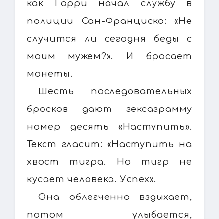
как Гарри начал службу в
полиции Сан-Франциско: «Не
случится ли сегодня беды с
моим мужем?». И бросает
монеты.
Шесть последовательных
бросков дают гексаграмму
номер десять «Наступить».
Текст гласит: «Наступить на
хвост тигра. Но тигр не
кусает человека. Успех».
Она облегченно вздыхает,
потом улыбается,