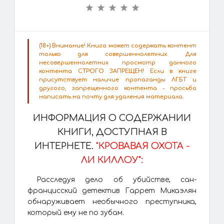
(18+) Внимание! Книга может содержать контент
только для совершеннолетних. Для
несовершеннолетних просмотр данного
контента СТРОГО ЗАПРЕЩЕН! Если в книге
присутствует наличие пропаганды ЛГБТ и
другого, запрещенного контента - просьба
написать на почту для удаления материала.
ИНФОРМАЦИЯ О СОДЕРЖАНИИ
КНИГИ, ДОСТУПНАЯ В
ИНТЕРНЕТЕ.
"КРОВАВАЯ ОХОТА -
ЛИ КИЛЛОУ":
Расследуя дело об убийстве, сан-
францисский детектив Гаррет Микаэлян
обнаруживает необычного преступника,
который ему не по зубам.