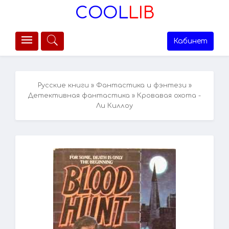
COOL
LIB
Кабинет
Русские книги
»
Фантастика и фэнтези
»
Детективная фантастика
» Кровавая охота -
Ли Киллоу