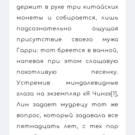
держит в руке три китайских
монеты и собирается, лишь
подсознательно ощущая
присутствие своего мужа
Гарри: тот бреется в ванной,
напевая при этом слащавую
похотливую песенку.
Устремив миндалевидные
глаза на экземпляр «Я Чинг»[1],
Лин задает мудрецу тот же
вопрос, который задавала все
пятнадцать лет, с тех пор