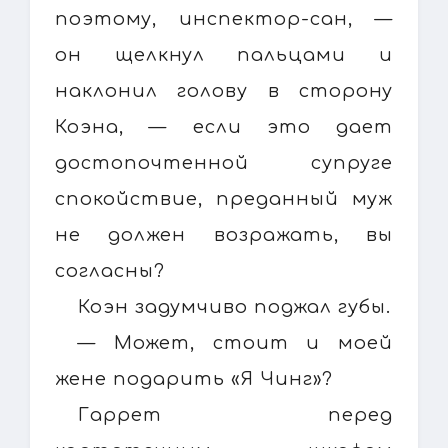
поэтому, инспектор-сан, —
он щелкнул пальцами и
наклонил голову в сторону
Коэна, — если это дает
достопочтенной супруге
спокойствие, преданный муж
не должен возражать, вы
согласны?
Коэн задумчиво поджал губы.
— Может, стоит и моей
жене подарить «Я Чинг»?
Гаррет перед