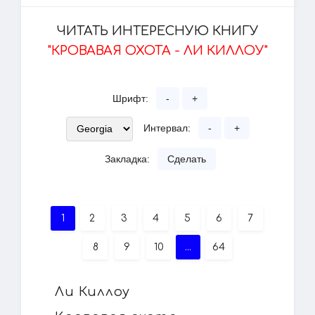
ЧИТАТЬ ИНТЕРЕСНУЮ КНИГУ
"КРОВАВАЯ ОХОТА - ЛИ КИЛЛОУ"
Шрифт:
-
+
Интервал:
-
+
Закладка:
Сделать
1
2
3
4
5
6
7
8
9
10
...
64
Ли Киллоу