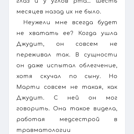
глаз и у углов рта… шесть
месяцев назад их не было.
Неужели мне всегда будет
не хватать ее? Когда ушла
Джудит, он совсем не
переживал так. В сущности
он даже испытал облегчение,
хотя скучал по сыну. Но
Марти совсем не такая, как
Джудит. С ней он мог
говорить. Она такое видела,
работая медсестрой в
травматологии