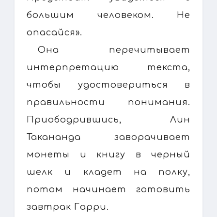
большим человеком. Не
опасайся».
Она перечитывает
интерпретацию текста,
чтобы удостовериться в
правильности понимания.
Приободрившись, Лин
Такананда заворачивает
монеты и книгу в черный
шелк и кладет на полку,
потом начинает готовить
завтрак Гарри.