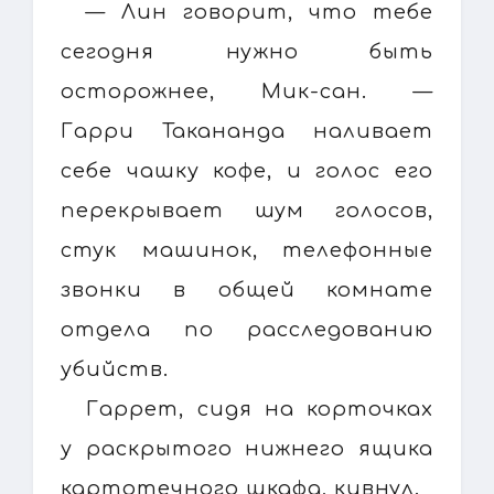
— Лин говорит, что тебе
сегодня нужно быть
осторожнее, Мик-сан. —
Гарри Такананда наливает
себе чашку кофе, и голос его
перекрывает шум голосов,
стук машинок, телефонные
звонки в общей комнате
отдела по расследованию
убийств.
Гаррет, сидя на корточках
у раскрытого нижнего ящика
картотечного шкафа, кивнул.