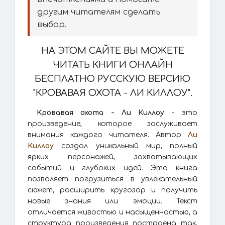
другим читателям сделать
выбор.
НА ЭТОМ САЙТЕ ВЫ МОЖЕТЕ
ЧИТАТЬ КНИГИ ОНЛАЙН
БЕСПЛАТНО РУССКУЮ ВЕРСИЮ
"КРОВАВАЯ ОХОТА - ЛИ КИЛЛОУ".
Кровавая охота - Ли Киллоу
- это
произведение, которое заслуживает
внимания каждого читателя. Автор
Ли
Киллоу
создал уникальный мир, полный
ярких персонажей, захватывающих
событий и глубоких идей. Эта книга
позволяет погрузиться в увлекательный
сюжет, расширить кругозор и получить
новые знания или эмоции. Текст
отличается живостью и насыщенностью, а
структура произведения построена так,