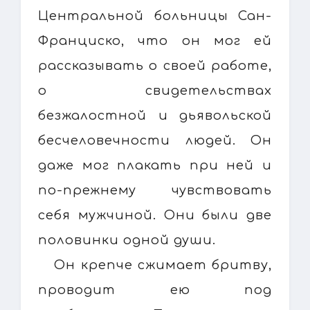
Центральной больницы Сан-
Франциско, что он мог ей
рассказывать о своей работе,
о свидетельствах
безжалостной и дьявольской
бесчеловечности людей. Он
даже мог плакать при ней и
по-прежнему чувствовать
себя мужчиной. Они были две
половинки одной души.
Он крепче сжимает бритву,
проводит ею под