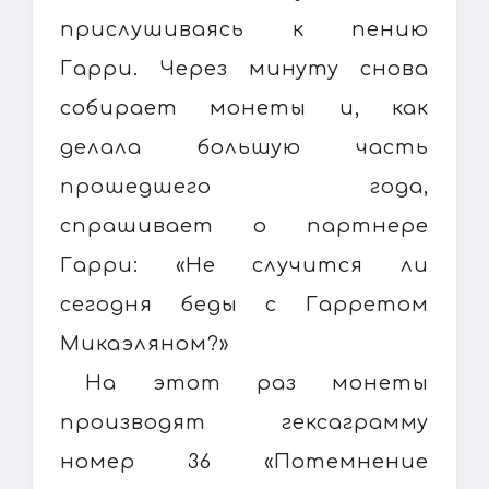
прислушиваясь к пению
Гарри. Через минуту снова
собирает монеты и, как
делала большую часть
прошедшего года,
спрашивает о партнере
Гарри: «Не случится ли
сегодня беды с Гарретом
Микаэляном?»
На этот раз монеты
производят гексаграмму
номер 36 «Потемнение