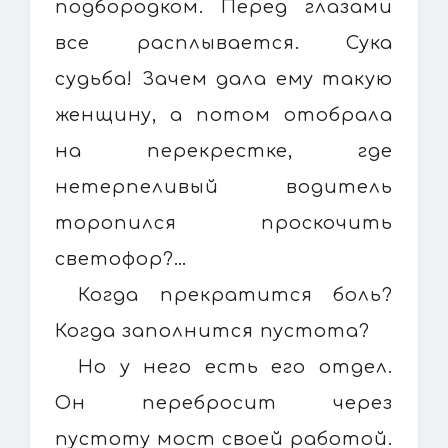
подбородком. Перед глазами
все расплывается. Сука
судьба! Зачем дала ему такую
женщину, а потом отобрала
на перекрестке, где
нетерпеливый водитель
торопился проскочить
светофор?…
Когда прекратится боль?
Когда заполнится пустота?
Но у него есть его отдел.
Он перебросит через
пустоту мост своей работой.