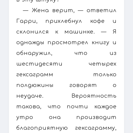
— Жена верит, — ответил
Гарри, прихлебнул кофе и
склонился к машинке. — Я
однажды просмотрел книгу и
обнаружил, что из
шестидесяти четырех
гексаграмм только
полдюжины говорят о
неудаче. Вероятность
такова, что почти каждое
утро она производит
благоприятную гексаграмму,