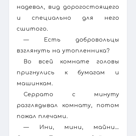
надевал, вид дорогостоящего
и специально для него
сшитого.
— Есть добровольцы
взглянуть на утопленника?
Во всей комнате головы
пригнулись к бумагам и
машинкам.
Серрато с минуту
разглядывал комнату, потом
пожал плечами.
— Ини, мини, майни…