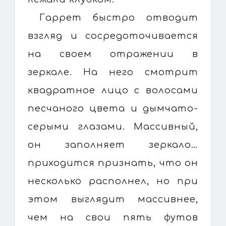
Гаррет быстро отводит
взгляд и сосредоточивается
на своем отражении в
зеркале. На него смотрит
квадратное лицо с волосами
песчаного цвета и дымчато-
серыми глазами. Массивный,
он заполняет зеркало…
приходится признать, что он
несколько располнел, но при
этом выглядит массивнее,
чем на свои пять футов