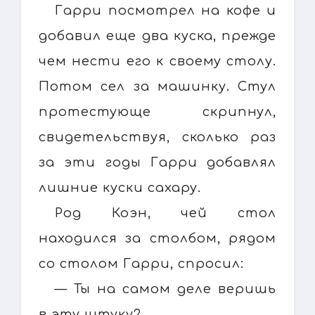
Гарри посмотрел на кофе и
добавил еще два куска, прежде
чем нести его к своему столу.
Потом сел за машинку. Стул
протестующе скрипнул,
свидетельствуя, сколько раз
за эти годы Гарри добавлял
лишние куски сахару.
Род Коэн, чей стол
находился за столбом, рядом
со столом Гарри, спросил:
— Ты на самом деле веришь
в эту штуку?