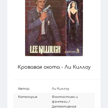
Кровавая охота - Ли Киллоу
Автор:
Ли Киллоу
Категория:
Фантастика и
фэнтези
/
Детективная