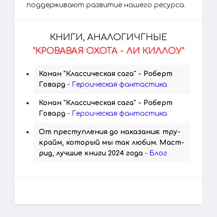
поддерживают развитие нашего ресурса.
КНИГИ, АНАЛОГИЧГНЫЕ
"КРОВАВАЯ ОХОТА - ЛИ КИЛЛОУ"
Конан "Классическая сага" - Роберт
Говард
-
Героическая фантастика
Конан "Классическая сага" - Роберт
Говард
-
Героическая фантастика
От преступления до наказания: тру-
крайм, который мы так любим. Маст-
рид, лучшие книги 2024 года
-
Блог