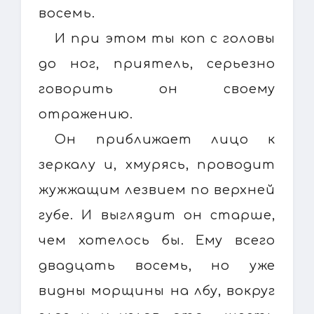
восемь.
И при этом ты коп с головы
до ног, приятель, серьезно
говорить он своему
отражению.
Он приближает лицо к
зеркалу и, хмурясь, проводит
жужжащим лезвием по верхней
губе. И выглядит он старше,
чем хотелось бы. Ему всего
двадцать восемь, но уже
видны морщины на лбу, вокруг