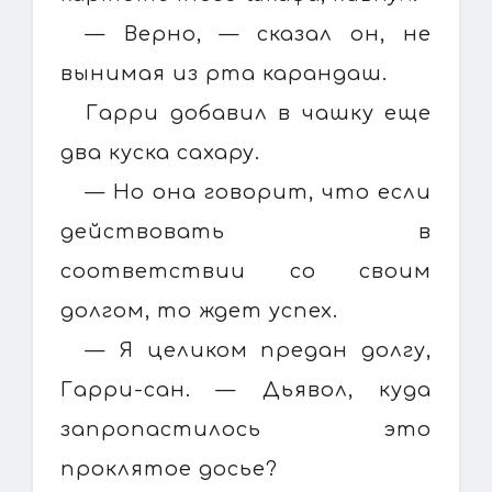
— Верно, — сказал он, не
вынимая из рта карандаш.
Гарри добавил в чашку еще
два куска сахару.
— Но она говорит, что если
действовать в
соответствии со своим
долгом, то ждет успех.
— Я целиком предан долгу,
Гарри-сан. — Дьявол, куда
запропастилось это
проклятое досье?