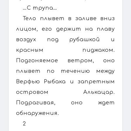
…С трупа…
Тело плывет в заливе вниз
лицом, его держит на плаву
воздух под рубашкой и
красным пиджаком.
Подгоняемое ветром, оно
плывет по течению между
Верфью Рыбака и запретным
островом Алькацар.
Подрагивая, оно ждет
обнаружения.
2