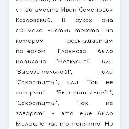
с ней вместе Иван Семенович
Козловский. В руках она
сжимала листки текста, на
котором размашистым
почерком Главного было
написано "Невкусно!", или
"Выразительней!", или
"Сократить!", или "Так не
говорят!". "Выразительней!",
"Сократить!", "Так не
говорят!" - это еще было
Малышке как-то понятно. Но