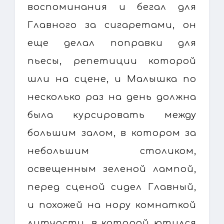
воспоминания и бегал для
Главного за сигаретами, он
еще делал поправки для
пьесы, репетиции которой
шли на сцене, и Малышка по
несколько раз на день должна
была курсировать между
большим залом, в котором за
небольшим столиком,
освещенным зеленой лампой,
перед сценой сидел Главный,
и похожей на нору комнаткой
литчасти, в которой ютился