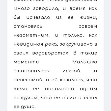
много говорила, и время как
бы исчезало из ее жизни,
становясь совсем
незаметным, и только, как
невидимая река, закручивало в
своих водоворотах. В такие
моменты Малышка
становилась легкой и
невесомой, и ей казалось, что
тело ее наполнено одним
воздухом, что ее тело и есть
ее душа.