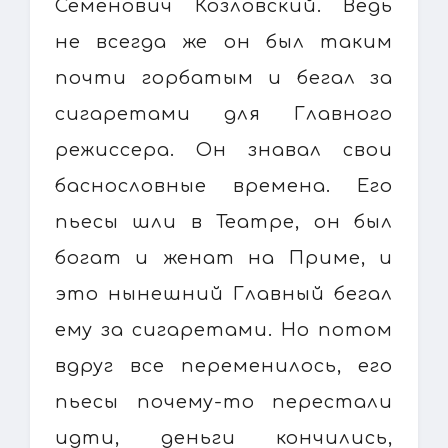
Семенович Козловский. Ведь
не всегда же он был таким
почти горбатым и бегал за
сигаретами для Главного
режиссера. Он знавал свои
баснословные времена. Его
пьесы шли в Театре, он был
богат и женат на Приме, и
это нынешний Главный бегал
ему за сигаретами. Но потом
вдруг все переменилось, его
пьесы почему-то перестали
идти, деньги кончились,