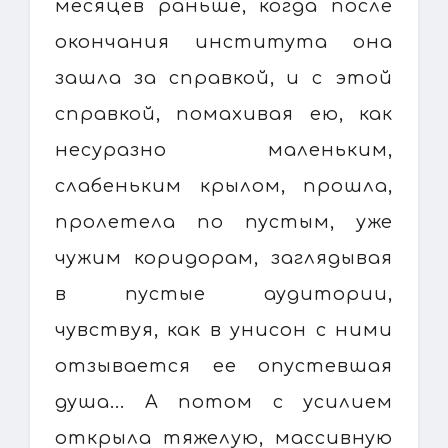
месяцев раньше, когда после
окончания института она
зашла за справкой, и с этой
справкой, помахивая ею, как
несуразно маленьким,
слабеньким крылом, прошла,
пролетела по пустым, уже
чужим коридорам, заглядывая
в пустые аудитории,
чувствуя, как в унисон с ними
отзывается ее опустевшая
душа... А потом с усилием
открыла тяжелую, массивную