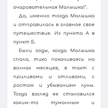
очаровательная Малышка!".
Да, именно тогда Малышка
и отправилась в главное свое
путешествие. Из пункта А в
пункт Б.
Были годы, когда Малышка
спала, тихо покачиваясь на
волнах месяцев, в такт с
приливами и отливами, с
ростом и убыванием луны.
Тогда взгляд ее становился
каким-то туманным и