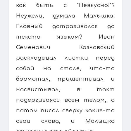
как быть с "Невкусно!"?
Неужели, думала Малышка,
Главный дотрагивался до
текста языком? Иван
Семенович Козловский
раскладывал листки перед
собой на столе, что-то
бормотал, пришептывал и
насвистывал, в такт
подергиваясь всем телом, а
потом писал сверху какие-то
свои слова, и Малышка