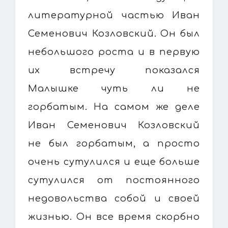
литературной частью Иван
Семенович Козловский. Он был
небольшого роста и в первую
их встречу показался
Малышке чуть ли не
горбатым. На самом же деле
Иван Семенович Козловский
не был горбатым, а просто
очень сутулился и еще больше
сутулился от постоянного
недовольства собой и своей
жизнью. Он все время скорбно