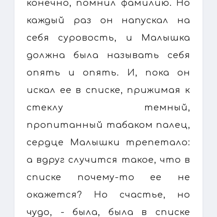
конечно, помнил фамилию. Но
каждый раз он напускал на
себя суровость, и Малышка
должна была называть себя
опять и опять. И, пока он
искал ее в списке, прижимая к
стеклу темный,
пропитанный табаком палец,
сердце Малышки трепетало:
а вдруг случится такое, что в
списке почему-то ее не
окажется? Но счастье, но
чудо, - была, была в списке