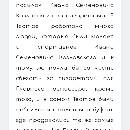
посылал Ивана Семеновича
Козловского за сигаретами. В
Театре работало много
людей, которые были моложе
и спортивнее Ивана
Семеновича Козловского и к
тому же почли бы за честь
сбегать за сигаретами для
Главного режиссера, кроме
того, и в самом Театре были
небольшая столовая и буфет,
где продавались те же самые