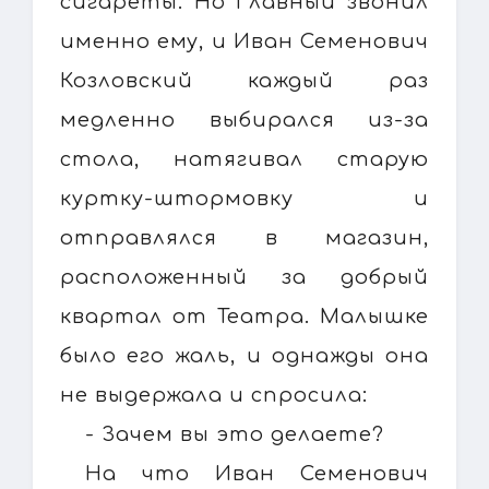
сигареты. Но Главный звонил
именно ему, и Иван Семенович
Козловский каждый раз
медленно выбирался из-за
стола, натягивал старую
куртку-штормовку и
отправлялся в магазин,
расположенный за добрый
квартал от Театра. Малышке
было его жаль, и однажды она
не выдержала и спросила:
- Зачем вы это делаете?
На что Иван Семенович