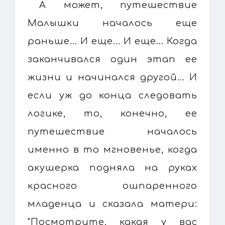
А может, путешествие
Малышки началось еще
раньше... И еще... И еще... Когда
заканчивался один этап ее
жизни и начинался другой... И
если уж до конца следовать
логике, то, конечно, ее
путешествие началось
именно в то мгновенье, когда
акушерка подняла на руках
красного ошпаренного
младенца и сказала матери:
"Посмотрите, какая у вас