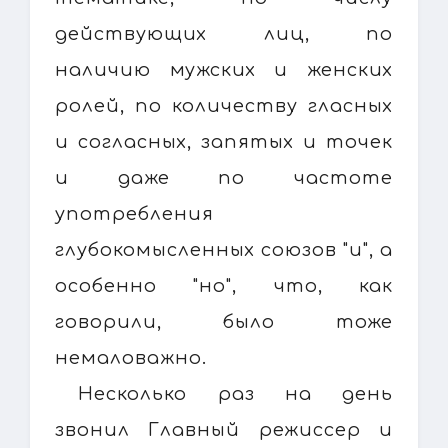
действующих лиц, по
наличию мужских и женских
ролей, по количеству гласных
и согласных, запятых и точек
и даже по частоте
употребления
глубокомысленных союзов "и", а
особенно "но", что, как
говорили, было тоже
немаловажно.
Несколько раз на день
звонил Главный режиссер и