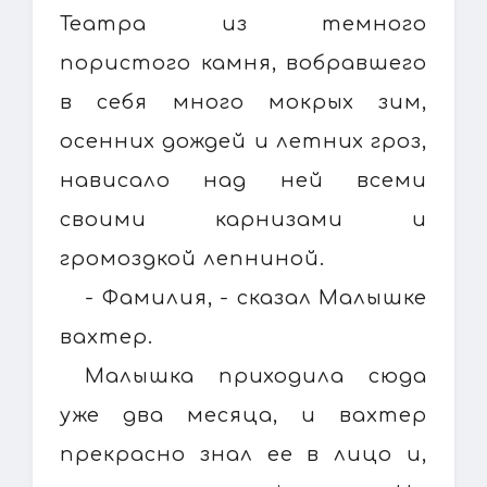
Театра из темного
пористого камня, вобравшего
в себя много мокрых зим,
осенних дождей и летних гроз,
нависало над ней всеми
своими карнизами и
громоздкой лепниной.
- Фамилия, - сказал Малышке
вахтер.
Малышка приходила сюда
уже два месяца, и вахтер
прекрасно знал ее в лицо и,