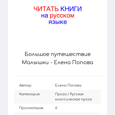
Большое путешествие
Малышки - Елена Попова
Автор:
Елена Попова
Категория:
Проза
/
Русская
классическая проза
Просмотров:
0