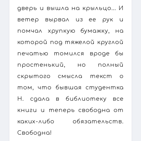
дверь и вышла на крыльцо... И
ветер вырвал из ее рук и
помчал хрупкую бумажку, на
которой под тяжелой круглой
печатью томился вроде бы
простенький, но полный
скрытого смысла текст о
том, что бывшая студентка
Н. сдала в библиотеку все
книги и теперь свободна от
каких-либо обязательств.
Свободна!