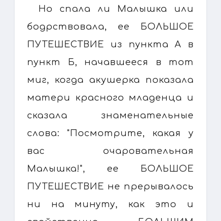
Но спала ли Малышка или
бодрствовала, ее БОЛЬШОЕ
ПУТЕШЕСТВИЕ из пункта А в
пункт Б, начавшееся в тот
миг, когда акушерка показала
матери красного младенца и
сказала знаменательные
слова: "Посмотрите, какая у
вас очаровательная
Малышка!", ее БОЛЬШОЕ
ПУТЕШЕСТВИЕ не прерывалось
ни на минуту, как это и