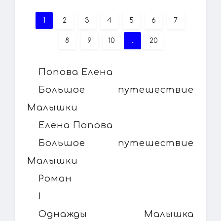
1
2
3
4
5
6
7
8
9
10
...
20
Попова Елена
Большое путешествие
Малышки
Елена Попова
Большое путешествие
Малышки
Роман
I
Однажды Малышка