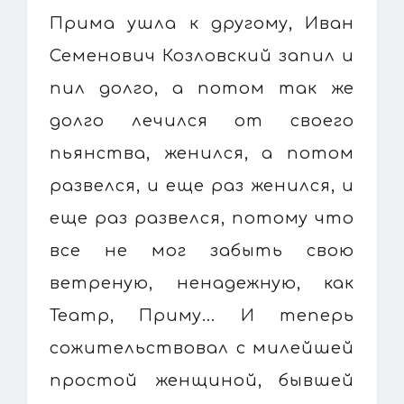
Прима ушла к другому, Иван
Семенович Козловский запил и
пил долго, а потом так же
долго лечился от своего
пьянства, женился, а потом
развелся, и еще раз женился, и
еще раз развелся, потому что
все не мог забыть свою
ветреную, ненадежную, как
Театр, Приму... И теперь
сожительствовал с милейшей
простой женщиной, бывшей