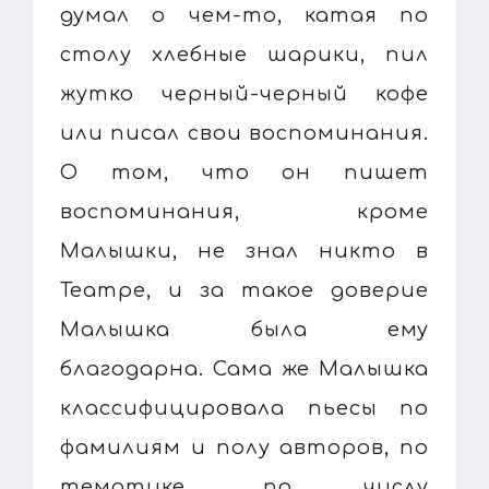
думал о чем-то, катая по
столу хлебные шарики, пил
жутко черный-черный кофе
или писал свои воспоминания.
О том, что он пишет
воспоминания, кроме
Малышки, не знал никто в
Театре, и за такое доверие
Малышка была ему
благодарна. Сама же Малышка
классифицировала пьесы по
фамилиям и полу авторов, по
тематике, по числу