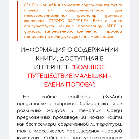
(18+) Внимание! Книга может содержать контент
только для совершеннолетних. Для
несовершеннолетних просмотр данного
контента СТРОГО ЗАПРЕЩЕН! Если в книге
присутствует наличие пропаганды ЛГБТ и
другого, запрещенного контента - просьба
написать на почту для удаления материала.
ИНФОРМАЦИЯ О СОДЕРЖАНИИ
КНИГИ, ДОСТУПНАЯ В
ИНТЕРНЕТЕ.
"БОЛЬШОЕ
ПУТЕШЕСТВИЕ МАЛЫШКИ -
ЕЛЕНА ПОПОВА":
На сайте coollib.biz (КулЛиб)
представлена широкая библиотека книг
различных жанров и тематик. Среди
предложенных произведений можно найти
как бестселлеры современной литературы,
так и классические произведения мировой
культуры. Сайт призван удовлетворить