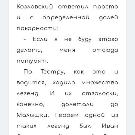
Козловский ответил просто
и с определенной долей
покорности:
- Если я не буду этого
делать, меня отсюда
потурят.
По Театру, как это и
водится, ходило множество
легенд. И их отголоски,
конечно, долетали до
Малышки. Героем одной из
таких легенд был Иван