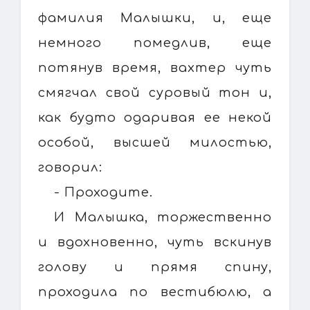
фамилия Малышки, и, еще
немного помедлив, еще
потянув время, вахтер чуть
смягчал свой суровый тон и,
как будто одаривая ее некой
особой, высшей милостью,
говорил:
- Проходите.
И Малышка, торжественно
и вдохновенно, чуть вскинув
голову и прямя спину,
проходила по вестибюлю, а