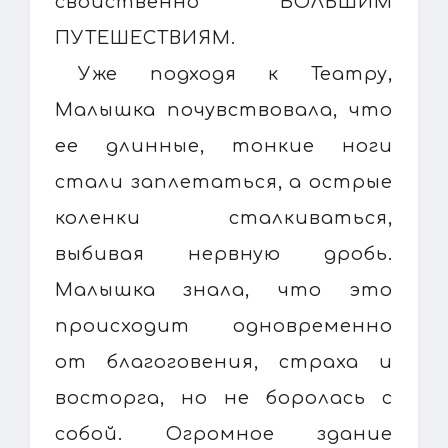
свойственно БОЛЬШИМ
ПУТЕШЕСТВИЯМ.
Уже подходя к Театру,
Малышка почувствовала, что
ее длинные, тонкие ноги
стали заплетаться, а острые
коленки сталкиваться,
выбивая нервную дробь.
Малышка знала, что это
происходит одновременно
от благоговения, страха и
восторга, но не боролась с
собой. Огромное здание