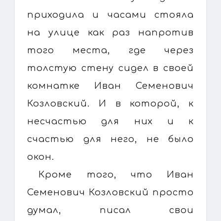
приходила и часами стояла
на улице как раз напротив
того места, где через
толстую стену сидел в своей
комнатке Иван Семенович
Козловский. И в которой, к
несчастью для них и к
счастью для него, не было
окон.
Кроме того, что Иван
Семенович Козловский просто
думал, писал свои