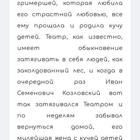
гримершей, которая любила
его страстной любовью, все
ему прощала и родила кучу
детей. Театр, как известно,
имеет обыкновение
затягивать в себя людей, как
заколдованный лес, и когда в
очередной раз Иван
Семенович Козловский вот
так затягивался Театром и
по неделям забывал
вернуться домой, его
милейшая жена с кучей детей