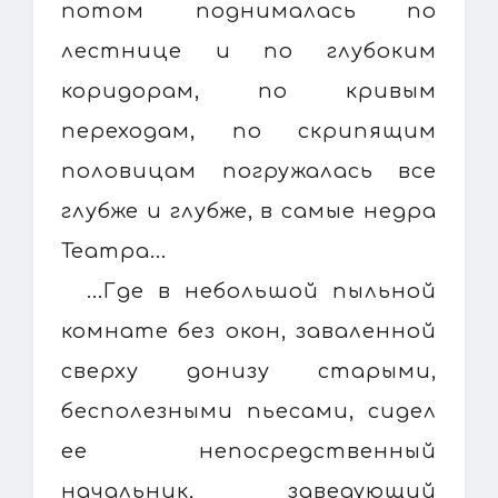
потом поднималась по
лестнице и по глубоким
коридорам, по кривым
переходам, по скрипящим
половицам погружалась все
глубже и глубже, в самые недра
Театра...
...Где в небольшой пыльной
комнате без окон, заваленной
сверху донизу старыми,
бесполезными пьесами, сидел
ее непосредственный
начальник, заведующий