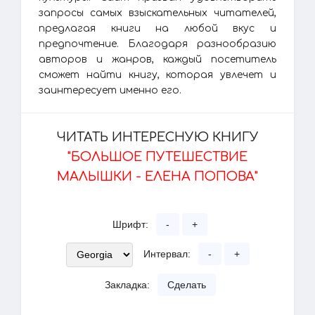
запросы самых взыскательных читателей,
предлагая книги на любой вкус и
предпочтение. Благодаря разнообразию
авторов и жанров, каждый посетитель
сможет найти книгу, которая увлечет и
заинтересует именно его.
ЧИТАТЬ ИНТЕРЕСНУЮ КНИГУ
"БОЛЬШОЕ ПУТЕШЕСТВИЕ
МАЛЫШКИ - ЕЛЕНА ПОПОВА"
Шрифт:
-
+
Интервал:
-
+
Закладка:
Сделать