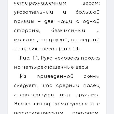
четырехчашечным весам:
указательный и большой
пальцы – две чаши с одной
стороны, безымянный и
мизинец – с другой, а средний
– стрелка весов (рис. 1.1).
Рис. 1.1. Рука человека похожа
на четырехчашечные весы
Из приведенной схемы
следует, что средний палец
господствует над другими.
Этот вывод согласуется и с
астрологическим подходом,