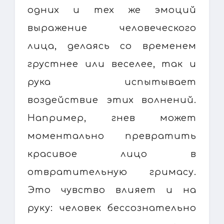
одних и тех же эмоций
выражение человеческого
лица, делаясь со временем
грустнее или веселее, так и
рука испытывает
воздействие этих волнений.
Например, гнев может
моментально превратить
красивое лицо в
отвратительную гримасу.
Это чувство влияет и на
руку: человек бессознательно