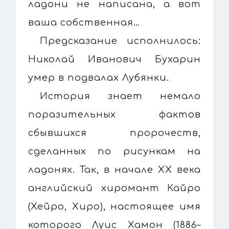
ладони не написана, а вот
ваша собственная…
Предсказание исполнилось:
Николай Иванович Бухарин
умер в подвалах Лубянки.
История знает немало
поразительных фактов
сбывшихся пророчеств,
сделанных по рисункам на
ладонях. Так, в начале XX века
английский хиромант Кайро
(Хейро, Хиро), настоящее имя
которого Луис Хамон (1886–