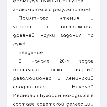
формируя нужный рисунок, – и
знакомиться с результатом!
Приятного чтения и
успехов в постижении
древней науки гадания по
руке!
Введение
В начале 20-х годов
прошлого века видный
революционер и ленинский
сподвижник Николай
Иванович Бухарин находился в
составе советской делегации