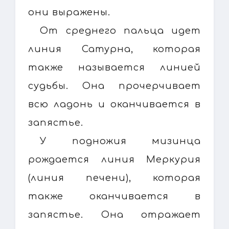
они выражены.
От среднего пальца идет
линия Сатурнa, которая
также называется линией
судьбы. Она прочерчивает
всю ладонь и оканчивается в
запястье.
У подножия мизинца
рождается линия Меркурия
(линия печени), которая
также оканчивается в
запястье. Она отражает