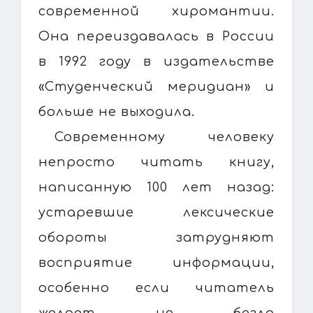
современной хиромантии.
Она переиздавалась в России
в 1992 году в издательстве
«Студенческий меридиан» и
больше не выходила.
Современному человеку
непросто читать книгу,
написанную 100 лет назад:
устаревшие лексические
обороты затрудняют
восприятие информации,
особенно если читатель
желает не бегло