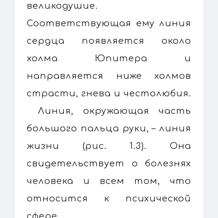
великодушие.
Соответствующая ему линия
сердца появляется около
холма Юпитера и
направляется ниже холмов
страсти, гнева и честолюбия.
Линия, окружающая часть
большого пальца руки, – линия
жизни (рис. 1.3). Она
свидетельствует о болезнях
человека и всем том, что
относится к психической
сфере.