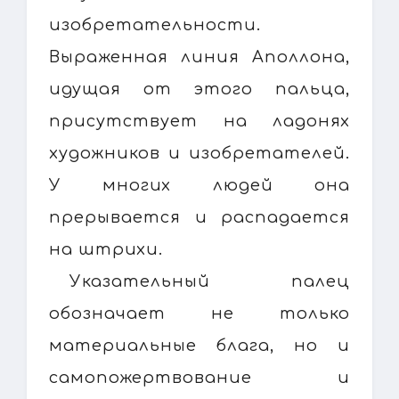
изобретательности.
Выраженная линия Аполлона,
идущая от этого пальца,
присутствует на ладонях
художников и изобретателей.
У многих людей она
прерывается и распадается
на штрихи.
Указательный палец
обозначает не только
материальные блага, но и
самопожертвование и