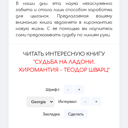
В наши дни эта наука незаслуженно
забыта и стала лишь способом заработка
для цыганок. Предлагаемая вашему
вниманию книга «вдохнет» в хиромантию
новую жизнь. С ее помощью вы научитесь
сами предсказывать судьбу по линиям руки.
ЧИТАТЬ ИНТЕРЕСНУЮ КНИГУ
"СУДЬБА НА ЛАДОНИ.
ХИРОМАНТИЯ - ТЕОДОР ШВАРЦ"
Шрифт:
-
+
Интервал:
-
+
Закладка:
Сделать