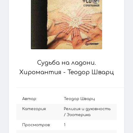
Судьба на ладони.
Хиромантия - Теодор Шварц
Автор:
Теодор Шварц
Категория:
Религия и духовность
/
Эзотерика
Просмотров:
1