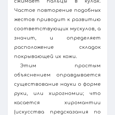
сжимает пальцы в кулак.
Частое повторение подобных
жестов приводит к развитию
соответствующих мускулов, а
значит, и определяет
расположение складок
покрывающей их кожи.
Этим простым
объяснением оправдывается
существование науки о форме
руки, или хирогномии; что
касается хиромантии
(искусства предсказания по