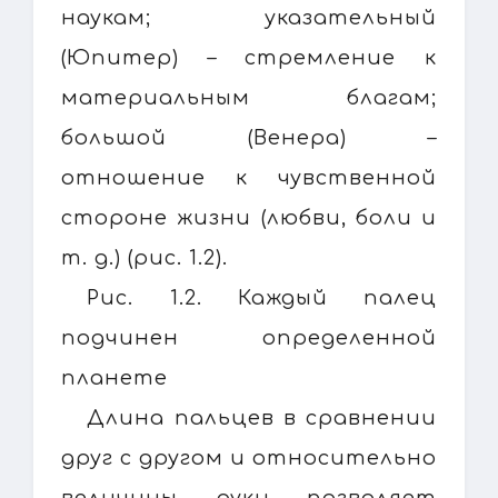
наукам; указательный
(Юпитер) – стремление к
материальным благам;
большой (Венера) –
отношение к чувственной
стороне жизни (любви, боли и
т. д.) (рис. 1.2).
Рис. 1.2. Каждый палец
подчинен определенной
планете
Длина пальцев в сравнении
друг с другом и относительно
величины руки позволяет