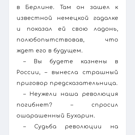
в Берлине. Там он зашел к
известной немецкой гадалке
и показал ей свою ладонь,
полюбопытствовав, что
ждет его в будущем.
– Вы будете казнены в
России, – вынесла страшный
приговор предсказательница.
– Неужели наша революция
погибнет? – спросил
ошарашенный Бухарин.
– Судьба революции на