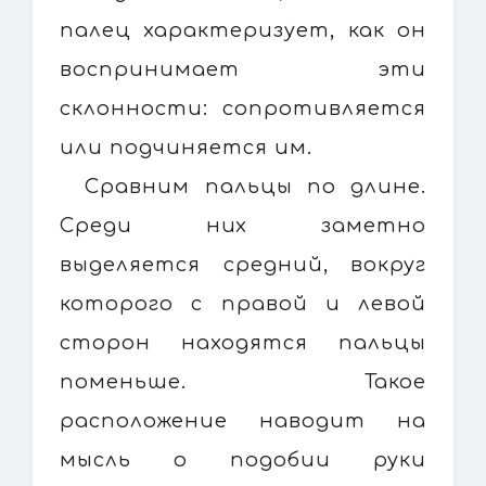
палец характеризует, как он
воспринимает эти
склонности: сопротивляется
или подчиняется им.
Сравним пальцы по длине.
Среди них заметно
выделяется средний, вокруг
которого с правой и левой
сторон находятся пальцы
поменьше. Такое
расположение наводит на
мысль о подобии руки