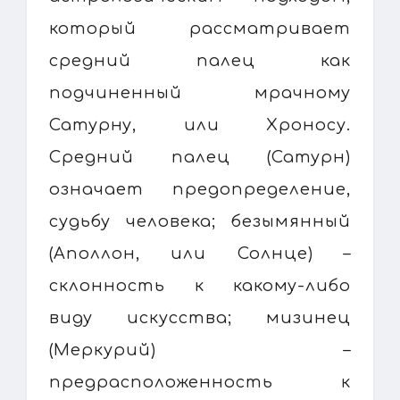
который рассматривает
средний палец как
подчиненный мрачному
Сатурну, или Хроносу.
Средний палец (Сатурн)
означает предопределение,
судьбу человека; безымянный
(Аполлон, или Солнце) –
склонность к какому-либо
виду искусства; мизинец
(Меркурий) –
предрасположенность к