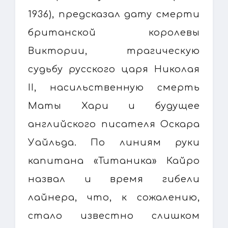
1936), предсказал дату смерти
британской королевы
Виктории, трагическую
судьбу русского царя Николая
II, насильственную смерть
Маты Хари и будущее
английского писателя Оскара
Уайльда. По линиям руки
капитана «Титаника» Кайро
назвал и время гибели
лайнера, что, к сожалению,
стало известно слишком