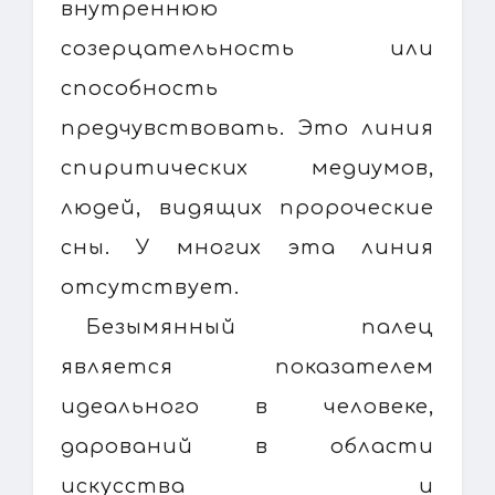
внутреннюю
созерцательность или
способность
предчувствовать. Это линия
спиритических медиумов,
людей, видящих пророческие
сны. У многих эта линия
отсутствует.
Безымянный палец
является показателем
идеального в человеке,
дарований в области
искусства и