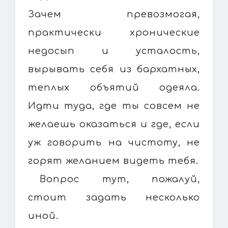
Зачем превозмогая,
практически хронические
недосып и усталость,
вырывать себя из бархатных,
теплых объятий одеяла.
Идти туда, где ты совсем не
желаешь оказаться и где, если
уж говорить на чистоту, не
горят желанием видеть тебя.
Вопрос тут, пожалуй,
стоит задать несколько
иной.