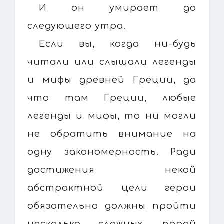
И он умирает до
следующего утра.
Если вы, когда ни-будь
читали или слышали легенды
и мифы древней Греции, да
что там Греции, любые
легенды и мифы, то ни могли
не обратить внимание на
одну закономерность. Ради
достижения некой
абстрактной цели герои
обязательно должны пройти
несколько сложных, порой