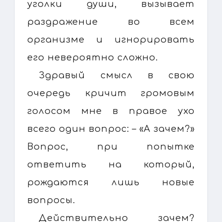
уголки души, вызывает
раздражение во всем
организме и игнорировать
его невероятно сложно.
Здравый смысл в свою
очередь кричит громовым
голосом мне в правое ухо
всего один вопрос: – «А зачем?»
Вопрос, при попытке
ответить на который,
рождаются лишь новые
вопросы.
Действительно зачем?