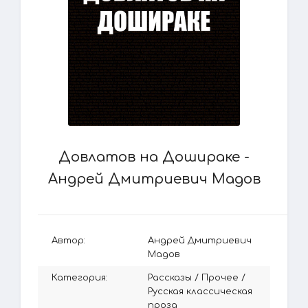
Довлатов на Дошираке -
Андрей Дмитриевич Мадов
Автор:
Андрей Дмитриевич
Мадов
Категория:
Рассказы
/
Прочее
/
Русская классическая
проза