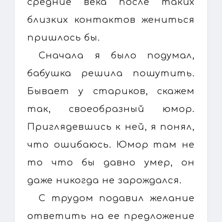
средние века после таких
близких контактов жениться
пришлось бы.
Сначала я было подумал,
бабушка решила пошутить.
Бывает у стариков, скажем
так, своеобразный юмор.
Приглядевшись к ней, я понял,
что ошибаюсь. Юмор там не
то что бы давно умер, он
даже никогда не зарождался.
С трудом подавил желание
ответить на ее предложение