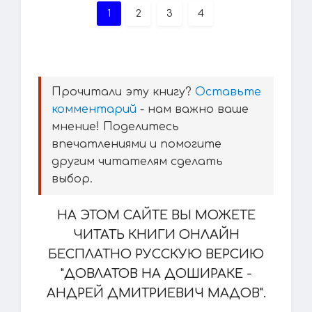
1
2
3
4
Прочитали эту книгу?
Оставьте
комментарий
- нам важно ваше
мнение! Поделитесь
впечатлениями и помогите
другим читателям сделать
выбор.
НА ЭТОМ САЙТЕ ВЫ МОЖЕТЕ
ЧИТАТЬ КНИГИ ОНЛАЙН
БЕСПЛАТНО РУССКУЮ ВЕРСИЮ
"ДОВЛАТОВ НА ДОШИРАКЕ -
АНДРЕЙ ДМИТРИЕВИЧ МАДОВ".