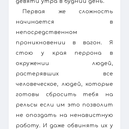
девяти утра в будний день.
Первая же сложность
начинается в
непосредственном
проникновении в вагон. Я
стою у края перрона в
окружении людей,
растерявших все
человеческое, людей, которые
готовы сбросить тебя на
рельсы если им это позволит
не опоздать на ненавистную
работу. И даже обвинять их у