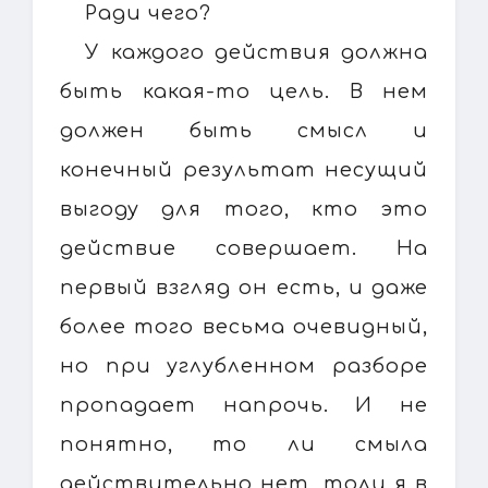
Ради чего?
У каждого действия должна
быть какая-то цель. В нем
должен быть смысл и
конечный результат несущий
выгоду для того, кто это
действие совершает. На
первый взгляд он есть, и даже
более того весьма очевидный,
но при углубленном разборе
пропадает напрочь. И не
понятно, то ли смыла
действительно нет, толи я в