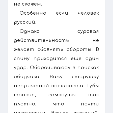
не скажем.
Особенно если человек
русский.
Однако суровая
действительность не
желает сбавлять обороты. В
спину приходится еще один
удар. Оборачиваюсь в поисках
обидчика. Вижу старушку
неприятной внешности. Губы
тонкие, сомкнуты так
плотно, что почти
незаметны. Взгляд тяжелый,