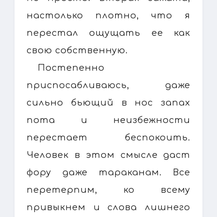
настолько плотно, что я
перестал ощущать ее как
свою собственную.
Постепенно
приспосабливаюсь, даже
сильно бьющий в нос запах
пота и неизбежности
перестает беспокоить.
Человек в этом смысле даст
фору даже тараканам. Все
перетерпим, ко всему
привыкнем и слова лишнего