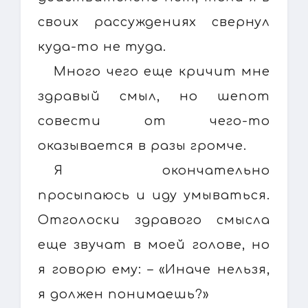
своих рассуждениях свернул
куда-то не туда.
Много чего еще кричит мне
здравый смыл, но шепот
совести от чего-то
оказывается в разы громче.
Я окончательно
просыпаюсь и иду умываться.
Отголоски здравого смысла
еще звучат в моей голове, но
я говорю ему: – «Иначе нельзя,
я должен понимаешь?»