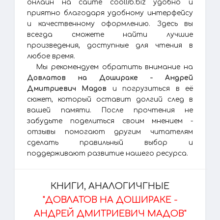
онлайн на сайте coollib.biz удобно и
приятно благодаря удобному интерфейсу
и качественному оформлению. Здесь вы
всегда сможете найти лучшие
произведения, доступные для чтения в
любое время.
Мы рекомендуем обратить внимание на
Довлатов на Дошираке - Андрей
Дмитриевич Мадов
и погрузиться в её
сюжет, который оставит долгий след в
вашей памяти. После прочтения не
забудьте поделиться своим мнением -
отзывы помогают другим читателям
сделать правильный выбор и
поддерживают развитие нашего ресурса.
КНИГИ, АНАЛОГИЧГНЫЕ
"ДОВЛАТОВ НА ДОШИРАКЕ -
АНДРЕЙ ДМИТРИЕВИЧ МАДОВ"