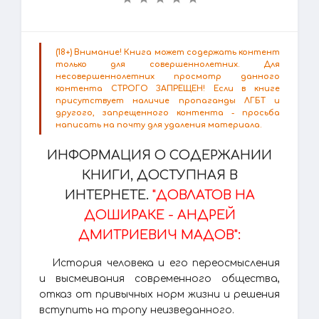
(18+) Внимание! Книга может содержать контент
только для совершеннолетних. Для
несовершеннолетних просмотр данного
контента СТРОГО ЗАПРЕЩЕН! Если в книге
присутствует наличие пропаганды ЛГБТ и
другого, запрещенного контента - просьба
написать на почту для удаления материала.
ИНФОРМАЦИЯ О СОДЕРЖАНИИ
КНИГИ, ДОСТУПНАЯ В
ИНТЕРНЕТЕ.
"ДОВЛАТОВ НА
ДОШИРАКЕ - АНДРЕЙ
ДМИТРИЕВИЧ МАДОВ":
История человека и его переосмысления
и высмеивания современного общества,
отказ от привычных норм жизни и решения
вступить на тропу неизведанного.