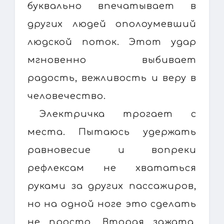
буквально впечатывает в
других людей ополоумевший
людской поток. Этот удар
мгновенно выбивает
радость, вежливость и веру в
человечество.
Электричка трогает с
места. Пытаюсь удержать
равновесие и вопреки
рефлексам не хвататься
руками за других пассажиров,
но на одной ноге это сделать
не просто. Вторая зажата,