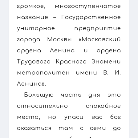
громкое, многоступенчатое
название – Государственное
унитарное предприятие
города Москвы «Московский
ордена Ленина и ордена
Трудового Красного Знамени
метрополитен имени В. И.
Ленина».
Большую часть дня это
относительно спокойное
место, но упаси вас бог
оказаться там с семи до