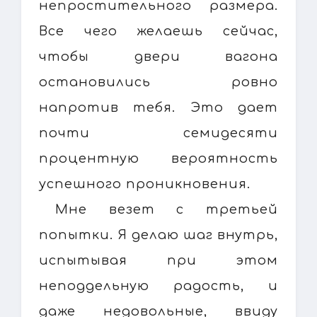
непростительного размера.
Все чего желаешь сейчас,
чтобы двери вагона
остановились ровно
напротив тебя. Это дает
почти семидесяти
процентную вероятность
успешного проникновения.
Мне везет с третьей
попытки. Я делаю шаг внутрь,
испытывая при этом
неподдельную радость, и
даже недовольные, ввиду