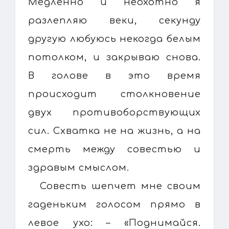
Медленно и неохотно я
разлепляю веки, секунду
другую любуюсь некогда белым
потолком, и закрываю снова.
В голове в это время
происходит столкновение
двух противоборствующих
сил. Схватка не на жизнь, а на
смерть между совестью и
здравым смыслом.
Совесть шепчет мне своим
гаденьким голосом прямо в
левое ухо: – «Поднимайся.