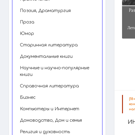
Поэзия, Драматургия
Проза
Юмор
Старинная литература
Документальные книги
Научные и научно-популярные
книги
Справочная литература
Бизнес
(1
ко
Компьютеры и Интернет
на
Домоводство, Дом и семья
И
Религия и духовность