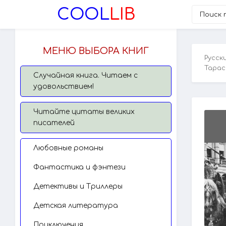
COOL
LIB
МЕНЮ ВЫБОРА КНИГ
Русск
Тара
Случайная книга. Читаем с
удовольствием!
Читайте цитаты великих
писателей
Любовные романы
Фантастика и фэнтези
Детективы и Триллеры
Детская литература
Приключения