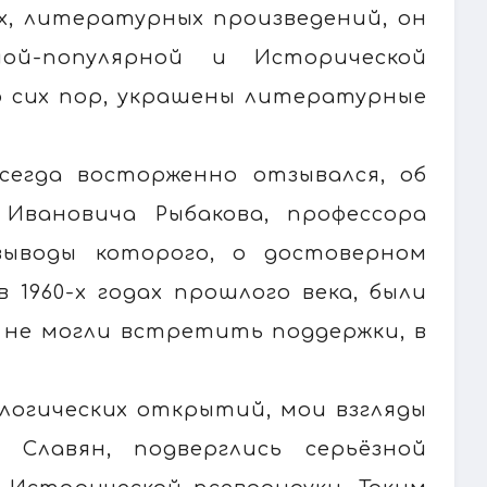
ых, литературных произведений, он
ной-популярной и Исторической
о сих пор, украшены литературные
сегда восторженно отзывался, об
Ивановича Рыбакова, профессора
выводы которого, о достоверном
 1960-х годах прошлого века, были
не могли встретить поддержки, в
логических открытий, мои взгляды
Славян, подверглись серьёзной