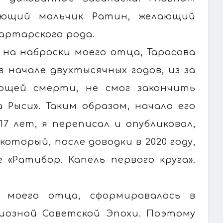
леющий мальчик Ратин, желающий
артарского рода.
 на наброски моего отца, Тарасова
в начале двухтысячных годов, из за
ющей смерти, не смог закончить
 Рыси». Таким образом, начало его
7 лет, я переписал и опубликовал,
который, после доводки в 2020 году,
 «Ратибор. Капель первого круга».
, моего отца, сформировалось в
диозной Советской Эпохи. Поэтому