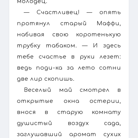
молодец.
— Счастливец! — опять
протянул старый Маффи,
набивая свою коротенькую
трубку табаком. — И здесь
тебе счастье в руки лезет:
ведь поди-ка за лето сотни
две лир скопишь.
Веселый май смотрел в
открытые окна остерии,
внося в старую комнату
душистый воздух сада,
заглушавший аромат сухих