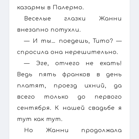
казармы в Палермо.
Веселые глазки Жанни
внезапно потухли.
— И ты… поедешь, Тито? —
спросила она нерешительно.
— Эге, отчего не ехать!
Ведь пять франков в день
платят, проезд ихний, да
всего только до первого
сентября. К нашей свадьбе я
тут как тут.
Но Жанни продолжала