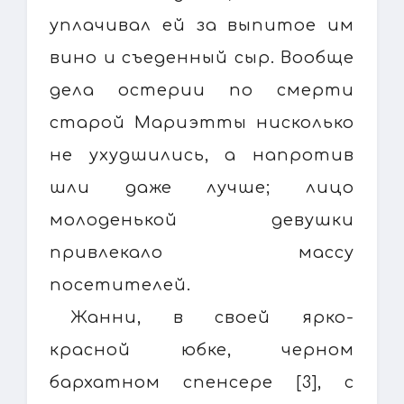
уплачивал ей за выпитое им
вино и съеденный сыр. Вообще
дела остерии по смерти
старой Мариэтты нисколько
не ухудшились, а напротив
шли даже лучше; лицо
молоденькой девушки
привлекало массу
посетителей.
Жанни, в своей ярко-
красной юбке, черном
бархатном спенсере [3], с