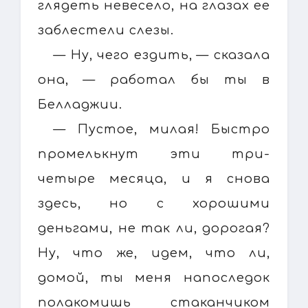
глядеть невесело, на глазах ее
заблестели слезы.
— Ну, чего ездить, — сказала
она, — работал бы ты в
Белладжии.
— Пустое, милая! Быстро
промелькнут эти три-
четыре месяца, и я снова
здесь, но с хорошими
деньгами, не так ли, дорогая?
Ну, что же, идем, что ли,
домой, ты меня напоследок
полакомишь стаканчиком