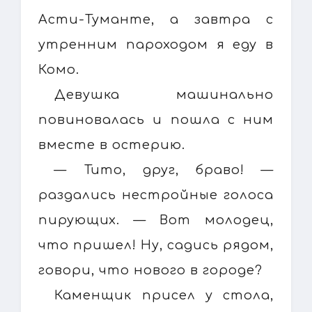
Асти-Туманте, а завтра с
утренним пароходом я еду в
Комо.
Девушка машинально
повиновалась и пошла с ним
вместе в остерию.
— Тито, друг, браво! —
раздались нестройные голоса
пирующих. — Вот молодец,
что пришел! Ну, садись рядом,
говори, что нового в городе?
Каменщик присел у стола,