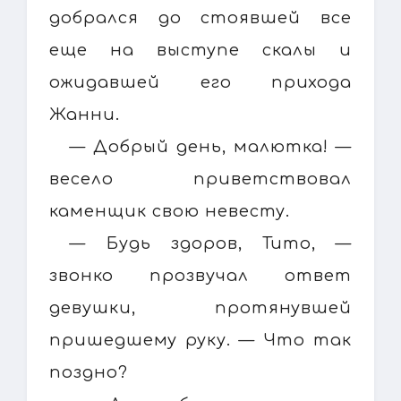
добрался до стоявшей все
еще на выступе скалы и
ожидавшей его прихода
Жанни.
— Добрый день, малютка! —
весело приветствовал
каменщик свою невесту.
— Будь здоров, Тито, —
звонко прозвучал ответ
девушки, протянувшей
пришедшему руку. — Что так
поздно?