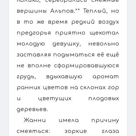
вершины Альпов.** Теплый, но
в то же время редкий воздух
предгорья приятно щекотал
молодую девушку, невольно
заставляя подыматься её ещё
не вполне сформировавшуюся
грудь, вдыхавшую аромат
ранних цветов на склонах гор
и цветущих плодовых
деревьев.
Жанни имела причину
смеяться: зоркие глаза