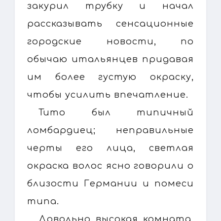
закурил трубку и начал
рассказывать сенсационные
городские новости, по
обычаю итальянцев придавая
им более густую окраску,
чтобы усилить впечатление.
Тито был типичный
ломбардиец; неправильные
черты его лица, светлая
окраска волос ясно говорили о
близости Германии и помеси
типа.
Довольно высокая комната,