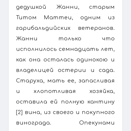
дедушкой Жанни, старым
Титом Маттеи, одним из
гарибальдийских ветеранов.
Жанни только что
исполнилось семнадцать лет,
как она осталась одинокою и
владелицей остерии и сада.
Старуха, мать ее, запасливая
и хлопотливая хозяйка,
оставила ей полную кантину
[2] вина, из своего и покупного
винограда. Опекунами