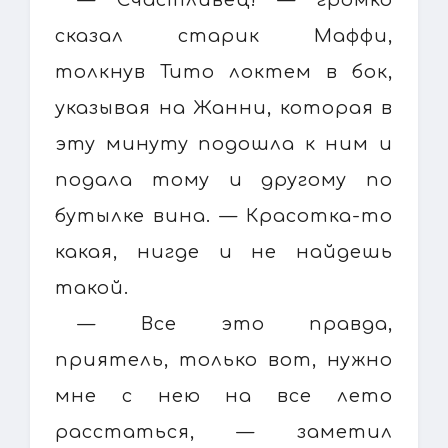
сказал старик Маффи,
толкнув Тито локтем в бок,
указывая на Жанни, которая в
эту минуту подошла к ним и
подала тому и другому по
бутылке вина. — Красотка-то
какая, нигде и не найдешь
такой.
— Все это правда,
приятель, только вот, нужно
мне с нею на все лето
расстаться, — заметил