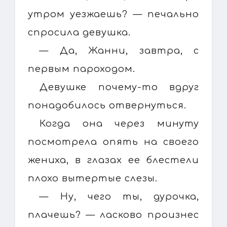
утром уезжаешь? — печально
спросила девушка.
— Да, Жанни, завтра, с
первым пароходом.
Девушке почему-то вдруг
понадобилось отвернуться.
Когда она через минуту
посмотрела опять на своего
жениха, в глазах ее блестели
плохо вытертые слезы.
— Ну, чего ты, дурочка,
плачешь? — ласково произнес