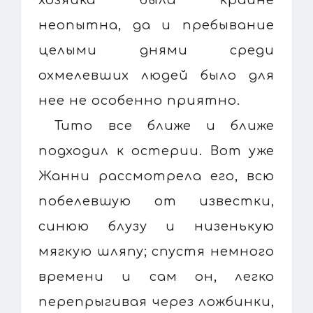
неопытна, да и пребывание
целыми днями среди
охмелевших людей было для
нее не особенно приятно.
Тито все ближе и ближе
подходил к остерии. Вот уже
Жанни рассмотрела его, всю
побелевшую от известки,
синюю блузу и низенькую
мягкую шляпу; спустя немного
времени и сам он, легко
перепрыгивая через ложбинки,