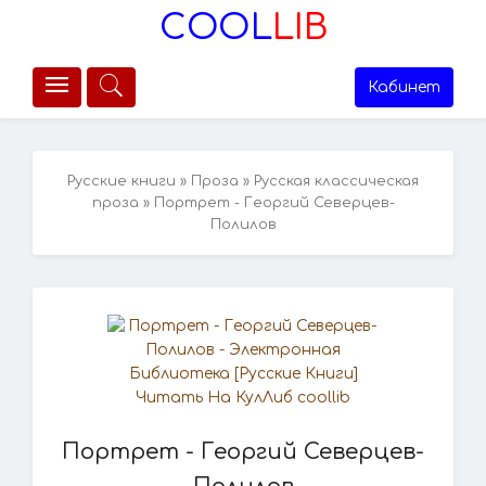
COOL
LIB
Кабинет
Русские книги
»
Проза
»
Русская классическая
проза
» Портрет - Георгий Северцев-
Полилов
Портрет - Георгий Северцев-