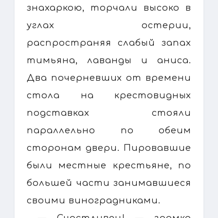
знахаркою, торчали высоко в
углах остерии,
распространяя слабый запах
тимьяна, лаванды и аниса.
Два почерневших от времени
стола на крестовидных
подставках стояли
параллельно по обеим
сторонам двери. Пировавшие
были местные крестьяне, по
большей части занимавшиеся
своими виноградниками.
— Счастливец! — громко