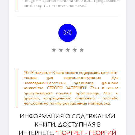
найдете краткое описание книги, предисловие
от автора и отзывы читателей.
0/
0
(18+) Внимание! Книга может содержать контент
только для совершеннолетних. Для
несовершеннолетних просмотр данного
контента СТРОГО ЗАПРЕЩЕН! Если в книге
присутствует наличие пропаганды ЛГБТ и
другого, запрещенного контента - просьба
написать на почту для удаления материала.
ИНФОРМАЦИЯ О СОДЕРЖАНИИ
КНИГИ, ДОСТУПНАЯ В
ИНТЕРНЕТЕ.
"ПОРТРЕТ - ГЕОРГИЙ