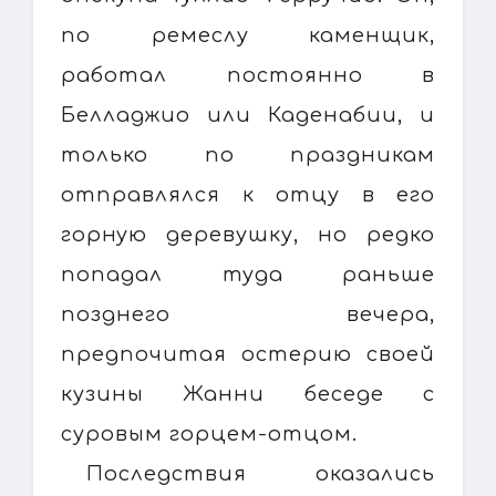
по ремеслу каменщик,
работал постоянно в
Белладжио или Каденабии, и
только по праздникам
отправлялся к отцу в его
горную деревушку, но редко
попадал туда раньше
позднего вечера,
предпочитая остерию своей
кузины Жанни беседе с
суровым горцем-отцом.
Последствия оказались