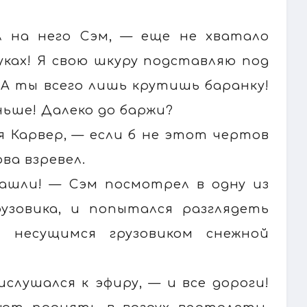
л на него Сэм, — еще не хватало
уках! Я свою шкуру подставляю под
 А ты всего лишь крутишь баранку!
ньше! Далеко до баржи?
 Карвер, — если б не этот чертов
ва взревел.
нашли! — Сэм посмотрел в одну из
узовика, и попытался разглядеть
 несущимся грузовиком снежной
слушался к эфиру, — и все дороги!