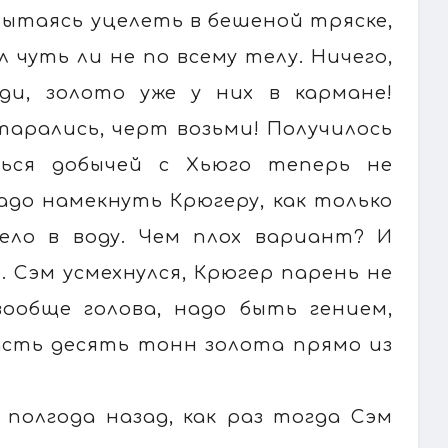
пытаясь уцелеть в бешеной тряске,
чуть ли не по всему телу. Ничего,
ди, золото уже у них в кармане!
тарались, черт возьми! Получилось
ться добычей с Хьюго теперь не
адо намекнуть Крюгеру, как только
тело в воду. Чем плох вариант? И
 Сэм усмехнулся, Крюгер парень не
вообще голова, надо быть гением,
сть десять тонн золота прямо из
полгода назад, как раз тогда Сэм