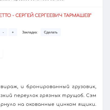
НЕТТО - СЕРГЕЙ СЕРГЕЕВИЧ ТАРМАШЕВ"
-
+
Закладка:
Сделать
 вираж, и бронированный грузовик,
зкий переулок грязных трущоб. Сэм
ырнуло на окованные цинком ящики.