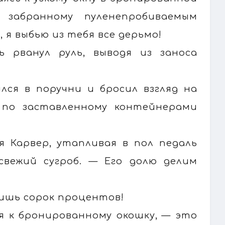
 забранному пуленепробиваемым
 я выбью из тебя все дерьмо!
ь рванул руль, выводя из заноса
лся в поручни и бросил взгляд на
 по заставленному контейнерами
я Карвер, утапливая в пол педаль
 свежий сугроб. — Его долю делим
чишь сорок процентов!
ся к бронированному окошку, — это