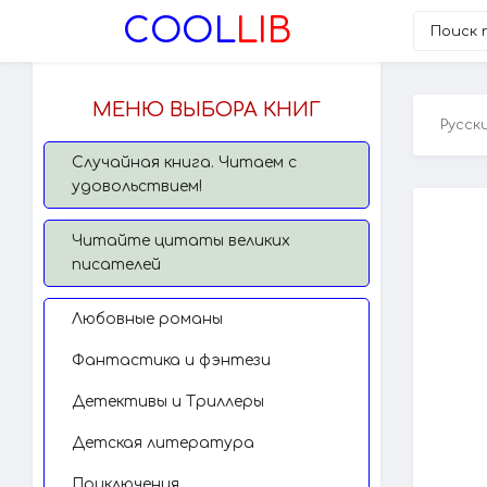
COOL
LIB
МЕНЮ ВЫБОРА КНИГ
Русск
Случайная книга. Читаем с
удовольствием!
Читайте цитаты великих
писателей
Любовные романы
Фантастика и фэнтези
Детективы и Триллеры
Детская литература
Приключения