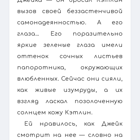
вызов своей беззастенчивой
самонадеянностью. А его
глаза… Его поразительно
яркие зеленые глаза имели
оттенок сочных листьев
папоротника, окружающих
влюбленных. Сейчас они сияли,
как живые изумруды, а их
взгляд ласкал позолоченную
солнцем кожу Кэтлин.
Ей нравилось, как Джейк
смотрит на нее — словно на