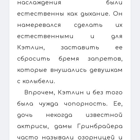
наслаждения были
естественны как дыхание. Он
намеревался сделать их
естественными и для
Кэтлин, заставить ее
сбросить бремя запретов,
которые внушались девушкам
с колыбели.
Впрочем, Кэтлин и без того
была чужда чопорность. Ее,
дочь некогда известной
актрисы, дамы Гринбрайера
часто называли озорницей и