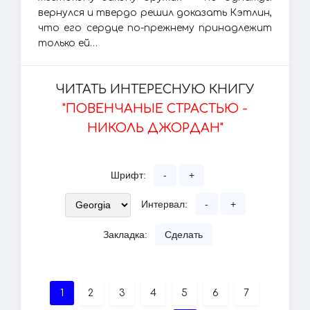
вернулся и твердо решил доказать Кэтлин,
что его сердце по-прежнему принадлежит
только ей…
ЧИТАТЬ ИНТЕРЕСНУЮ КНИГУ
"ПОВЕНЧАНЫЕ СТРАСТЬЮ -
НИКОЛЬ ДЖОРДАН"
Шрифт:
-
+
Интервал:
-
+
Закладка:
Сделать
1
2
3
4
5
6
7