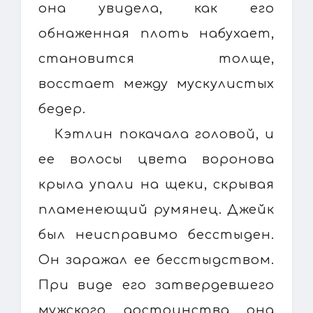
она увидела, как его
обнаженная плоть набухает,
становится толще,
восстает между мускулистых
бедер.
Кэтлин покачала головой, и
ее волосы цвета воронова
крыла упали на щеки, скрывая
пламенеющий румянец. Джейк
был неисправимо бесстыден.
Он заражал ее бесстыдством.
При виде его затвердевшего
мужского достоинства она