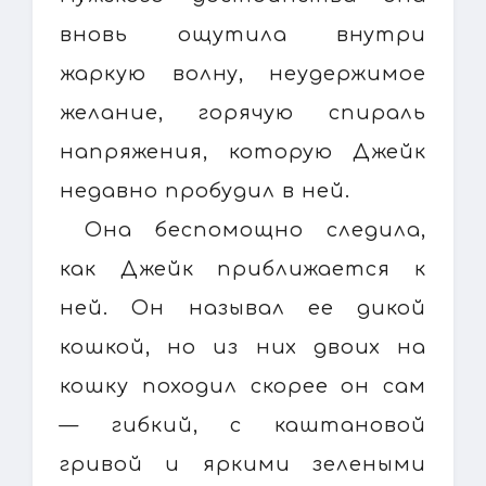
вновь ощутила внутри
жаркую волну, неудержимое
желание, горячую спираль
напряжения, которую Джейк
недавно пробудил в ней.
Она беспомощно следила,
как Джейк приближается к
ней. Он называл ее дикой
кошкой, но из них двоих на
кошку походил скорее он сам
— гибкий, с каштановой
гривой и яркими зелеными