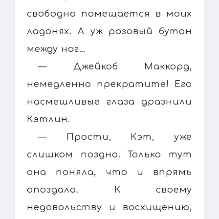
свободно помещается в моих
ладонях. А уж розовый бутон
между ног…
— Джейкоб Маккорд,
немедленно прекратите! Его
насмешливые глаза дразнили
Кэтлин.
— Прости, Кэт, уже
слишком поздно. Только тут
она поняла, что и впрямь
опоздала. К своему
недовольству и восхищению,