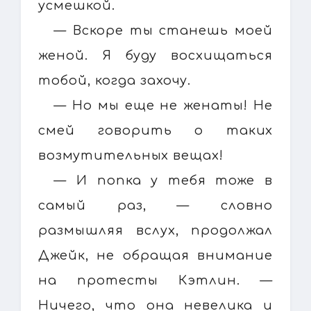
усмешкой.
— Вскоре ты станешь моей
женой. Я буду восхищаться
тобой, когда захочу.
— Но мы еще не женаты! Не
смей говорить о таких
возмутительных вещах!
— И попка у тебя тоже в
самый раз, — словно
размышляя вслух, продолжал
Джейк, не обращая внимание
на протесты Кэтлин. —
Ничего, что она невелика и