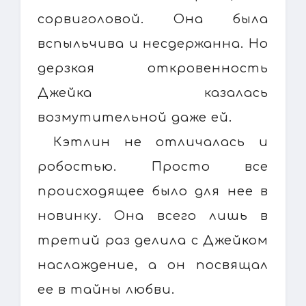
сорвиголовой. Она была
вспыльчива и несдержанна. Но
дерзкая откровенность
Джейка казалась
возмутительной даже ей.
Кэтлин не отличалась и
робостью. Просто все
происходящее было для нее в
новинку. Она всего лишь в
третий раз делила с Джейком
наслаждение, а он посвящал
ее в тайны любви.