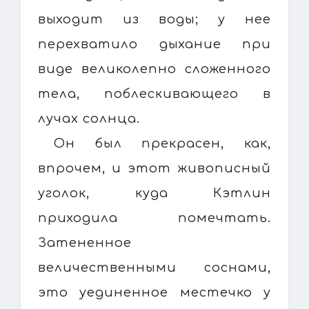
выходит из воды; у нее
перехватило дыхание при
виде великолепно сложенного
тела, поблескивающего в
лучах солнца.
Он был прекрасен, как,
впрочем, и этот живописный
уголок, куда Кэтлин
приходила помечтать.
Затененное
величественными соснами,
это уединенное местечко у