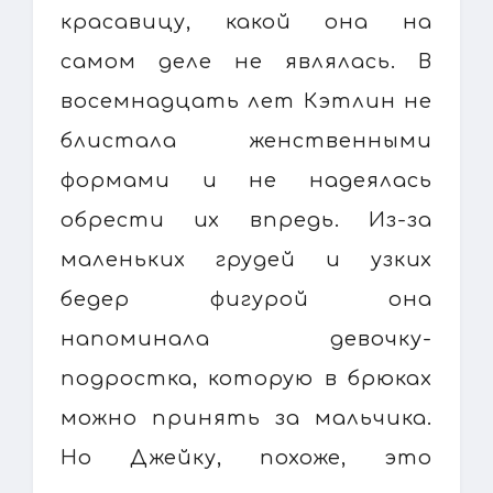
красавицу, какой она на
самом деле не являлась. В
восемнадцать лет Кэтлин не
блистала женственными
формами и не надеялась
обрести их впредь. Из-за
маленьких грудей и узких
бедер фигурой она
напоминала девочку-
подростка, которую в брюках
можно принять за мальчика.
Но Джейку, похоже, это