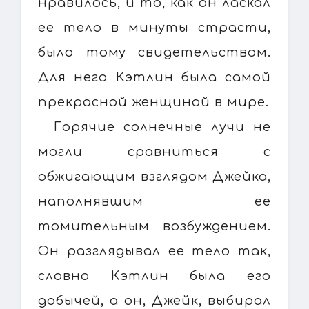
нравилось, и то, как он ласкал
ее тело в минуты страсти,
было тому свидетельством.
Для него Кэтлин была самой
прекрасной женщиной в мире.
Горячие солнечные лучи не
могли сравниться с
обжигающим взглядом Джейка,
наполнявшим ее
томительным возбуждением.
Он разглядывал ее тело так,
словно Кэтлин была его
добычей, а он, Джейк, выбирал