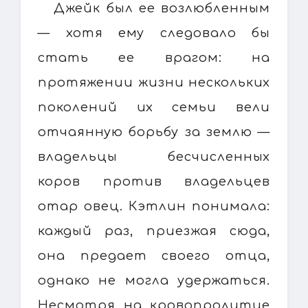
Джейк был ее возлюбленным
— хотя ему следовало бы
стать ее врагом: на
протяжении жизни нескольких
поколений их семьи вели
отчаянную борьбу за землю —
владельцы бесчисленных
коров против владельцев
отар овец. Кэтлин понимала:
каждый раз, приезжая сюда,
она предает своего отца,
однако не могла удержаться.
Несмотря на кровопролитие