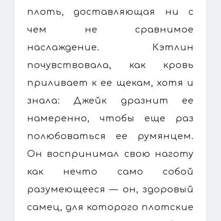
плоть, доставляющая ни с
чем не сравнимое
наслаждение. Кэтлин
почувствовала, как кровь
приливает к ее щекам, хотя и
знала: Джейк дразнит ее
намеренно, чтобы еще раз
полюбоваться ее румянцем.
Он воспринимал свою наготу
как нечто само собой
разумеющееся — он, здоровый
самец, для которого плотские