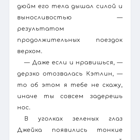
дюйм его тела дышал силой и
выносливостью —
результатом
продолжительных поездок
верхом.
— Даже если и нравишься, —
дерзко отозвалась Кэтлин, —
то об этом я тебе не скажу,
иначе ты совсем задерешь
нос.
В уголках зеленых глаз
Джейка появились тонкие