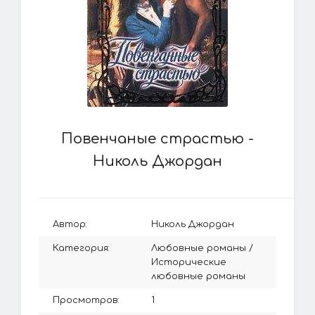
Повенчаные страстью -
Николь Джордан
Автор:
Николь Джордан
Категория:
Любовные романы
/
Исторические
любовные романы
Просмотров:
1