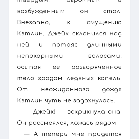
возбужденным он стал.
Внезапно, к смущению
Кэтлин, Джейк склонился над
ней и потряс длинными
непокорными волосами,
осыпая ее разгоряченное
тело градом ледяных капель.
От неожиданного дождя
Кэтлин чуть не задохнулась.
— Джейк! — вскрикнула она.
Он рассмеялся, ложась рядом.
— А теперь мне придется