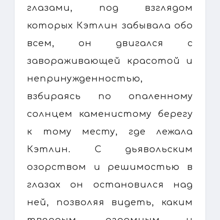
глазами, под взглядом
которых Кэтлин забывала обо
всем, он двигался с
завораживающей красотой и
непринужденностью,
взбираясь по опаленному
солнцем каменистому берегу
к тому месту, где лежала
Кэтлин. С дьявольским
озорством и решимостью в
глазах он остановился над
ней, позволяя видеть, каким
твердым, огромным и