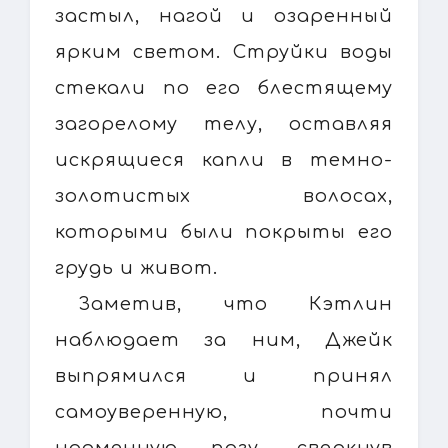
застыл, нагой и озаренный
ярким светом. Струйки воды
стекали по его блестящему
загорелому телу, оставляя
искрящиеся капли в темно-
золотистых волосах,
которыми были покрыты его
грудь и живот.
Заметив, что Кэтлин
наблюдает за ним, Джейк
выпрямился и принял
самоуверенную, почти
надменную позу, сверкнув