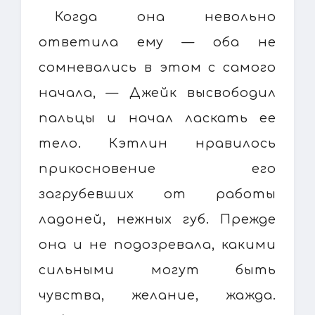
Когда она невольно
ответила ему — оба не
сомневались в этом с самого
начала, — Джейк высвободил
пальцы и начал ласкать ее
тело. Кэтлин нравилось
прикосновение его
загрубевших от работы
ладоней, нежных губ. Прежде
она и не подозревала, какими
сильными могут быть
чувства, желание, жажда.