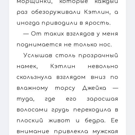
морщинки, которые каждый
раз обезоруживали Кэтлин, а
иногда приводили в ярость.
— От таких взглядов у меня
поднимается не только нос.
Услышав столь прозрачный
намек, Кэтлин невольно
скользнула взглядом вниз по
влажному торсу Джейка —
туда, где его заросшая
волосами грудь переходила в
плоский живот и бедра. Ее
внимание привлекла мужская