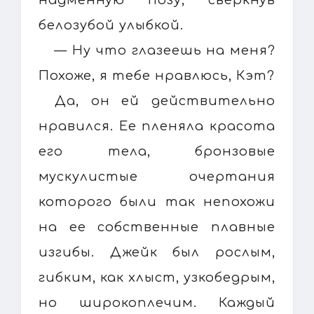
белозубой улыбкой.
— Ну что глазеешь на меня?
Похоже, я тебе нравлюсь, Кэт?
Да, он ей действительно
нравился. Ее пленяла красота
его тела, бронзовые
мускулистые очертания
которого были так непохожи
на ее собственные плавные
изгибы. Джейк был рослым,
гибким, как хлыст, узкобедрым,
но широкоплечим. Каждый