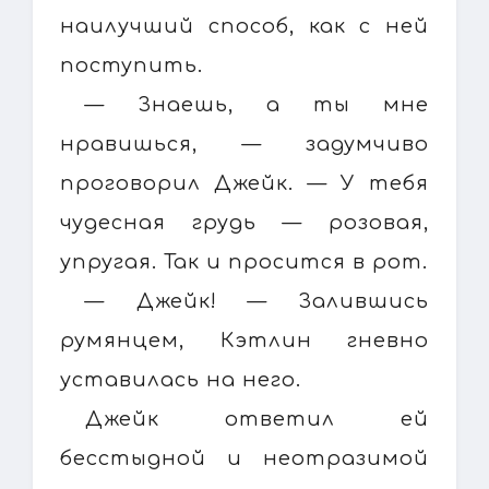
наилучший способ, как с ней
поступить.
— Знаешь, а ты мне
нравишься, — задумчиво
проговорил Джейк. — У тебя
чудесная грудь — розовая,
упругая. Так и просится в рот.
— Джейк! — Залившись
румянцем, Кэтлин гневно
уставилась на него.
Джейк ответил ей
бесстыдной и неотразимой