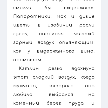
смогли бы выдержать.
Папоротники, мох и дикие
цветы в изобилии росли
здесь, наполняя чистый
горный воздух опьяняющим,
как у выдержанного вина,
ароматом.
Кэтлин резко вдохнула
этот сладкий воздух, когда
мужчина, которого она
любила, выбрался на
каменный берег пруда и