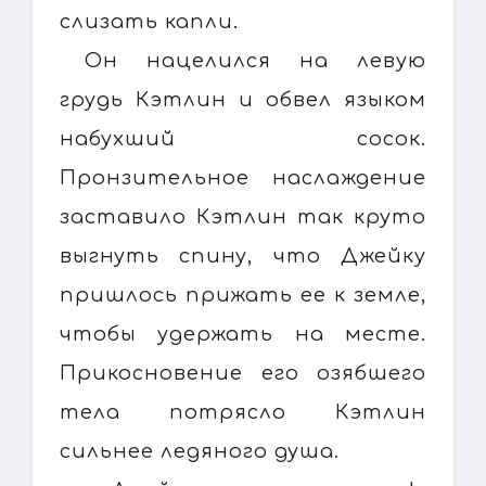
слизать капли.
Он нацелился на левую
грудь Кэтлин и обвел языком
набухший сосок.
Пронзительное наслаждение
заставило Кэтлин так круто
выгнуть спину, что Джейку
пришлось прижать ее к земле,
чтобы удержать на месте.
Прикосновение его озябшего
тела потрясло Кэтлин
сильнее ледяного душа.