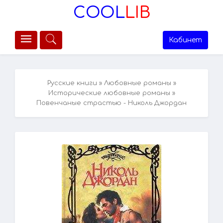
COOL
LIB
Кабинет
Русские книги
»
Любовные романы
»
Исторические любовные романы
»
Повенчаные страстью - Николь Джордан