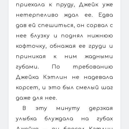
приехала к пруду, Джейк уже
нетерпеливо ждал ее. Едва
дав ей спешиться, он сорвал с
нее блузку и поднял нижнюю
кофточку, обнажая ее груди и
приникая к ним жадными
губами. По требованию
Джейка Кэтлин не надевала
корсет, и это был смелый шаг
даже для нее.
В эту минуту дерзкая
улыбка блуждала на губах
Джейка — он бросал Кэтлин