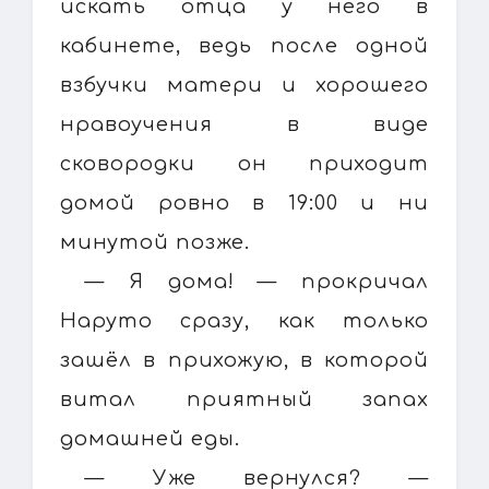
искать отца у него в
кабинете, ведь после одной
взбучки матери и хорошего
нравоучения в виде
сковородки он приходит
домой ровно в 19:00 и ни
минутой позже.
— Я дома! — прокричал
Наруто сразу, как только
зашёл в прихожую, в которой
витал приятный запах
домашней еды.
— Уже вернулся? —