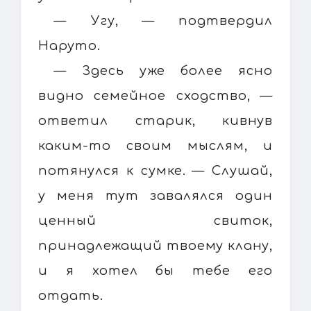
— Угу, — подтвердил
Наруто.
— Здесь уже более ясно
видно семейное сходство, —
ответил старик, кивнув
каким-то своим мыслям, и
потянулся к сумке. — Слушай,
у меня тут завалялся один
ценный свиток,
принадлежащий твоему клану,
и я хотел бы тебе его
отдать.