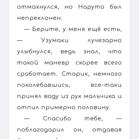
отмахнулся, но Наруто был
непреклонен.
— Берите, у меня ещё есть,
— Узумаки лучезарно
улыбнулся, ведь знал, что
такой маневр скорее всего
сработает. Старик, немного
поколебавшись, все-таки
принял воду из рук мальчика и
отпил примерно половину.
— Спасибо тебе, —
поблагодарил он, отдавая