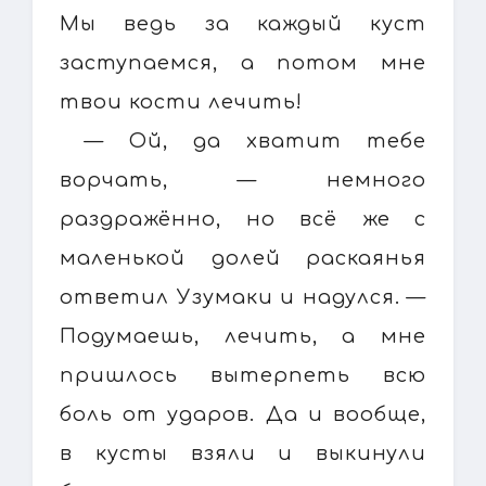
Мы ведь за каждый куст
заступаемся, а потом мне
твои кости лечить!
— Ой, да хватит тебе
ворчать, — немного
раздражённо, но всё же с
маленькой долей раскаянья
ответил Узумаки и надулся. —
Подумаешь, лечить, а мне
пришлось вытерпеть всю
боль от ударов. Да и вообще,
в кусты взяли и выкинули