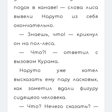
подох в канаве! — слова лиса
вывели Наруто из себя
окончательно.
— Знаешь, что! — крикнул
он на пол-леса.
— Что?! — ответил с
вызовом Курама.
Наруто уже хотел
высказать ему пару ласковых,
как заметил вдали фигуру
сидящего человека.
— Что? Нечего сказать? —