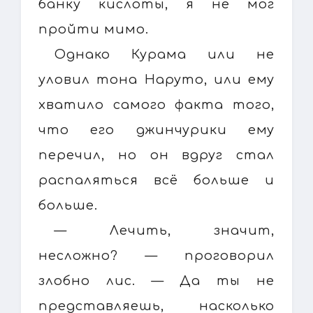
банку кислоты, я не мог
пройти мимо.
Однако Курама или не
уловил тона Наруто, или ему
хватило самого факта того,
что его джинчурики ему
перечил, но он вдруг стал
распаляться всё больше и
больше.
— Лечить, значит,
несложно? — проговорил
злобно лис. — Да ты не
представляешь, насколько