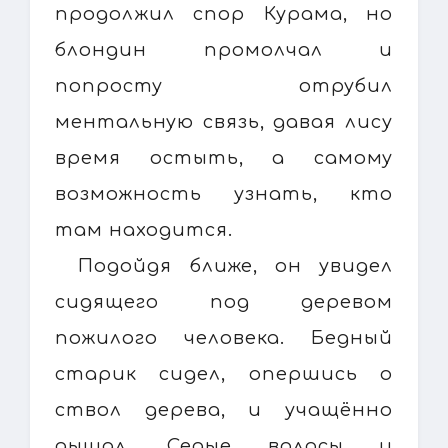
продолжил спор Курама, но
блондин промолчал и
попросту отрубил
ментальную связь, давая лису
время остыть, а самому
возможность узнать, кто
там находится.
Подойдя ближе, он увидел
сидящего под деревом
пожилого человека. Бедный
старик сидел, опершись о
ствол дерева, и учащённо
дышал. Седые волосы и