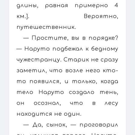
длины, равная примерно 4
км.]. Вероятно,
путешественник.
— Простите, вы в порядке?
— Наруто подбежал к бедному
чужестранцу. Старик не сразу
заметил, что возле него кто-
то появился, и только, когда
тело Наруто создало тень,
он осознал, что в лесу
находится не один.
— Да, сынок, — проговорил