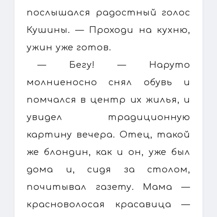
послышался радостный голос
Кушины. — Проходи на кухню,
ужин уже готов.
— Бегу! — Наруто
молниеносно снял обувь и
помчался в центр их жилья, и
увидел традиционную
картину вечера. Отец, такой
же блондин, как и он, уже был
дома и, сидя за столом,
почитывал газету. Мама —
красноволосая красавица —