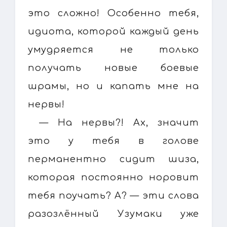
это сложно! Особенно тебя,
идиота, которой каждый день
умудряется не только
получать новые боевые
шрамы, но и капать мне на
нервы!
— На нервы?! Ах, значит
это у тебя в голове
перманентно сидит шиза,
которая постоянно норовит
тебя поучать? А? — эти слова
разозлённый Узумаки уже