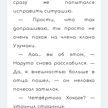
сразу же попытался
исправить ситуацию.
— Прости, что так
допрашиваю, ты просто не
очень похож на члена клана
Узумаки.
— Ааа… вы об этом, —
Наруто снова расслабился. —
Да, я внешностью больше в
отца пошел, — он неловко
почесал затылок.
— Четвёртого Хокаге? —
уточнил странник.