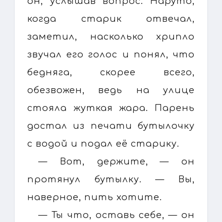
он, услышав вопрос. Наруто,
когда старик отвечал,
заметил, насколько хрипло
звучал его голос и понял, что
бедняга, скорее всего,
обезвожен, ведь на улице
стояла жуткая жара. Парень
достал из печати бутылочку
с водой и подал её старику.
— Вот, держите, — он
протянул бутылку. — Вы,
наверное, пить хотите.
— Ты что, оставь себе, — он