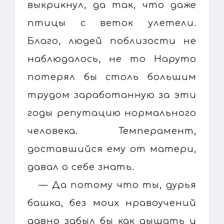
выкрикнул, да так, что даже
птицы с веток улетели.
Благо, людей поблизости не
наблюдалось, не то Наруто
потерял бы столь большим
трудом заработанную за эти
годы репутацию нормального
человека. Темперамент,
доставшийся ему от матери,
давал о себе знать.
— Да потому что ты, дурья
башка, без моих нравоучений
давно забыл бы как дышать и