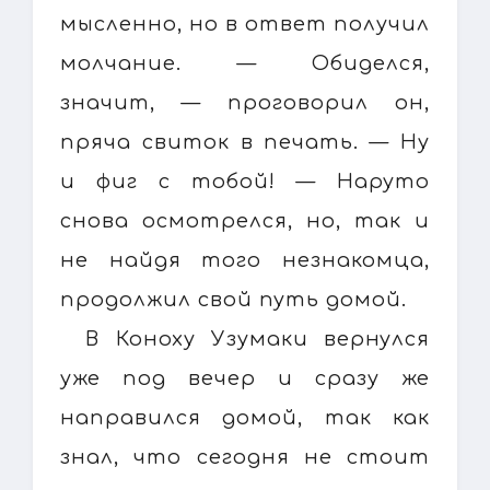
мысленно, но в ответ получил
молчание. — Обиделся,
значит, — проговорил он,
пряча свиток в печать. — Ну
и фиг с тобой! — Наруто
снова осмотрелся, но, так и
не найдя того незнакомца,
продолжил свой путь домой.
В Коноху Узумаки вернулся
уже под вечер и сразу же
направился домой, так как
знал, что сегодня не стоит