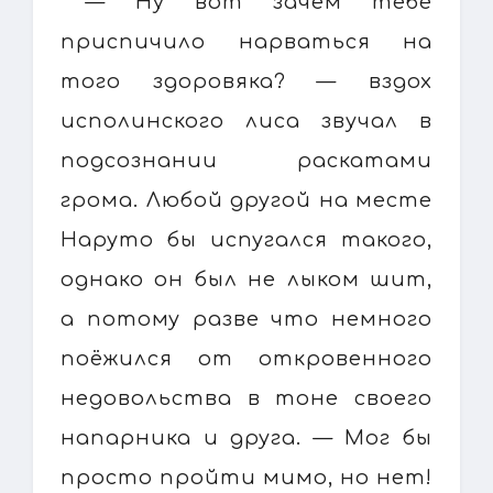
— Ну вот зачем тебе
приспичило нарваться на
того здоровяка? — вздох
исполинского лиса звучал в
подсознании раскатами
грома. Любой другой на месте
Наруто бы испугался такого,
однако он был не лыком шит,
а потому разве что немного
поёжился от откровенного
недовольства в тоне своего
напарника и друга. — Мог бы
просто пройти мимо, но нет!