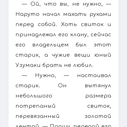
— Ой, что вы, не нужно, —
Наруто начал махать руками
перед собой. Хоть свиток и
принадлежал его клану, сейчас
его владельцем был этот
старик, а чужие вещи юный
Узумаки брать не любил.
— Нужно, — настаивал
старик. Он вытянул
небольшого размера
потрепаный свиток,
перевязанный золотой
лентой. — Прошу, передай его