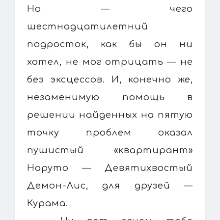
Но — чего
шестнадцатилетний
подросток, как бы он ни
хотел, не мог отрицать — не
без эксцессов. И, конечно же,
незаменимую помощь в
решении найденных на пятую
точку проблем оказал
пушистый «квартирант»
Наруто — Девятихвостый
Демон-Лис, для друзей —
Курама.