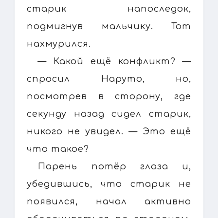
старик напоследок,
подмигнув мальчику. Тот
нахмурился.
— Какой ещё конфликт? —
спросил Наруто, но,
посмотрев в сторону, где
секунду назад сидел старик,
никого не увидел. — Это ещё
что такое?
Парень потёр глаза и,
убедившись, что старик не
появился, начал активно