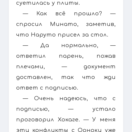
суетилась у плиты.
— Как всё прошло? —
спросил Минато, заметив,
что Наруто присел за стол.
— Да нормально, —
ответил парень, пожав
плечами, — документ
доставлен, так что жди
ответ с подписью.
— Очень надеюсь, что с
подписью, — устало
проговорил Хокаге. — У меня
эти конфликты с Ооноки уже