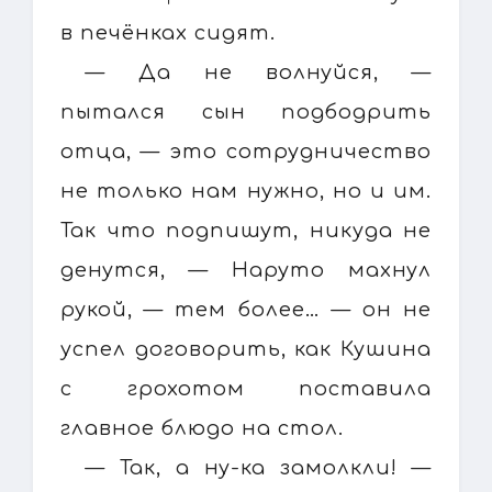
в печёнках сидят.
— Да не волнуйся, —
пытался сын подбодрить
отца, — это сотрудничество
не только нам нужно, но и им.
Так что подпишут, никуда не
денутся, — Наруто махнул
рукой, — тем более… — он не
успел договорить, как Кушина
с грохотом поставила
главное блюдо на стол.
— Так, а ну-ка замолкли! —