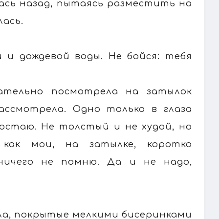
лась назад, пытаясь разместить на
лась.
 и дождевой воды. Не бойся: тебя
мательно посмотрела на затылок
ассмотрела. Одно только в глаза
достаю. Не толстый и не худой, но
 как мои, на затылке, коротко
ничего не помню. Да и не надо,
кла, покрытые мелкими бисеринками