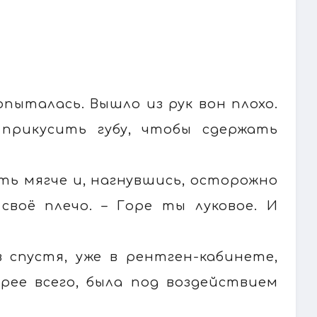
опыталась. Вышло из рук вон плохо.
 прикусить губу, чтобы сдержать
чуть мягче и, нагнувшись, осторожно
своё плечо. – Горе ты луковое. И
 спустя, уже в рентген-кабинете,
орее всего, была под воздействием