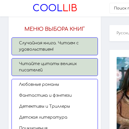
COOL
LIB
МЕНЮ ВЫБОРА КНИГ
Русск
Случайная книга. Читаем с
удовольствием!
Читайте цитаты великих
писателей
Любовные романы
Фантастика и фэнтези
Детективы и Триллеры
Детская литература
Приключения