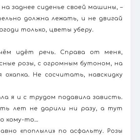
я на заднее сиденье своей машины, –
тельно должна лежать, и не двигай
огоди только, цветы уберу.
 чём идёт речь. Справа от меня,
сные розы, с огромным бутоном, на
 охапка. Не сосчитать, навскидку
ала я и с трудом подавила зависть.
ть лет не дарили ни разу, а тут
ло кому-то…
авно «поплыли» по асфальту. Розы