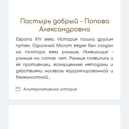
Пастырь добрый - Попова
Александровна
Европа XIV века. История пошла другим
путем. Одиозный Молот ведьм был создан
на полтора века раньше, Инквизиция -
раньше на сотню лет. Раньше появились и
ее противники, возмущенные методами и
действиями насквозь коррумпированной и
безжалостной...
Альтернативная история