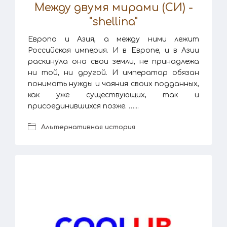
Между двумя мирами (СИ) -
"shellina"
Европа и Азия, а между ними лежит
Российская империя. И в Европе, и в Азии
раскинула она свои земли, не принадлежа
ни той, ни другой. И император обязан
понимать нужды и чаяния своих подданных,
как уже существующих, так и
присоединившихся позже. …...
Альтернативная история