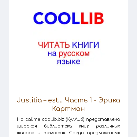
Justitia – est… Часть 1 - Эрика
Картман
На сайте coollib.biz (КулЛиб) представлена
широкая библиотека книг различных
жанров и тематик. Среди предложенных