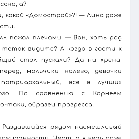
ссно, а?
ти, какой «Домострой»?! — Лина даже
ости.
лл пожал плечами. — Вон, хоть род
 теток видите? А когда в гости к
бщий стол пускали? Да ни хрена.
вперед, мальчики налево, девочки
 патриархальный, всё в лучших
ого. По сравнению с Корнеем
о-таки, образец прогресса.
 — Раздавшийся рядом насмешливый
еожиданности. Черт, а я ведь даже