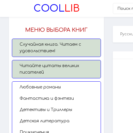
COOL
LIB
МЕНЮ ВЫБОРА КНИГ
Русск
Случайная книга. Читаем с
удовольствием!
Читайте цитаты великих
писателей
Любовные романы
Фантастика и фэнтези
Детективы и Триллеры
Детская литература
Приключения