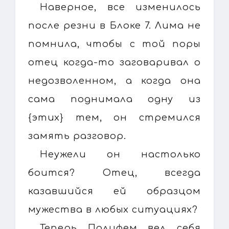
Наверное, все изменилось
после резни в Блоке 7. Лима не
помнила, чтобы с той поры
отец когда-то заговаривал о
недозволенном, а когда она
сама поднимала одну из
{этих} тем, он стремился
замять разговор.
Неужели он настолько
боится? Отец, всегда
казавшийся ей образцом
мужества в любых ситуациях?
Теперь Полифем вел себя