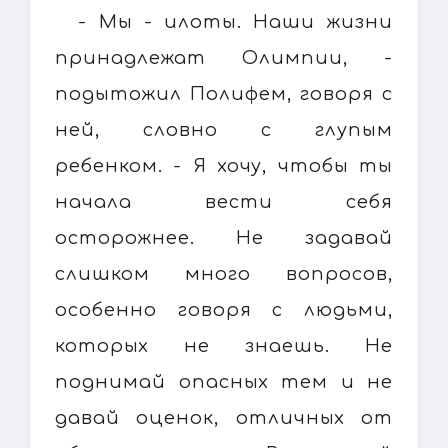
- Мы - илоты. Наши жизни
принадлежат Олимпии, -
подытожил Полифем, говоря с
ней, словно с глупым
ребенком. - Я хочу, чтобы ты
начала вести себя
осторожнее. Не задавай
слишком много вопросов,
особенно говоря с людьми,
которых не знаешь. Не
поднимай опасных тем и не
давай оценок, отличных от