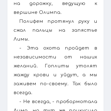
на дорожку, ведущую к
вершине Олимпа.
Полифем протянул руку и
сжал пальцы на запястье
Лимы.
- Эта охота пройдет в
независимости от наших
желаний. Гоплиты утолят
жажду крови и уйдут, а мы
заживем по-своему. Так было
всегда.
- Не всегда, - пробормотала
Лима, но тут же прикусила