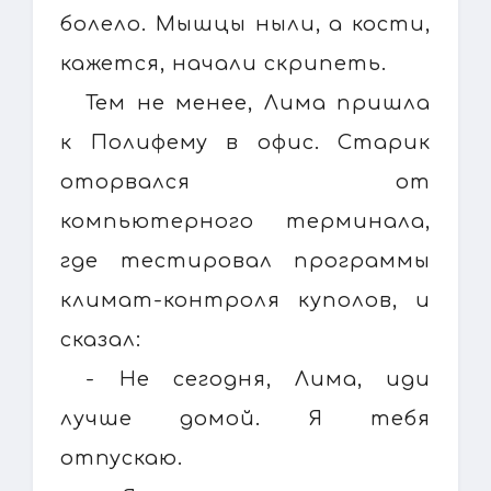
болело. Мышцы ныли, а кости,
кажется, начали скрипеть.
Тем не менее, Лима пришла
к Полифему в офис. Старик
оторвался от
компьютерного терминала,
где тестировал программы
климат-контроля куполов, и
сказал:
- Не сегодня, Лима, иди
лучше домой. Я тебя
отпускаю.