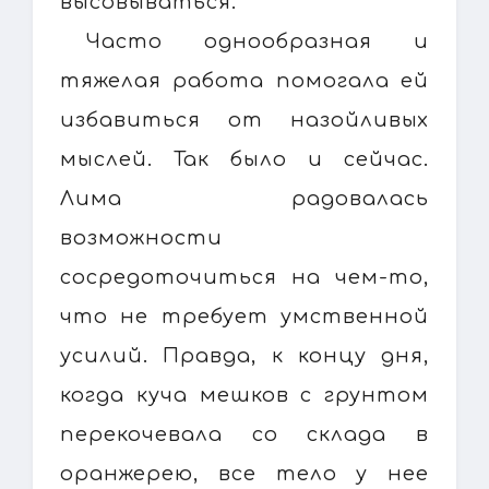
высовываться.
Часто однообразная и
тяжелая работа помогала ей
избавиться от назойливых
мыслей. Так было и сейчас.
Лима радовалась
возможности
сосредоточиться на чем-то,
что не требует умственной
усилий. Правда, к концу дня,
когда куча мешков с грунтом
перекочевала со склада в
оранжерею, все тело у нее