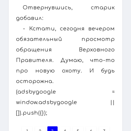
Отвернувшись, старик
добавил:
- Кстати, сегодня вечером
обязательный просмотр
обращения Верховного
Правителя. Думаю, что-то
про новую охоту. И будь
осторожна.
(adsbygoogle =
window.adsbygoogle ||
[]).push({});