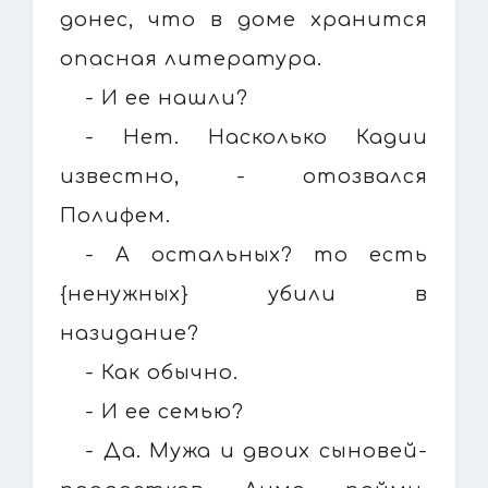
донес, что в доме хранится
опасная литература.
- И ее нашли?
- Нет. Насколько Кадии
известно, - отозвался
Полифем.
- А остальных? то есть
{ненужных} убили в
назидание?
- Как обычно.
- И ее семью?
- Да. Мужа и двоих сыновей-