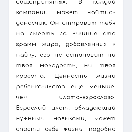
общепринятых. В каждой
компании может найтись
доносчик. Он отправит тебя
на смерть за лишние сто
грамм жира, добавленных к
пайку, его не остановит ни
твоя молодость, ни твоя
красота. Ценность жизни
ребенка-илота еще меньше,
чем илота-взрослого.
Взрослый илот, обладающий
нужными навыками, может
спасти себе жизнь, подобно