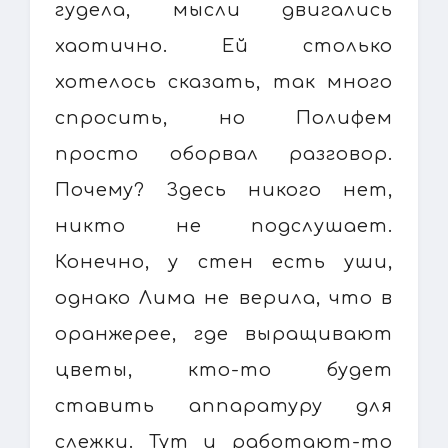
гудела, мысли двигались
хаотично. Ей столько
хотелось сказать, так много
спросить, но Полифем
просто оборвал разговор.
Почему? Здесь никого нет,
никто не подслушает.
Конечно, у стен есть уши,
однако Лима не верила, что в
оранжерее, где выращивают
цветы, кто-то будет
ставить аппаратуру для
слежки. Тут и работают-то