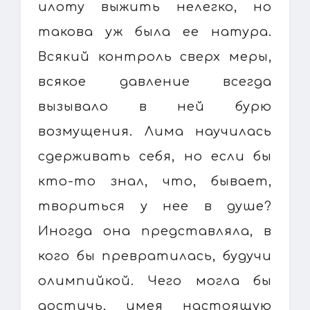
илоту выжить нелегко, но
такова уж была ее натура.
Всякий контроль сверх меры,
всякое давление всегда
вызывало в ней бурю
возмущения. Лима научилась
сдерживать себя, но если бы
кто-то знал, что, бывает,
твориться у нее в душе?
Иногда она представляла, в
кого бы превратилась, будучи
олимпийкой. Чего могла бы
достичь, имея настоящую