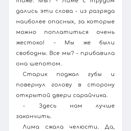
тоже. Мы? - Лиме с трудом
дались эти слова - из разряда
наиболее опасных, за которые
можно поплатиться очень
жестоко! - Мы же были
свободны. Все мы? - прибавила
она шепотом.
Старик поджал губы и
повернул голову в сторону
открытой двери сарайчика.
- Здесь нам лучше
закончить.
Лима сжала челюсти. Да,