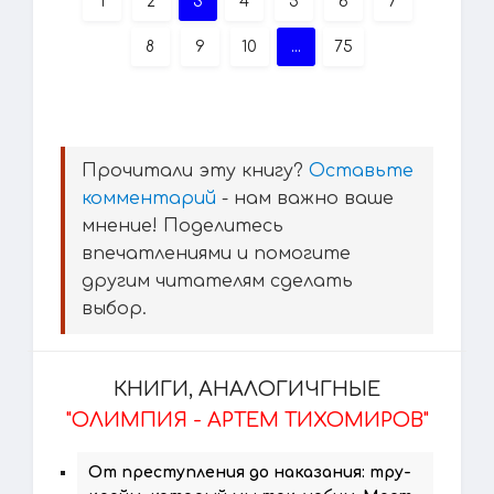
1
2
3
4
5
6
7
8
9
10
...
75
Прочитали эту книгу?
Оставьте
комментарий
- нам важно ваше
мнение! Поделитесь
впечатлениями и помогите
другим читателям сделать
выбор.
КНИГИ, АНАЛОГИЧГНЫЕ
"ОЛИМПИЯ - АРТЕМ ТИХОМИРОВ"
От преступления до наказания: тру-