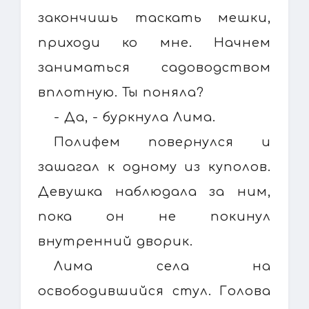
закончишь таскать мешки,
приходи ко мне. Начнем
заниматься садоводством
вплотную. Ты поняла?
- Да, - буркнула Лима.
Полифем повернулся и
зашагал к одному из куполов.
Девушка наблюдала за ним,
пока он не покинул
внутренний дворик.
Лима села на
освободившийся стул. Голова