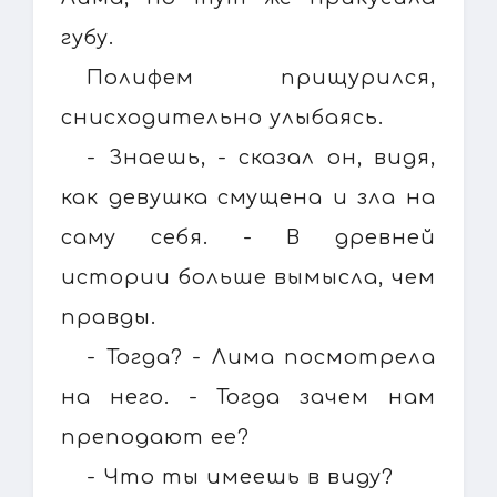
губу.
Полифем прищурился,
снисходительно улыбаясь.
- Знаешь, - сказал он, видя,
как девушка смущена и зла на
саму себя. - В древней
истории больше вымысла, чем
правды.
- Тогда? - Лима посмотрела
на него. - Тогда зачем нам
преподают ее?
- Что ты имеешь в виду?