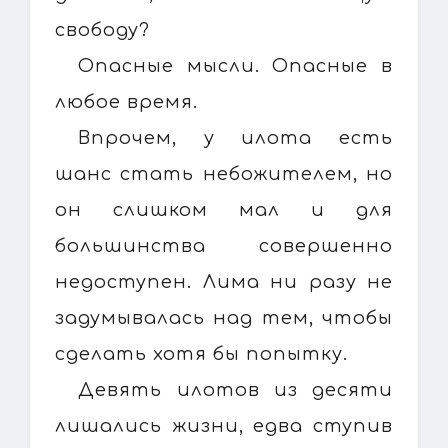
свободу?
Опасные мысли. Опасные в
любое время.
Впрочем, у илота есть
шанс стать небожителем, но
он слишком мал и для
большинства совершенно
недоступен. Лима ни разу не
задумывалась над тем, чтобы
сделать хотя бы попытку.
Девять илотов из десяти
лишались жизни, едва ступив