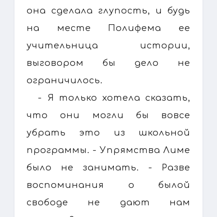
она сделала глупость, и будь
на месте Полифема ее
учительница истории,
выговором бы дело не
ограничилось.
- Я только хотела сказать,
что они могли бы вовсе
убрать это из школьной
программы. - Упрямства Лиме
было не занимать. - Разве
воспоминания о былой
свободе не дают нам