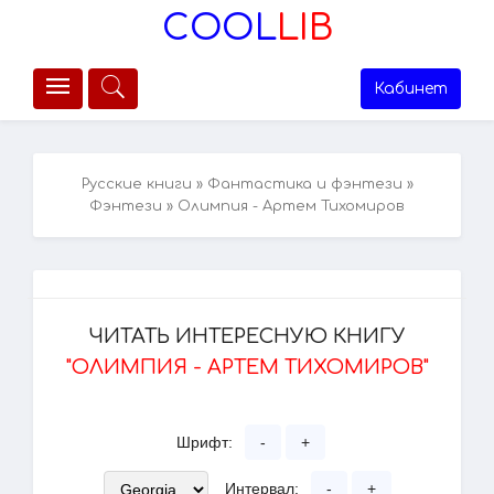
COOL
LIB
Кабинет
Русские книги
»
Фантастика и фэнтези
»
Фэнтези
» Олимпия - Артем Тихомиров
ЧИТАТЬ ИНТЕРЕСНУЮ КНИГУ
"ОЛИМПИЯ - АРТЕМ ТИХОМИРОВ"
Шрифт:
-
+
Интервал:
-
+