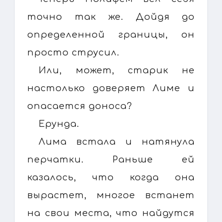
точно так же. Дойдя до
определенной границы, он
просто струсил.
Или, может, старик не
настолько доверяет Лиме и
опасается доноса?
Ерунда.
Лима встала и натянула
перчатки. Раньше ей
казалось, что когда она
вырастет, многое встанет
на свои места, что найдутся