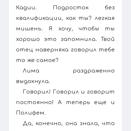
Кадии. Подросток без
квалификации, как ты? легкая
мишень. Я хочу, чтобы ты
хорошо это запомнила. Твой
отец наверняка говорил тебе
то же самое?
Лима раздраженно
выдохнула.
Говорил! Говорил и говорит
постоянно! А теперь еще и
Полифем.
Да, конечно, она знала, что