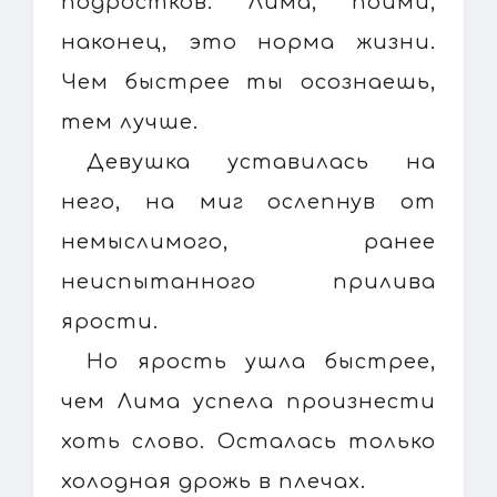
подростков. Лима, пойми,
наконец, это норма жизни.
Чем быстрее ты осознаешь,
тем лучше.
Девушка уставилась на
него, на миг ослепнув от
немыслимого, ранее
неиспытанного прилива
ярости.
Но ярость ушла быстрее,
чем Лима успела произнести
хоть слово. Осталась только
холодная дрожь в плечах.