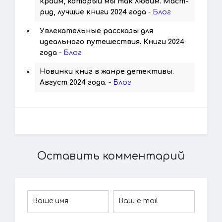
крайм, который мы так любим. Маст-
рид, лучшие книги 2024 года
-
Блог
Увлекательные рассказы для
идеального путешествия. Книги 2024
года
-
Блог
Новинки книг в жанре детективы.
Август 2024 года.
-
Блог
Оставить комментарий