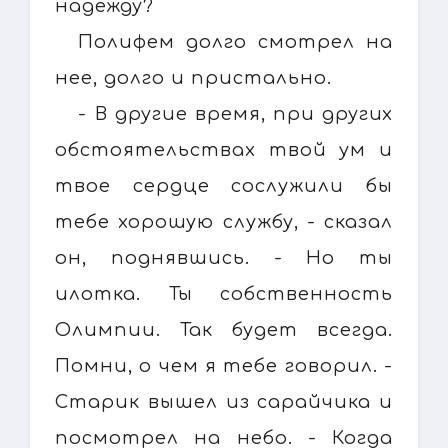
надежду?
Полифем долго смотрел на
нее, долго и пристально.
- В другие время, при других
обстоятельствах твой ум и
твое сердце сослужили бы
тебе хорошую службу, - сказал
он, поднявшись. - Но ты
илотка. Ты собственность
Олимпии. Так будет всегда.
Помни, о чем я тебе говорил. -
Старик вышел из сарайчика и
посмотрел на небо. - Когда