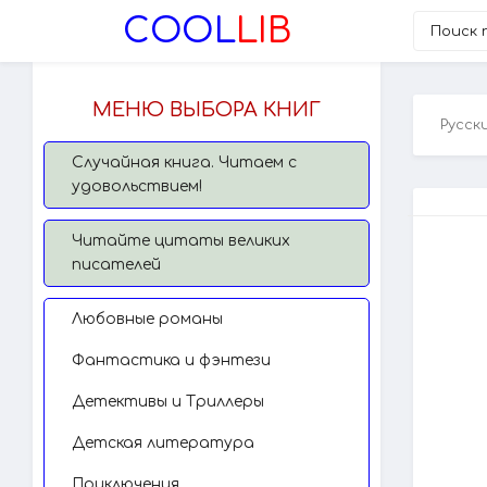
COOL
LIB
МЕНЮ ВЫБОРА КНИГ
Русск
Случайная книга. Читаем с
удовольствием!
Читайте цитаты великих
писателей
Любовные романы
Фантастика и фэнтези
Детективы и Триллеры
Детская литература
Приключения