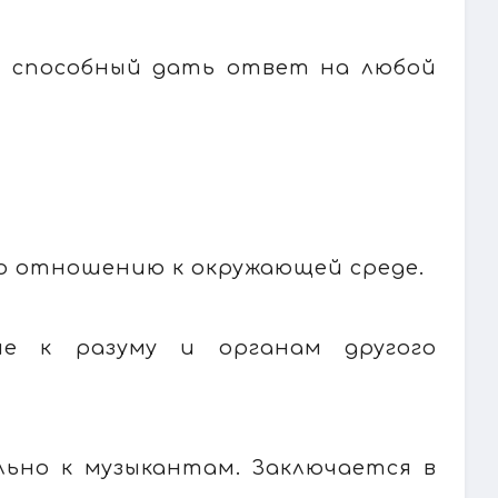
х, способный дать ответ на любой
по отношению к окружающей среде.
ие к разуму и органам другого
льно к музыкантам. Заключается в